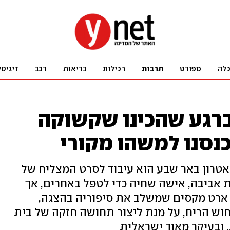
לה
ספורט
תרבות
רכילות
בריאות
רכב
דיגיטל
ברגע שהכינו שקשוקה
נסנו למשהו מקורי
טרון באר שבע הוא עיבוד לסרט המצליח של
שבמרכזו עומדת אביבה, אישה שחיה כדי לטפל באחרים, אך
 ארט מקסים שמשלב את סיפוריה בהצגה,
וש הריח, על מנת ליצור תחושה חזקה של בית
 ובעיקר מאוד ישראלית