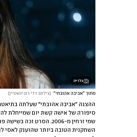
גלריה
מתוך "אביבה אהובתי" 
(
צילום: רדי רובינשטיין
)