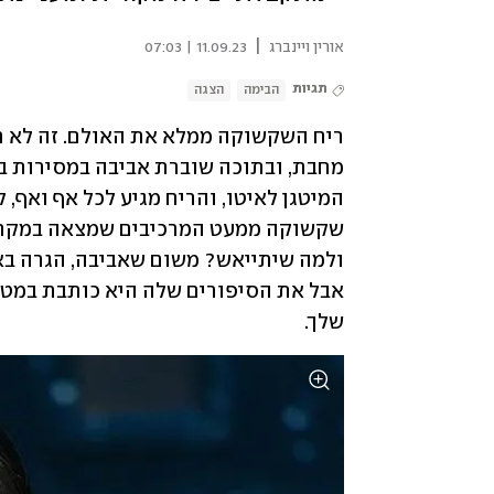
|
אורין ויינברג
11.09.23 | 07:03
תגיות
הבימה
הצגה
שלך. 