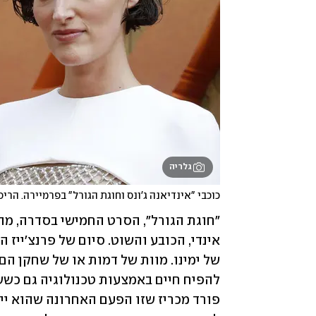
גלריה
כוכבי "אינדיאנה ג'ונס וחוגת הגורל" בפרמיירה. הריס