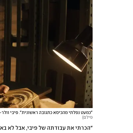
"כמעט נפלתי מהכיסא כתגובה ראשונית". פיבי וולר-בר
פילם
)