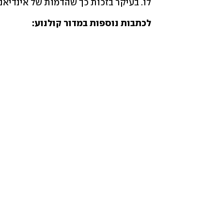
לו. בעיקר בזכות כך שהדמות של אינדיאנ
לכתבות נוספות במדור קולנוע: