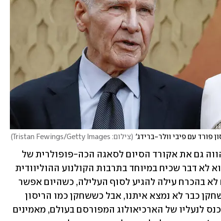
ון פורד עם פיבי וולר-ברידג'
(
צילום: Tristan Fewings/Getty Images
)
"חוגת הגורל", הסרט החמישי בסדרה, מהווה גם את אקורד הסיום לסאגה הכה-פופולרית של 
אינדי, הכובע והשוט. סיום של פרנצ'ייז הוא לא דבר שכיח במיוחד בתרבות הקולנוע ההוליוודית 
של ימינו. מוות של דמות או של שחקן הם לא בהכרח עילה להגיע לסוף העלילה, כשהיום אפשר 
להפיח חיים באמצעות טכנולוגיה גם כששחקן כבר לא נמצא איתנו, אבל כששחקן כמו הריסון 
פורד מכריז שזו הפעם האחרונה שהוא ייכנס לנעליו של הארכיאולוג המפורסם בעולם, מאמינים 