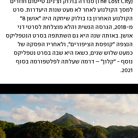
(The Lost City) סנדרה בולוק וצ'נינג טייטום חוזרים 
למסך הקולנוע לאחר לא מעט שנות היעדרות. סרט 
הקולנוע האחרון בו בולוק שיחקה היה "אושן 8" 
מ-2018, הגרסה הנשית והלא מוצלחת לסרטי דני 
אושן. באותה שנה היא גם השתתפה בסרט הנטפליקס 
הנצפה "קופסת הציפורים", ולאחריו הפסקה של 
כמעט שלוש שנים, כשאז היא שבה בסרט נטפליקס 
נוסף - "קלון" – דרמה שעלתה לפלטפורמה בסוף 
2021.