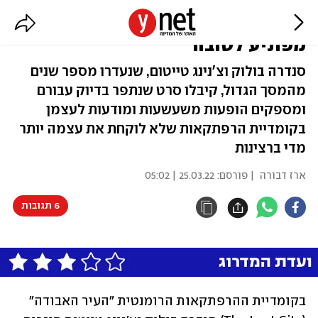
קליל ומעלה חיוך: "העיר האבודה"
מפתיע לטובה
סנדרה בולוק וצ'נינג טייטום, שנעדרו מספר שנים
מהמסך הגדול, קיבלו סרט שנתפר בדיוק עבורם
ומספקים הופעות משעשעות ומודעות לעצמן
בקומדיית הרפתקאות שלא לוקחת את עצמה יותר
מדי ברצינות
ארז דבורה
| פורסם:
25.03.22 | 05:02
6 תגובות
בקומדיית ההרפתקאות הרומנטית "העיר האבודה" 