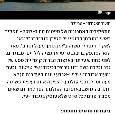
"העיר האבודה" – טריילר
התפקידים האחרונים של טייטום היו ב-2017 - תפקיד 
ראשי במותחן הקומי של סטיבן סודרברג "לוגאן 
לאקי", ותפקיד משנה ב"קינגסמן: מעגל הזהב". מאז 
הוא הסתפק בדיבוב סרטי אנימציה לילדים ומבוגרים. 
לפני כחודש עלתה בארצות הברית קומדיית מסע של 
גבר וכלבה בשם "דוג טריפ" בכיכובו של טייטום, וכעת 
"העיר אבודה". שלוש-ארבע שנות היעדרות הן לא 
מעט זמן לכוכבי קולנוע, והשיבה אינה נעשית פשוטה 
יותר בהתחשב באופן בו הקולנוע הפך למדיום שאינו 
מסביר פנים לכל סרט שלא עוסק בגיבורי-על.
ביקורות סרטים נוספות: