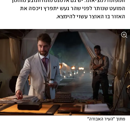
המפתח למציאתו. יש גם אלמנט מתח הנובע מהזמן 
המועט שנותר לפני שהר געש יתפרץ ויכסה את 
האזור בו האוצר עשוי להימצא.
מתוך "העיר האבודה"