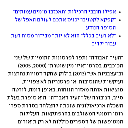
אפילו חובבי הרכילות יתאכזבו מ"מים עמוקים"
"קפקא לקטנים" יכניס אתכם לעולם האפל של 
הסופר הנודע
"לא רעים בכלל" הוא לא יותר מבידור מסיח דעת 
עבור ילדים
"העיר האבודה" נתפר לפרסונות הקומיות של שני 
הכוכבים. בסרטי "איזו מין שוטרת" (2000, 2005) 
וב"עצבניות אש" (2013) בולוק שחקה דמויות נחרצות 
ועיקשות שהנסיבות, או פרטנריות לא צפויות, 
מוציאות אותה מאזור הנוחות. באופן דומה, לורטה 
סייג', הגיבורה של "העיר האבודה", היא סופרת בעלת 
השכלה ארכיאולוגית שזכתה להצלחה בסדרת ספרי 
רומן רומנטי המשולבים בהרפתקאות. העלילות 
המטופשות של הספרים כוללות לא רק תיאורים 