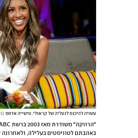
עשויה להיכנס לנעליה של קראולי. טישייה אדמס
(
צי
באהבתם לטוויסטים בעלילה, ולאחרונה ק