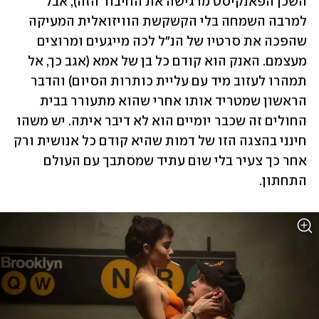
השכן הפאנקיסט מדגישה את החיבור הזה), אבל 
למרבה השמחה בלי הקשקשת הוויזואלית המעיקה 
שהפכה את סרטיו של הנ"ל לכה מייגעים ומרוצים 
מעצמם. האנק הוא קודם כל בן של אמא (אגב כך, אל 
תמהרו לעזוב מיד עם עליית כותרות הסיום) והדבר 
הראשון שמטריד אותו אחרי שהוא מתעורר בבית 
החולים זה שכבר יומיים הוא לא דיבר איתה. יש משהו 
חינני בהצגה הזו של דמות שהיא קודם כל אנושית ורק 
אחר כך צעיר בלי שום עתיד שמסתבך עם העולם 
התחתון.