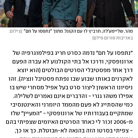
מהר, שליימע'לה, תרביץ לו עם הקוגל. מתוך "נתפסו על חם"
(
צילום: 
באדיבות פורום פילם
)
"נתפסו על חם" נדמה כסרט חריג בפילמוגרפיה של 
ארונופסקי, ודרכו אל בתי הקולנוע לא עברה הפעם 
דרך אחד מפסטיבלי הסרטים הבולטים (הוא יוצא 
לאקרנים באותו שבוע שבו נפתח פסטיבל ונציה). זהו 
ניסיונו הראשון ליצור סרט בעל אפיל מסחרי שיש בו 
אפילו משהו גנרי - והדברים אינם נאמרים לשלילה. 
כמי שהסתייג לא פעם מהממד היומרני והאינטנסיבי 
שמתקיים בעבודותיו של ארונופסקי - "המעיין" שלו 
מ-2006 זכור לי כאחד הסרטים האיומים שצפיתי בהם 
- צפיתי בסרטו הזה בהנאה לא-nבוטלת. כך או כך, 