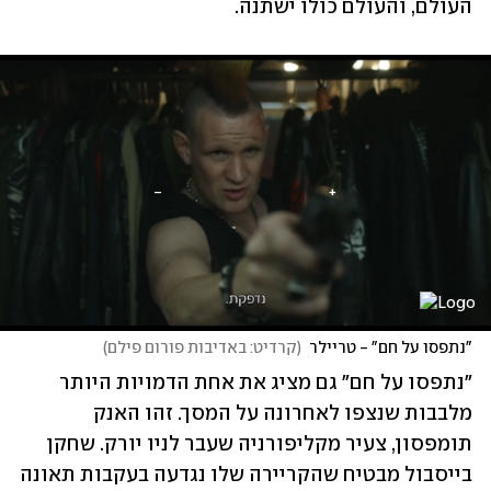
העולם, והעולם כולו ישתנה.
"נתפסו על חם" - טריילר
(
קרדיט: באדיבות פורום פילם
)
"נתפסו על חם" גם מציג את אחת הדמויות היותר 
מלבבות שנצפו לאחרונה על המסך. זהו האנק 
תומפסון, צעיר מקליפורניה שעבר לניו יורק. שחקן 
בייסבול מבטיח שהקריירה שלו נגדעה בעקבות תאונה 