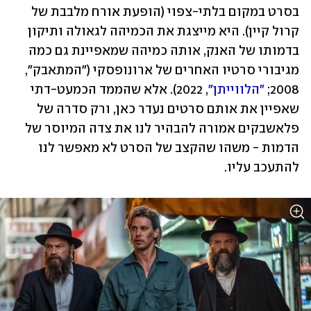
בסרט במקום בלתי-צפוי (הופעת אורח מלבבת של 
קרול קיין). היא מייצגת את הכמיהה לגאולה ותיקון 
בדמותו של האנק, אותה כמיהה שמאפיינת גם כמה 
מגיבורי סרטיו האחרים של ארונופסקי ("המתאבק", 
2008; 
"הלווייתן"
, 2022). אלא שהממד הכמעט-דתי 
שאפיין את אותם סרטים נעדר כאן, ורק סדרה של 
פלאשבקים אמורה להבהיר לנו את צדה המיוסר של 
הדמות - משהו שהקצב של הסרט לא מאפשר לנו 
להתעכב עליו.   