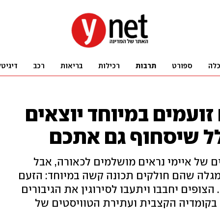
לה
ספורט
תרבות
רכילות
בריאות
רכב
דיגיטל
 זועמים במיוחד יוצאים
ל שיסחוף גם אתכם
ם של איימי נראים מושלמים לכאורה, אבל
גלה שהם חולקים תכונה קשה במיוחד: הזעם
צופים יחבבו ויתעבו לסירוגין את הגיבורים
 בקומדיה הקצבית ועתירת הטוויסטים של