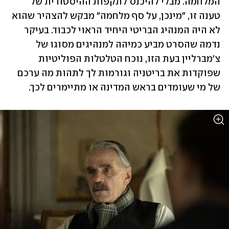
המלחמה. מבלי להיכנס לתקפות ההיסטורית של 
טענה זו, "מינכן, על סף מלחמה" מבקש להצהיר שהוא 
לא היה המנהיג הבריטי היחיד הראוי לכבוד. בעיקר 
נדמה שהסרט מביע כמיהה למנהיגים מסוגו של 
צ'מברליין בעת הזו, נוכח הטלטלות הפוליטיות 
שפוקדות את בריטניה וגורמות לך לתהות מה ערכם 
של מי שעומדים בראש המדינה או מתיימרים לכך.  