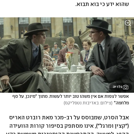
שהוא ידע כי בוא תבוא. 
גלריה
אפשר לצפות אם אין משהו טוב יותר לעשות. מתוך "מינכן, על סף 
מלחמה"
(
צילום: באדיבות נטפליקס
)
אבל הסרט, שמבוסס על רב-מכר מאת רוברט האריס 
("קצין ומרגל"), אינו מסתפק בסיפור קורות הוועידה 