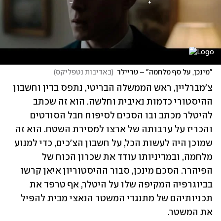
"מינכן, על סף מלחמה" – טריילר
(
באדיבות נטפליקס
)
צ'מברליין, ראש הממשלה הבריטי, נתפס בדין וחשבון 
ההיסטורי כדמות נאיבית וחלשה. הוא זה שכתב 
להיטלר מכתב ובו הסכים לסיפוח חבל הסודטים 
והכריז על ערבותה של ארצו למסירת השטח. הוא זה 
שמוכן היה לעשות הכל, על חשבון הצ'כים, כדי למנוע 
מלחמה, ובמדיניותו עודד את שכרון הכוח של 
הפיהרר. הסכם מינכן, סבור ההיסטוריון איאן קרשו 
בביוגרפיה המקיפה שלו על היטלר, אף טרפד את 
תכניותיהם של מתנגדי המשטר הנאצי מבית להפיל 
את המשטר. 