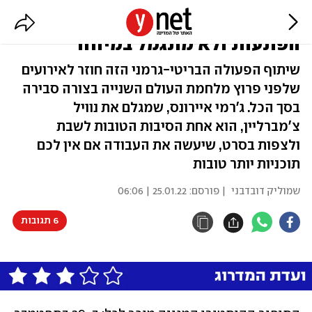
"מינכן, על סף מלחמה": נטול
הפתעות ולא מתגמל במיוחד
שיתוף הפעולה הבריטי-גרמני הזה חוזר לאירועים
שלפני פרוץ מלחמת העולם השנייה בצורה סבירה
בסך הכל. ג'רמי איירונס, שמגלם את נוויל
צ'מברליין, הוא אחת הסיבות הטובות לשבת
ולצפות בסרט, שיעשה את העבודה אם אין לכם
תוכניות יותר טובות
שמוליק דובדבני
| פורסם:
25.01.22 | 06:06
6 תגובות