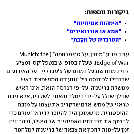
ביקורות נוספות:
"אימהות אמיתיות"
"אמא או אנדרואידים"
"הטרגדיה של מקבת"
עתה מגיע "מינכן, על סף מלחמה" (Munich: the 
Edge of War), שעלה בסופ"ש בנטפליקס, ומציע 
זווית מחודשת על דמותו של צ'מברליין ועל האירועים 
שהובילו לכינוסה של הוועידה המושמצת. ראש 
ממשלת בריטניה, על-פי הגרסה הזאת, אינו האיש 
שהלך שולל על-ידי היטלר והאמין לשקריו, אלא גיבור 
טראגי של ממש. אדם שהקריב את עצמו על מזבח 
ההיסטוריה. מי שמוכן היה להיזכר לדיראון עולם כדי 
לחשוף את תכניותיו האמיתיות של היטלר, ולהרוויח 
זמן על-מנת להכין את צבאה של בריטניה למלחמה 