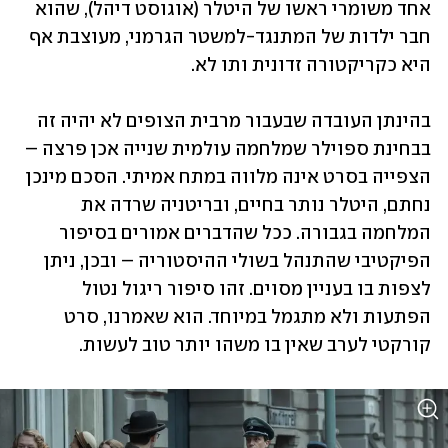
אחד משומרי ראשו של היטלר (אוגוסט דיהל), שהוא 
חבר ילדות של המתנגד-למשטר הגרמני, מעוצבת אף 
היא כקריקטורה זדונית ותו לא.   
בהינתן העובדה שבעבור מרבית הצופים לא יהיה זה 
בבחינת ספוילר שמלחמה עולמית שנייה אכן פרצה – 
הצפייה בסרט אינה מלווה במתח אמיתי. הסכם מינכן 
נחתם, היטלר נותר בחיים, ובריטניה שרדה את 
המלחמה בגבורה. ככל שהדברים אמורים בסיפור 
הפיקטיבי שהתנהל בשולי ההיסטוריה – ובכן, ניתן 
לצפות בו בעניין מסוים. זהו סיפור ריגול נטול 
הפתעות ולא מתגמל במיוחד. הוא שאמרנו, סרט 
קורקטי לערב שאין בו משהו יותר טוב לעשות.