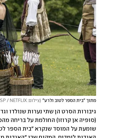
מתוך "בית הספר לטוב ולרע"
(
צילום: Helen Sloan SMPSP / NETFLIX