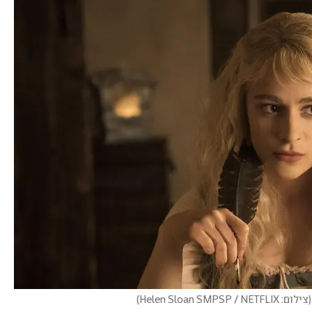
(
צילום: Helen Sloan SMPSP / NETFLIX
)