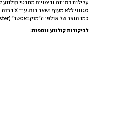
כמו תוצר של אולפן ה"מוקבאסטר" (Mockbuster) הגדול בעולם.  
לביקורות קולנוע נוספות: