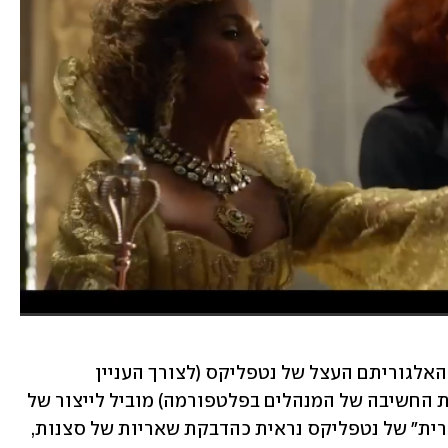
הצד השני של שותפות זו פחות סימפטי. האלגוריתם העצל של נטפליקס (לצורך העניין 
"אלגוריתם" יכול להיות גם שם קוד לצורת החשיבה של המנהלים בפלטפורמה) מוביל לייצור של 
עוד ועוד תוכן ירוד. כמעט כל הפקה "מקורית" של נטפליקס נראית כהדבקת שאריות של סצנות, 