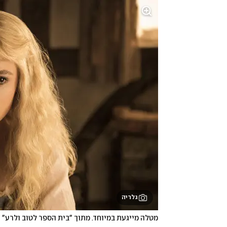
גלריה
מטלה מייגעת במיוחד. מתוך "בית הספר לטוב ולרע"