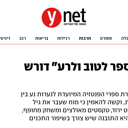
לה
ספורט
תרבות
רכילות
בריאות
רכב
דיגיטל
ספר לטוב ולרע" דורש
ת ספרי הפנטזיה המיועדת לנערות נע בין
ת, וקשה להאמין כי מוח שעבר את גיל
ט ירוד, טקסטים מאולצים ומשחק מחופף,
א התובנה שיש צורך בשיפור התכנים