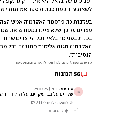
לשאת עדות מורכבת ולספר אמיתות לא נו
הנסיבות".
מצאתם טעות? כתבו לנו | המייל האדום גם בווטסאפ
56
תגובות
אנונימי
20:07 | 29.03.25
אנ
שקרים על גבי שקרים. על הוליווד ה
להצטרף לדיון
43
17
2
תגובות