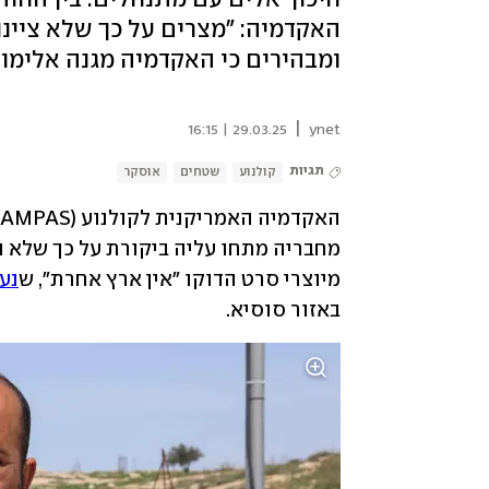
האקדמיה: "מצרים על כך שלא ציינ
ומבהירים כי האקדמיה מגנה אלימות
|
29.03.25 | 16:15
ynet
תגיות
קולנוע
שטחים
אוסקר
מחבריה מתחו עליה ביקורת על כך שלא ה
מיוצרי סרט הדוקו "אין ארץ אחרת", ש
נע
באזור סוסיא.