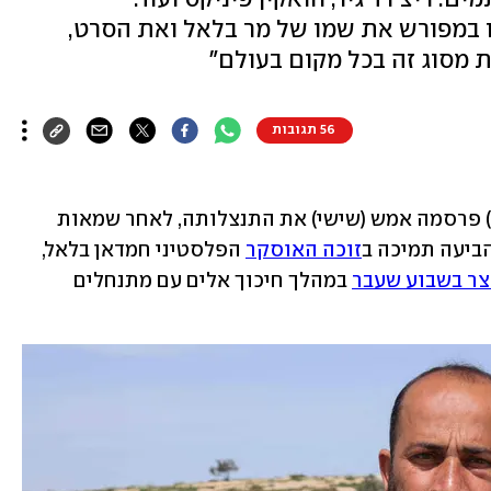
ו במפורש את שמו של מר בלאל ואת הסרט,
 מסוג זה בכל מקום בעולם"
56 תגובות
האקדמיה האמריקנית לקולנוע (AMPAS) פרסמה אמש (שישי) את התנצלותה, לאחר שמאות 
ביעה תמיכה ב
זוכה האוסקר
 הפלסטיני חמדאן בלאל, 
צר בשבוע שעבר
 במהלך חיכוך אלים עם מתנחלים 