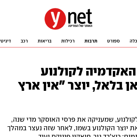
לה
ספורט
תרבות
רכילות
בריאות
רכב
דיגיטל
האקדמיה לקולנוע
 בלאל, יוצר "אין ארץ
ולנוע, שמעניקה את פרסי האוסקר מדי שנה,
 את יוצר הקולנוע בשמו, לאחר שזה נעצר במהלך
ם: ריצ'רד גיר, חואקין פיניקס ועוד.