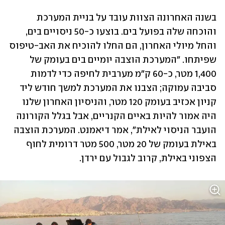
בשנה האחרונה הצוות עובד על בניית המערכת 
והוכחה שלה בפועל בים. בוצעו כ-50 ניסויים בים, 
והחל מיולי האחרון, הם החלו להוכיח את האב-טיפוס 
שפיתחו. "המערכת הוצבה יומיים בים בעומק של 
1,400 מטר, כ-60 ק"מ מערבית לחיפה כדי לדמות 
סביבה עמוקה; הצבנו את המערכת למשך חודש ליד 
קניון אכזיב בעומק 120 מטר, והניסיון האחרון שלנו 
היה אמור להיות באיים הקנריים, אבל בגלל הקורונה 
הועבר הניסוי לאילת", אמר דיאמנט. המערכת הוצבה 
באילת בעומק של 20 מטר, 500 מטר דרומית לחוף 
הצפוני באילת, קרוב לגבול עם ירדן.  