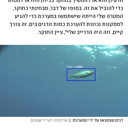
הרעיון הוא או להמשיך במחקר בכיוון הזה או למסחר 
כדי להוביל את זה. בסופו של דבר, מבחינתי כחוקר, 
המטרה שלי הייתה שישתמשו במערכת כדי להגיע 
למסקנות נכונות להערכת כמות הדגים בים. זה צורך 
קיים, וזה היה הדרייב שלי", ציין החוקר. 
דגים שנמצאו על ידי המערכת
(
באדיבות רועי דיאמנט
)