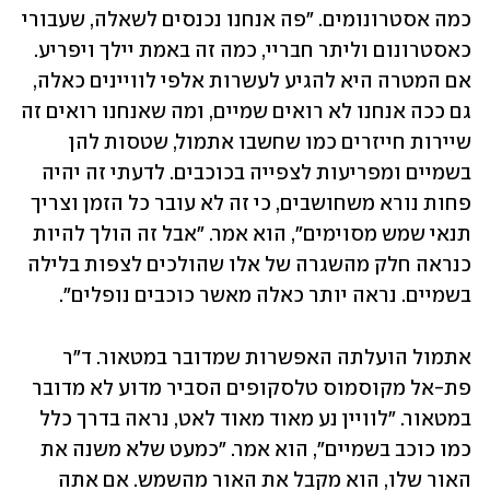
כמה אסטרונומים. "פה אנחנו נכנסים לשאלה, שעבורי 
כאסטרונום וליתר חבריי, כמה זה באמת יילך ויפריע. 
אם המטרה היא להגיע לעשרות אלפי לוויינים כאלה, 
גם ככה אנחנו לא רואים שמיים, ומה שאנחנו רואים זה 
שיירות חייזרים כמו שחשבו אתמול, שטסות להן 
בשמיים ומפריעות לצפייה בכוכבים. לדעתי זה יהיה 
פחות נורא משחושבים, כי זה לא עובר כל הזמן וצריך 
תנאי שמש מסוימים", הוא אמר. "אבל זה הולך להיות 
כנראה חלק מהשגרה של אלו שהולכים לצפות בלילה 
בשמיים. נראה יותר כאלה מאשר כוכבים נופלים".
אתמול הועלתה האפשרות שמדובר במטאור. ד"ר 
פת-אל מקוסמוס טלסקופים הסביר מדוע לא מדובר 
במטאור. "לוויין נע מאוד מאוד לאט, נראה בדרך כלל 
כמו כוכב בשמיים", הוא אמר. "כמעט שלא משנה את 
האור שלו, הוא מקבל את האור מהשמש. אם אתה 