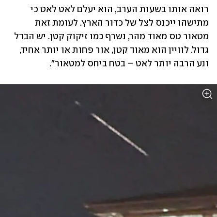
רואה אותו בשעות הערב, הוא יעלם לאט לאט כי 
מתישהו ייכנס לצל של כדור הארץ. לעומת זאת 
מטאור טס מאוד מהר, נשרף כמו זיקוק קטן. יש הבדל 
גדול. לוויין הוא מאוד קטן, אור פחות או יותר אחיד, 
ונע הרבה יותר לאט – בטח ביחס למטאור". 