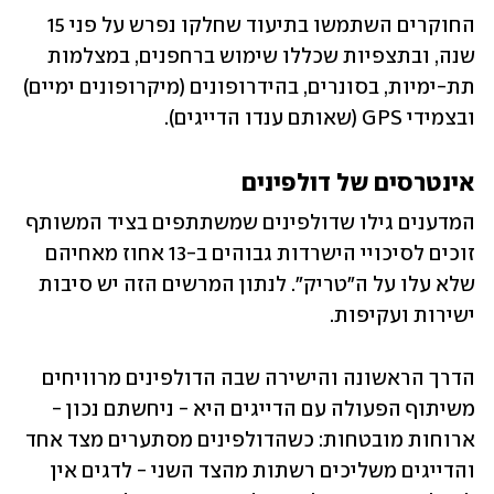
החוקרים השתמשו בתיעוד שחלקו נפרש על פני 15 
שנה, ובתצפיות שכללו שימוש ברחפנים, במצלמות 
תת-ימיות, בסונרים, בהידרופונים (מיקרופונים ימיים) 
ובצמידי GPS (שאותם ענדו הדייגים).
אינטרסים של דולפינים
המדענים גילו שדולפינים שמשתתפים בציד המשותף 
זוכים לסיכויי הישרדות גבוהים ב-13 אחוז מאחיהם 
שלא עלו על ה"טריק". לנתון המרשים הזה יש סיבות 
ישירות ועקיפות.
הדרך הראשונה והישירה שבה הדולפינים מרוויחים 
משיתוף הפעולה עם הדייגים היא - ניחשתם נכון - 
ארוחות מובטחות: כשהדולפינים מסתערים מצד אחד 
והדייגים משליכים רשתות מהצד השני - לדגים אין 