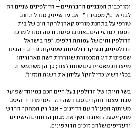
ומורכבות המבניים החברתיים – הדולפינים שניים רק 
לבני אדם", מסביר ד"ר אביעד שיינין, מנהל תחום 
טורפי על בתחנת מוריס קאהן לחקר הים של בית 
הספר למדעי הים באוניברסיטת חיפה ומנהל מרכז 
הדולפין והים של עמותת דלפיס. "פה בישראל 
הדולפינים, ובעיקר דולפינות שמניקות גורים - הבינו 
שספינות דיג המכמורת שגוררות רשת מאחוריהן 
מייצרות מאסף דגים שנוח לצוד; כך הן משתמשות 
בכלי השיט כדי להקל עליהן את השגת המזון".
בשל היותו של הדולפין בעל חיים חכם במיוחד שפועל 
עבור עצמו, חוקרים סברו שהיונק הימי מרוויח היטב 
משיתוף הפעולה עם הדייגים - אבל רק המחקר החדש 
מתקף טענה זאת וחושף את מגוון הרווחים הישירים 
והעקיפים שלהם זוכים הדולפינים. 