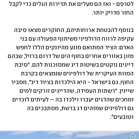
לטרפם - ואז הם מעלים את תדירות הגלים כדי לקבל 
החזר מדויק יותר.
בנוסף להבטחת ארוחותיהם, החוקרים מצאו סיבה 
עקיפה לרווח הדולפיני משיתוף הפעולה עם בני 
האדם: הציד המתואם מונע מהיונקים הללו לחפש 
מזון באזורים אחרים בחוף הים של דרום ברזיל, שבהם 
דייגים נוקטים בשיטות דיג שמסוכנות להם. "סיבת 
המוות העיקרית של דולפינים שנמצאים בקרבת 
החוף, גם בישראל - היא הילכדות בציוד דיג", מסביר 
שיינין. "רשתות העמידה, שהדייגים זורקים למים 
ומחכים שהדגים יעברו וילכדו בה – לעיתים לוכדים 
גם דולפינים שמזהים דג ברשת, מסתבכים בה 
וטובעים".