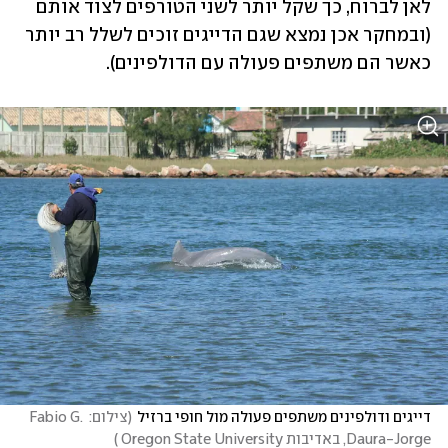
לאן לברוח, כך שקל יותר לשני הטורפים לצוד אותם 
(ובמחקר אכן נמצא שגם הדייגים זוכים לשלל רב יותר 
כאשר הם משתפים פעולה עם הדולפינים).
דייגים ודולפינים משתפים פעולה מול חופי ברזיל
(
צילום: Fabio G. 
Daura-Jorge, באדיבות Oregon State University 
)