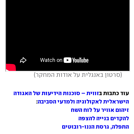
 (
סרטון באנגלית על אודות המחקר
)
עוד כתבות ב
זווית – סוכנות הידיעות של האגודה 
הישראלית לאקולוגיה ולמדעי הסביבה
:

זיהום אוויר על לוח השח
להקדים בנייה להצפה
התפלה, גרסת הננו-רובוטים