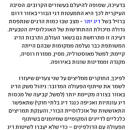
בדעיכה, שסופה להיעלם בעשורים הקרובים. הסיבה 
העיקרית לכך היא התמעטות דגי הבורי באזור דרום 
ברזיל בשל 
דיג יתר
 - מצב שבו כמות הדגים שנתפסת 
גדולה מיכולת ההתחדשות של האוכלוסייה הטבעית. 
דעיכה זו מתרחשת גם בשאר העולם, ותרבות הדיג 
המשותפת כבר נעלמה ממקומות שבהם הייתה 
קיימת; למשל מאוסטרליה, מסין, ממזרח רוסיה, 
מקנדה וממדינות שונות באירופה.
לפיכך, החוקרים ממליצים על שני צעדים שיעזרו 
לשמר את שיתוף הפעולה המדובר: ניהול משק הדיג 
באזור בצורה מקיימת יותר (למשל, קביעה של מכסות 
דיג עונתיות ואכיפה כנגד דיג בלתי חוקי) שתאפשר 
התאוששות של אוכלוסיית הבורי, והענקת תמריצים 
כלכליים לדייגים המקומיים שמיומנים בשיתוף 
הפעולה עם הדולפינים – כדי שלא יעברו לשיטות דיג 