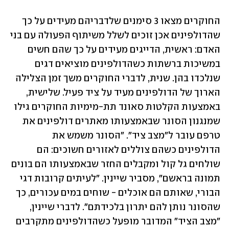
החוקרים מצאו 3 סימנים שלדבריהם מעידים על כך 
שהדולפינים אכן זוכים לשלל משיתוף הפעולה עם בני 
האדם: ראשית, הדייגים מעידים על כך שהם חשים 
במשיכות ברשתות כשהדולפינים מוציאים דגים 
שנלכדו בהן. שנית, לדברי החוקרים משך זמן הצלילה 
הארוך של הדולפינים מעיד על ציד פעיל. שלישית, 
באמצעות הקלטות סאונד תת-מימיות החוקרים גילו 
שמנגנון הסונר שבאמצעותו מאתרים דולפינים את 
טרפם עובר ל"מצב ציד". "הסונר משמש את 
הדולפינים כשהם צוללים לאזורים חשוכים: הם 
שולחים גל קול ומקבלים החזר שבאמצעותו הם בונים 
תמונה בראשם", מסביר שיינין. "לעיתים קרובות דגי 
הבורי, שאותם הם אוכלים - שוחים במים עכורים, כך 
שהסונר נותן להם יתרון בלכידתם". לדברי שיינין, 
"מצב הציד" המדובר מופעל כשהדולפינים מתקרבים 