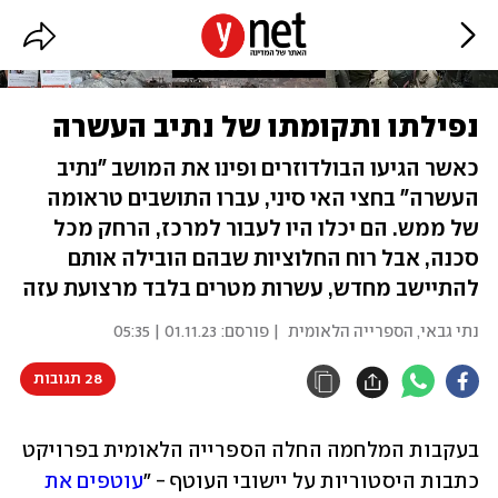
נפילתו ותקומתו של נתיב העשרה
כאשר הגיעו הבולדוזרים ופינו את המושב "נתיב
העשרה" בחצי האי סיני, עברו התושבים טראומה
של ממש. הם יכלו היו לעבור למרכז, הרחק מכל
סכנה, אבל רוח החלוציות שבהם הובילה אותם
להתיישב מחדש, עשרות מטרים בלבד מרצועת עזה
נתי גבאי, הספרייה הלאומית
| פורסם:
01.11.23 | 05:35
28 תגובות
בעקבות המלחמה החלה הספרייה הלאומית בפרויקט 
כתבות היסטוריות על יישובי העוטף - "
עוטפים את 