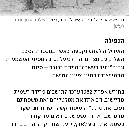
הכביש שהוביל ל"נתיב העשרה" בסיני, 1973
(
 צילום: הרמן חנניה, 
לע"מ
)
הנפילה
האידיליה לפתע נקטעה, כאשר במסגרת הסכם 
השלום עם מצרים, הוחלט על נסיגה מסיני. המשמעות 
עבור "נתיב העשרה" הייתה ברורה – סיום 
ההתיישבות בסיני ופינוי המושב.
בחודש אפריל 1982 ערכו התושבים פרידה רשמית 
מהיישוב. הם ארזו את מטלטליהם ואת משפחתם 
ועזבו את סיני. "זה סיפור קשה", שחזר חגי שקד 
מהמושב. "אחרי תשע שנים, ראינו מה קורה 
כשסאדאת הגיע לארץ, ידענו שזה יקרה. הרוב בחרו 