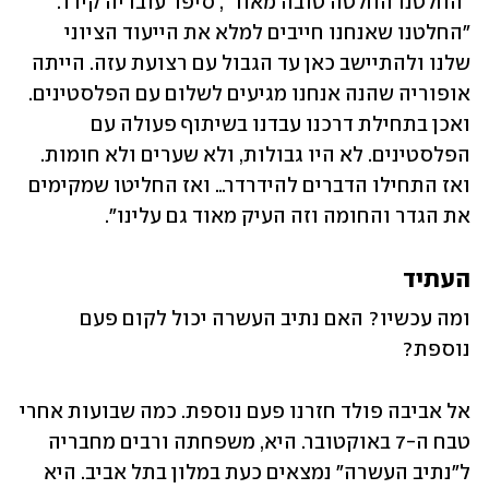
"החלטנו החלטה טובה מאוד", סיפר עובדיה קידר. 
"החלטנו שאנחנו חייבים למלא את הייעוד הציוני 
שלנו ולהתיישב כאן עד הגבול עם רצועת עזה. הייתה 
אופוריה שהנה אנחנו מגיעים לשלום עם הפלסטינים. 
ואכן בתחילת דרכנו עבדנו בשיתוף פעולה עם 
הפלסטינים. לא היו גבולות, ולא שערים ולא חומות. 
ואז התחילו הדברים להידרדר… ואז החליטו שמקימים 
את הגדר והחומה וזה העיק מאוד גם עלינו".
העתיד
ומה עכשיו? האם נתיב העשרה יכול לקום פעם 
נוספת?
אל אביבה פולד חזרנו פעם נוספת. כמה שבועות אחרי 
טבח ה-7 באוקטובר. היא, משפחתה ורבים מחבריה 
ל"נתיב העשרה" נמצאים כעת במלון בתל אביב. היא 