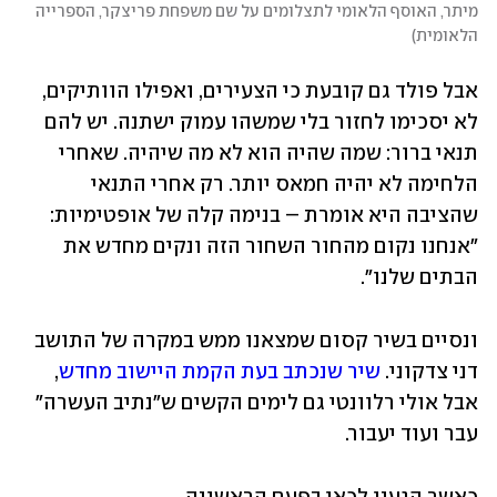
מיתר, האוסף הלאומי לתצלומים על שם משפחת פריצקר, הספרייה 
הלאומית
)
אבל פולד גם קובעת כי הצעירים, ואפילו הוותיקים, 
לא יסכימו לחזור בלי שמשהו עמוק ישתנה. יש להם 
תנאי ברור: שמה שהיה הוא לא מה שיהיה. שאחרי 
הלחימה לא יהיה חמאס יותר. רק אחרי התנאי 
שהציבה היא אומרת – בנימה קלה של אופטימיות: 
"אנחנו נקום מהחור השחור הזה ונקים מחדש את 
הבתים שלנו".
ונסיים בשיר קסום שמצאנו ממש במקרה של התושב 
דני צדקוני. 
שיר שנכתב בעת הקמת היישוב מחדש
, 
אבל אולי רלוונטי גם לימים הקשים ש"נתיב העשרה" 
עבר ועוד יעבור.