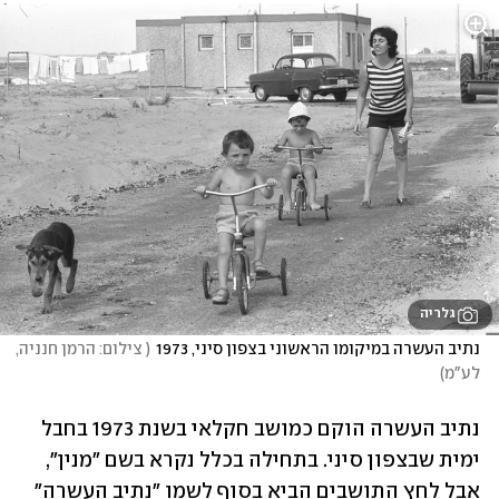
גלריה
נתיב העשרה במיקומו הראשוני בצפון סיני, 1973
(
 צילום: הרמן חנניה, 
לע"מ
)
נתיב העשרה הוקם כמושב חקלאי בשנת 1973 בחבל 
ימית שבצפון סיני. בתחילה בכלל נקרא בשם "מנין", 
אבל לחץ התושבים הביא בסוף לשמו "נתיב העשרה" 