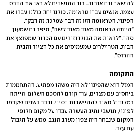
להישאר וגם אנחנו… רוב התושבים לא ראו את ההרס 
עצמו. אנשים עברו טראומה. כולנו יחד. כולנו עברו את 
הפינוי. הטראומה הזו זה דבר שמלכד. זה דבק". 
"הייתה טראומה מאוד מאוד קשה", סיפר גם שמעון 
סהר. "לראות את הבולדוזורים עם הכדור שמפוצץ את 
הבית. הטריילרים שמעמיסים את כל הציוד והבית 
ההרוס".
התקומה
המזל הוא שהפינוי לא היה משהו מפתיע. ההתחממות 
ביחסים עם מצרים, עוד קודם להסכם השלום, הייתה 
רמז גדול מאוד להתיישבות בסיני. וכבר בשנים שקדמו 
לפינוי, תושבי נתיב העשרה עבדו על מקום חלופי. 
המקום שנבחר היה צפון מערב הנגב, ממש על הגבול 
עם עזה.