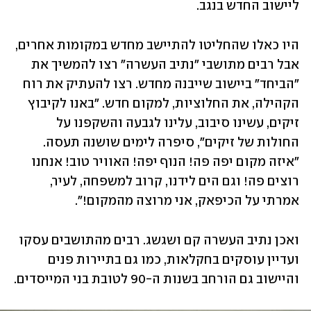
ליישוב החדש בנגב.
היו כאלו שהחליטו להתיישב מחדש במקומות אחרים, 
אבל רבים מתושבי "נתיב העשרה" רצו להמשיך את 
"הביחד" ביישוב שייבנה מחדש. רצו להעתיק את רוח 
הקהילה, את החלוציות, למקום חדש. "באנו לקיבוץ 
זיקים, עשינו סיבוב, עלינו לגבעה והשקפנו על 
החולות של זיקים", סיפרה לימים שושנה תעסה. 
"איזה מקום יפה פה! הנוף יפה! האוויר טוב! אנחנו 
רוצים פה! וגם הים לידנו, קרוב למשפחה, לעיר, 
אמרתי על הכיפאק, אני מרוצה מהמקום!".
ואכן נתיב העשרה קם ושגשג. רבים מהתושבים עסקו 
ועדיין עוסקים בחקלאות, כמו גם בתיירות פנים 
והיישוב גם הורחב בשנות ה-90 לטובת בני המייסדים.