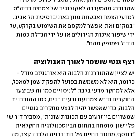
שטרנברג מהמעבדה לאקולוגיה של צמחים בביה"ס 
למדעי הצמח ואבטחת מזון באוניברסיטת תל אביב. 
"במקום זאת, אפשר למקסם את השימוש בקרקע, על 
ידי שיפור איכות הגידולים או על ידי הגדלת כמות 
היבול שמופק מהם". 
רצף גנטי שנשמר לאורך האבולוציה
יש לציין שהתודרנית הלבנה היא אורגניזם מודל -  
כלומר, היא לא משמשת בפועל להפקת שמן למאכל, 
אלא למחקר מדעי בלבד. "לניסויים כמו זה שביצעו 
החוקרים נדרש צמח עם זרעים רבים, כמו התודרנית 
הלבנה, כדי שאפשר יהיה לבצע מחקרים גנטיים 
שמשווים בין זרעים עם תכונות שונות", מסביר ד"ר שי 
פליישון, מומחה בתחום הביוטכנולוגיה החקלאית. 
"בנוסף, מחזור החיים של התודרנית הלבנה קצר, מה 