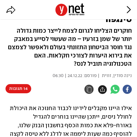
נס פך השמן, הגרסה הצמחית של
סינגפור
חוקרים הצליחו לגרום לצמח לייצר כמות גדולה
יותר של שמן בזרעיו – מה שעשוי לסייע במאבק
נגד חוסר הביטחון התזונתי בעולם ולאפשר לצמצם
את בירוא היערות לצורכי חקלאות. האם
הטכנולוגיה תוביל לנס?
נינה סודין, זווית
| פורסם:
24.12.22 | 06:30
14 תגובות
אילו היינו מקבלים לידינו לכבוד החנוכה את היכולת 
לחולל ניסים, ייתכן שהיינו בוחרים להגדיל 
באורח-פלא את כמות הכסף בחשבון הבנק שלנו, 
להוסיף כמה שעות ליממה או לדלג ללא טיסה לקצה 