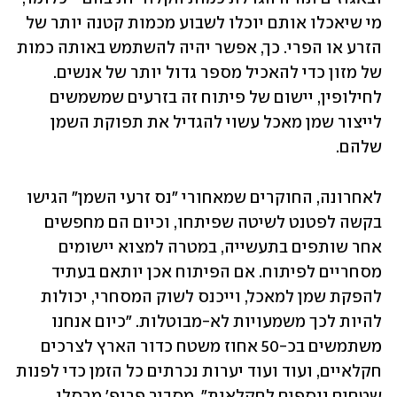
מי שיאכלו אותם יוכלו לשבוע מכמות קטנה יותר של 
הזרע או הפרי. כך, אפשר יהיה להשתמש באותה כמות 
של מזון כדי להאכיל מספר גדול יותר של אנשים. 
לחילופין, יישום של פיתוח זה בזרעים שמשמשים 
לייצור שמן מאכל עשוי להגדיל את תפוקת השמן 
שלהם.
לאחרונה, החוקרים שמאחורי "נס זרעי השמן" הגישו 
בקשה לפטנט לשיטה שפיתחו, וכיום הם מחפשים 
אחר שותפים בתעשייה, במטרה למצוא יישומים 
מסחריים לפיתוח. אם הפיתוח אכן יותאם בעתיד 
להפקת שמן למאכל, וייכנס לשוק המסחרי, יכולות 
להיות לכך משמעויות לא-מבוטלות. "כיום אנחנו 
משתמשים בכ-50 אחוז משטח כדור הארץ לצרכים 
חקלאיים, ועוד ועוד יערות נכרתים כל הזמן כדי לפנות 
שטחים נוספים לחקלאות", מסביר פרופ' מרסלו 