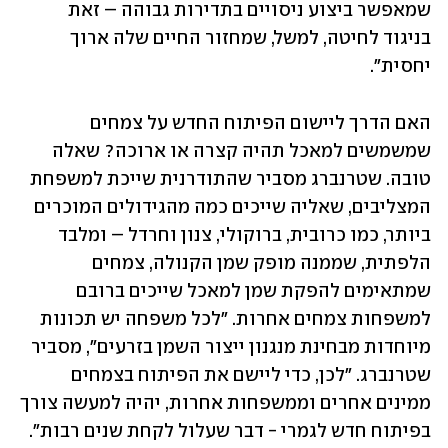
שמאפשר ביצוע ניסויים בתדירות גבוהה – זאת 
בניגוד לחיטה, למשל, שמחזור החיים שלה ארוך 
יחסית".
האם הדרך ליישום הפיתוח החדש על צמחים 
שמשמשים למאכל תהיה קצרה או ארוכה? שאלה 
טובה. שטרנברג מסביר שהתודרנית שייכת למשפחת 
המצליבים, שאליה שייכים כמה מהגידולים המוכרים 
ביותר, כמו כרובית, ברוקולי, צנון וחרדל – ומלבד 
הלפתית, שממנה מופק שמן הקנולה, צמחים 
שמתאימים להפקת שמן למאכל שייכים ברובם 
למשפחות צמחים אחרות. "לכל משפחה יש תכונות 
מיוחדות מבחינת מנגנון ייצור השמן בזרעים", מסביר 
שטרנברג. "לכן, כדי ליישם את הפיתוח בצמחים 
ממינים אחרים וממשפחות אחרות, יהיה למעשה צורך 
בפיתוח חדש לגמרי - דבר שעלול לקחת שנים רבות".