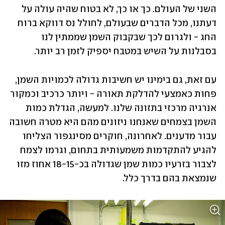
השני של העולם. כך או כך, לא בטוח שהיה עולה על 
דעתנו, מכל הדברים שבעולם, לחולל נס דווקא ברוח 
החג - ולגרום לכך שבקבוק השמן שממתין לנו 
בסבלנות על השיש במטבח יספיק לזמן רב יותר.
עם זאת, גם בימינו יש חשיבות גדולה לכמויות השמן, 
פחות כאמצעי להדלקת תאורה - ויותר כרכיב וכמקור 
אנרגיה מרכזי בתזונה שלנו. למעשה, הגדלת כמות 
השמן בצמחים שאנחנו ניזונים מהם היא מטרה חשובה 
עבור מדענים. לאחרונה, חוקרים מסינגפור הצליחו 
להגיע להתקדמות משמעותית בתחום, וגרמו לצמח 
לצבור בזרעיו כמות שמן שגדולה בכ-18-15 אחוז מזו 
שנמצאת בהם בדרך כלל. 