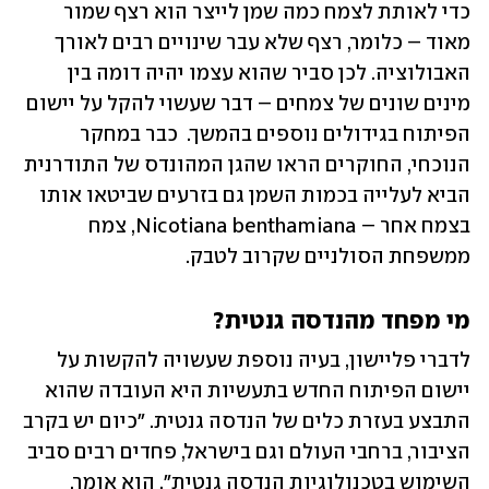
כדי לאותת לצמח כמה שמן לייצר הוא רצף שמור 
מאוד – כלומר, רצף שלא עבר שינויים רבים לאורך 
האבולוציה. לכן סביר שהוא עצמו יהיה דומה בין 
מינים שונים של צמחים – דבר שעשוי להקל על יישום 
הפיתוח בגידולים נוספים בהמשך.  כבר במחקר 
הנוכחי, החוקרים הראו שהגן המהונדס של התודרנית 
הביא לעלייה בכמות השמן גם בזרעים שביטאו אותו 
בצמח אחר – Nicotiana benthamiana, צמח 
ממשפחת הסולניים שקרוב לטבק.
מי מפחד מהנדסה גנטית?
לדברי פליישון, בעיה נוספת שעשויה להקשות על 
יישום הפיתוח החדש בתעשיות היא העובדה שהוא 
התבצע בעזרת כלים של הנדסה גנטית. "כיום יש בקרב 
הציבור, ברחבי העולם וגם בישראל, פחדים רבים סביב 
השימוש בטכנולוגיות הנדסה גנטית", הוא אומר. 