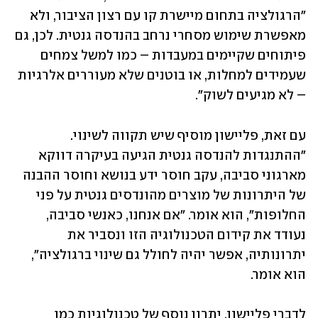
"הרגולציה בתחום מיישרת קו עם רצון הציבור, ולא 
מאפשרת שימוש מסחרי נרחב בהנדסה גנטית. לכן, גם 
פיתוחים שקיימים במעבדות – כמו למשל צמחים 
שעמידים למחלות, או בוטנים שלא מעוררים אלרגיות 
– לא מגיעים לשוק".
עם זאת, פליישון מוסיף שיש תקווה לשינוי. 
"ההתנגדות להנדסה גנטית הגיעה בעיקרה דווקא 
מארגוני סביבה, עקב חוסר ידע בנושא וחוסר ההבנה 
של היתרונות של מוצרים מהונדסים גנטית על פני 
החלופות", הוא אומר. "אם אנחנו, כאנשי סביבה, 
נעודד את קידום הטכנולוגיה הזו ונסביר את 
יתרונותיה, אפשר יהיה לחולל גם שינוי ברגולציה", 
הוא אומר.
לדברי פליישון, יתרון נוסף של טכנולוגיות כמו 