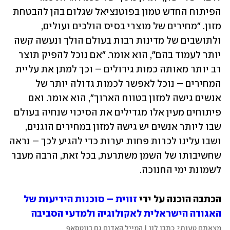
הפיתוח החדש טמון בפוטנציאל שגלום בהן להבטחת 
מזון. "מחירים של מוצרי בסיס הולכים ועולים, 
ולתושבים של מדינות רבות בעולם הולך ונעשה קשה 
יותר לעמוד בהם", הוא אומר. "אם נוכל להפיק תוצר 
רב יותר מאותה כמות גידולים – וכך למתן את עליית 
המחירים – נוכל לאפשר לכמות גדולה יותר של 
אנשים גישה למזון בטווח הארוך", הוא אומר. ואם 
פיתוחים מעין אלו מגדילים את הסיכוי שנחיה בעולם 
שבו ליותר אנשים יש גישה למזון במחירים הוגנים, 
ושבו עלינו לכרות פחות יערות כדי להגיע לכך – נראה 
שחשיבותו של השמן משתרעת, בכל זאת, הרבה מעבר 
לשמונת ימי החנוכה.
הכתבה הוכנה על ידי 
זווית – סוכנות הידיעות של 
האגודה הישראלית לאקולוגיה ולמדעי הסביבה
מצאתם טעות? כתבו לנו | המייל האדום גם בווטסאפ