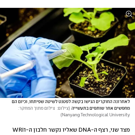
לאחרונה החוקרים הגישו בקשה לפטנט לשיטה שפיתחו, וכיום הם 
מחפשים אחר שותפים בתעשייה
(
צילום:  צילום מתוך המחקר: 
)
Nanyang Technological University
מצד שני, רצף ה-DNA שאליו נקשר חלבון ה-WRI1 