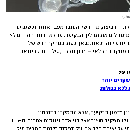
)
אף שהמידע החושי חודר באופן מעומעם לתוך הביצה, מוחו של העובר מעבד אותו, וכשמגיע 
הרגע הנכון הוא משחרר אותות כימיים שמתחילים את תהליך הבקיעה. עד לאחרונה חוקרים לא 
ידעו מהם בדיוק אותם אותות, ואיך העובר יודע לזהות אותם. אך כעת, במחקר חדש של 
האוניברסיטה העברית בירושלים ומינהל המחקר החקלאי – מכון וולקני, גילו החוקרים את 
דעי:
קרים יותר
ללא גבולות
בתחילה החוקרים כלל לא חיפשו את מנגנון תזמון הבקיעה, אלא התמקדו בהורמון 
משחרר-תירוטרופין, שנקרא בקיצור Trh, ולו תפקיד חשוב אצל בני אדם ויונקים אחרים. ה-Trh 
מופרש מאזור ההיפותלמוס במוח, ומשפיע על יצירת חלב אם, על תפקוד בלוטת התריס ועל 