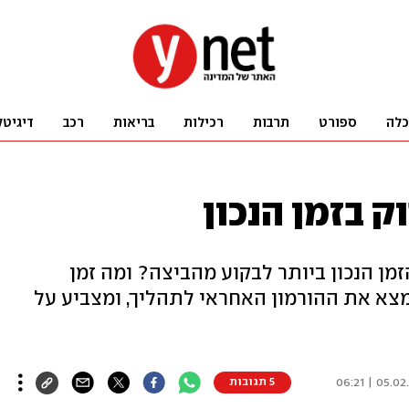
כלה
ספורט
תרבות
רכילות
בריאות
רכב
דיגיטל
 בזמן הנכון
הזמן הנכון ביותר לבקוע מהביצה? ומה זמן
צא את ההורמון האחראי לתהליך, ומצביע על
05.02.25 | 
5 תגובות