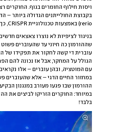
rerio) באמצעות טכנולוגיית CRISPR, כך שצאצאיהם לא יוכלו לייצר את ההורמון.
בלבד!