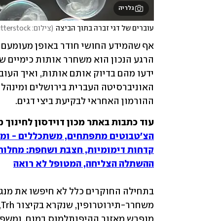
גלריה
עוברים של דגי זברה בתוך הביצה
(
צילום: shutterstock
ההורמון האחראי לבקיעת ביצי דגים. 
עוד כתבות באתר מכון דוידסון לחינוך מ

הצ׳טבוטים מתפתחים, משתכללים - ומש
קדחות דימומיות, חצבת ושחפת: מחלות 
ההשתלה הצליחה, המטופל לא רואה