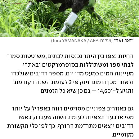
"זאב זאב"
(
צילום: Toru YAMANAKA / AFP
)
החיות נצפו בין היתר נכנסות לבתים, משוטטות סמוך 
לבתי ספר ומשתוללות בסופרמרקטים ובאתרי 
מעיינות חמים כמעט מדי יום. מספר הדובים שנלכדו 
ולאחר מכן הומתו זינק פי 3 לעומת השנה הקודמת 
והגיע ל-14,601 — גם כן שיא כל הזמנים.
גם באזורים צפוניים מסוימים דווח באפריל על יותר 
מפי ארבעה תצפיות לעומת השנה שעברה, כאשר 
הדובים יוצאים מתרדמת החורף, כך לפי כלי תקשורת 
מקומיים.