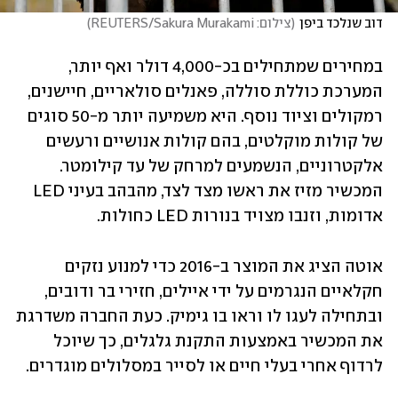
דוב שנלכד ביפן
(
צילום: REUTERS/Sakura Murakami
)
במחירים שמתחילים בכ-4,000 דולר ואף יותר, 
המערכת כוללת סוללה, פאנלים סולאריים, חיישנים, 
רמקולים וציוד נוסף. היא משמיעה יותר מ-50 סוגים 
של קולות מוקלטים, בהם קולות אנושיים ורעשים 
אלקטרוניים, הנשמעים למרחק של עד קילומטר. 
המכשיר מזיז את ראשו מצד לצד, מהבהב בעיני LED 
אדומות, וזנבו מצויד בנורות LED כחולות.
אוטה הציג את המוצר ב-2016 כדי למנוע נזקים 
חקלאיים הנגרמים על ידי איילים, חזירי בר ודובים, 
ובתחילה לעגו לו וראו בו גימיק. כעת החברה משדרגת 
את המכשיר באמצעות התקנת גלגלים, כך שיוכל 
לרדוף אחרי בעלי חיים או לסייר במסלולים מוגדרים.