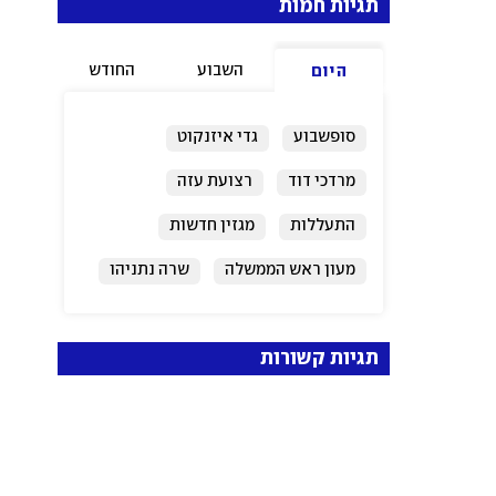
תגיות חמות
השבוע
החודש
היום
סופשבוע
גדי איזנקוט
מרדכי דוד
רצועת עזה
התעללות
מגזין חדשות
מעון ראש הממשלה
שרה נתניהו
ירושלים
ישראל
תגיות קשורות