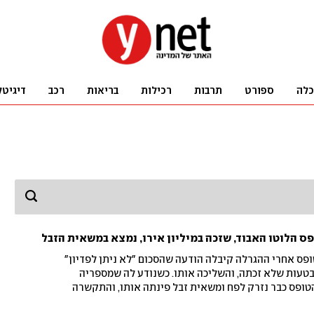
כלה
ספורט
תרבות
רכילות
בריאות
רכב
דיגיטל
ס הלוטו האבוד, שזכה במיליון אירו, נמצא במשאית הזבל
פס אחרי ההגרלה קיבלה הודעה שהסכום "לא ניתן לפדיון"
 בטעות שלא זכתה, והשליכה אותו. כשנודע לה שמספריה
טופס כבר נזרק לפח ומשאית זבל פינתה אותו, והתקשרה
ית אותרה בנס, עובדי הפינוי התגייסו לנבור בזבל עם