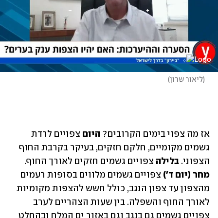
(
ליאור שרון
)
אז מה צפוי בימים הקרובים? 
היום
 צפויים לרדת 
גשמים מקומיים, חלקם חזקים, בעיקר בקרבת החוף 
הצפוני. 
בלילה
 צפויים גשמים חזקים לאורך החוף. 
מחר (יום ד׳)
 צפויים גשמים מלווים בסופות רעמים 
מהצפון עד צפון הנגב, כולל חשש להצפות מקומיות 
לאורך החוף והשפלה. בין שעות הצהריים לערב 
צפויים גשמים גם בנגב וגם באזור ים המלח ובהחלט 