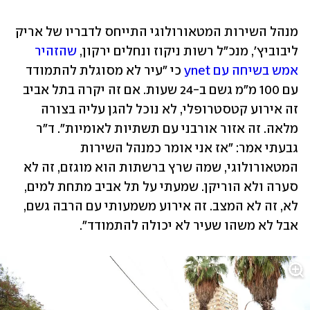
מנהל השירות המטאורולוגי התייחס לדבריו של אריק 
ליבוביץ', מנכ"ל רשות ניקוז ונחלים ירקון, 
שהזהיר 
אמש בשיחה עם ynet
 כי "עיר לא מסוגלת להתמודד 
עם 100 מ"מ גשם ב-24 שעות. אם זה יקרה בתל אביב 
זה אירוע קטסטרופלי, לא נוכל להגן עליה בצורה 
מלאה. זה אזור אורבני עם תשתיות לאומיות". ד"ר 
גבעתי אמר: "אז אני אומר כמנהל השירות 
המטאורולוגי, שמה שרץ ברשתות הוא מוגזם, זה לא 
סערה ולא הוריקן. שמעתי על תל אביב מתחת למים, 
לא, זה לא המצב. זה אירוע משמעותי עם הרבה גשם, 
אבל לא משהו שעיר לא יכולה להתמודד".