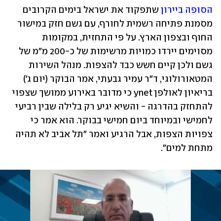
הסופה ביירון
 שתפקוד את ישראל בימים הקרובים 
מסמנת פתיחה רשמית לחורף, עם גשם חזק במישור 
החוף ובצפון הארץ. על פי התחזית, במקומות 
מסוימים יירדו כמויות מרשימות של כ-200 מ"מ של 
גשם ולכן קיים חשש כבד להצפות. מנהל השירות 
המטאורולוגי, ד"ר עמיר גבעתי, אמר הבוקר (יום ג') 
בריאיון לאולפן ynet כי מדובר באירוע ממושך שצפוי 
להתחזק בהדרגה - והשיא יגיע רק בלילה שבין רביעי 
לחמישי ובמיוחד ביום חמישי בבוקר. הוא אמר כי 
צפויות הצפות, אבל הרגיע ואמר "תל אביב לא תהיה 
מתחת למים".