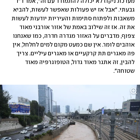
מערכת ניקוז לא יכולה להתמודד עם זה", אמר ד"ר 
גבעתי. "אבל אז יש פעולות שאפשר לעשות, להביא 
משאבות ולפתוח סתימות והעיריות יודעות לעשות 
את זה. אז זה שילוב באמת של אזור אורבני מאוד 
צפוף, מדברים על האזור מגדרה חדרה, כמו שאנחנו 
אוהבים לומר. אין שם כמעט מקום למים לחלחל, אין 
פה מאגרים תת קרקעיים או מאגרים עיליים. צריך 
להבין, זה אתגר מאוד גדול, הטופוגרפיה מאוד 
שטוחה".