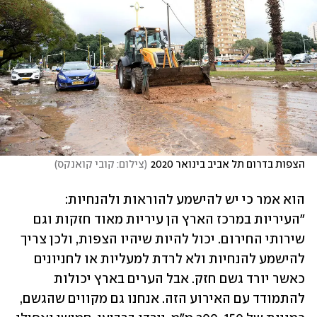
הצפות בדרום תל אביב בינואר 2020
(
צילום: קובי קואנקס
)
הוא אמר כי יש להישמע להוראות ולהנחיות: 
"העיריות במרכז הארץ הן עיריות מאוד חזקות וגם 
שירותי החירום. יכול להיות שיהיו הצפות, ולכן צריך 
להישמע להנחיות ולא לרדת למעליות או לחניונים 
כאשר יורד גשם חזק. אבל הערים בארץ יכולות 
להתמודד עם האירוע הזה. אנחנו גם מקווים שהגשם, 