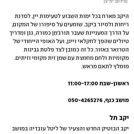
(
צילום: יח"צ
)
היקב מארח בכל ימות השבוע לטעימות יין, לסדנת 
ריחות ולסיור ביקב. שומעים על סיפורו של המקום, 
על הדרך המעניינת שעבר תורג'מן כמורה, גנן ומדריך 
טיולים שהפך לחקלאי ויינן, ועל האופי הייחודי של 
הטרואר באזור. כל זה כמובן לצד פלטת גבינות 
מקומיות ולחם מחמצת עם שמן זית מקומי וזיתים. 
מומלץ לתאם מראש.  
ראשון-שבת 11:00-17:00
מושב כנף, 050-4265276
יקב תל
יקב הבוטיק החדש והצעיר של ליטל עובדיה במושב 