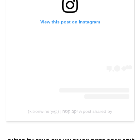
View this post on Instagram
A post shared by יקב קטרון (@kitronwinery)