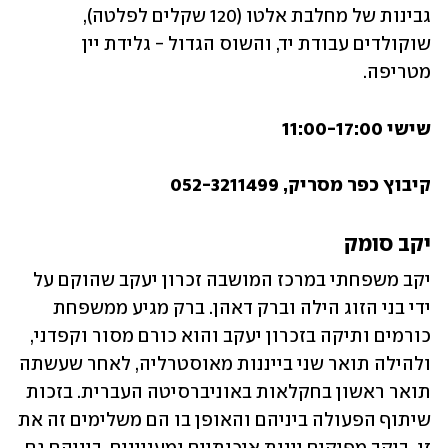
גבינות של מחלבת אלטו (120 שקלים לפלטה), 
שוקולדים עבודת יד, והשוס הגדול - גלידת יין 
מטריפה. 
שישי 11:00-17:00 
קיבוץ כפר מסריק, 052-3211499
יקב סומק
יקב משפחתי במרכז המושבה זכרון יעקב שהוקם על 
ידי בני הזוג הילה וברק דאהן. ברק מגיע ממשפחת 
כורמים ותיקה בזכרון יעקב והוא כורם מסור וקפדני, 
ולהילה תואר שני בייננות מאוסטרליה, לאחר שעשתה 
תואר ראשון בחקלאות באוניברסיטה העברית. בזכות 
שיתוף הפעולה ביניהם והאופן בו הם משלימים זה את 