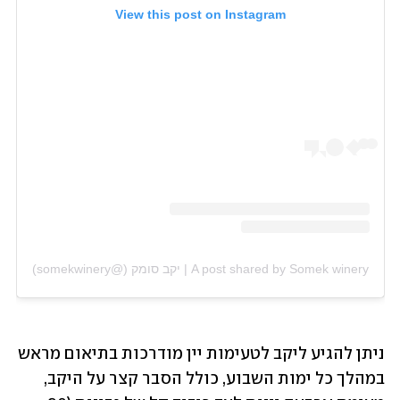
View this post on Instagram
A post shared by Somek winery | יקב סומק (@somekwinery)
ניתן להגיע ליקב לטעימות יין מודרכות בתיאום מראש 
במהלך כל ימות השבוע, כולל הסבר קצר על היקב, 