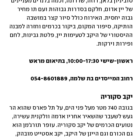
סוביניון בלאן, רוזה, שרדונה, וכמה בלנדים מעניינים 
של יין אדום, חלקם בסדרות גבוהות ועם תו מחיר 
גבוה יחסית. האירוח כולל סיור קצר במושבה 
הותיקה, סיפור המקום, ביקור בכרמים וחזרה למבנה 
ההיסטורי של היקב לטעימות יין, פלטת גבינות, לחם 
ופירות וירקות. 
ראשון-שישי 10:00-17:30, בתיאום מראש
רחוב המייסדים בת שלמה, 054-8601889
יקב סקוריה
בגובה 740 מטר מעל פני הים, על תל פארס שהוא הר 
געש לשעבר שהשאיר אחריו אדמה וולקנית עשירה, 
נטועים הכרמים של יקב סקוריה. עופר תורג'מן הוא 
גם הכורם וגם היינן של היקב, יקב אסטייט מובהק, 