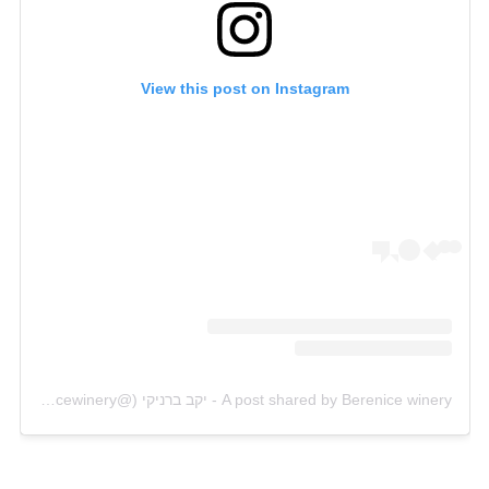
View this post on Instagram
A post shared by Berenice winery - יקב ברניקי (@berenicewinery)