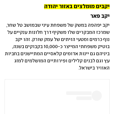
יקבים מומלצים באזור יהודה
יקב פאר
יקב יפהפה במשק של משפחת עיני שבמושב טל שחר, 
שמרכז המבקרים שלו משקיף דרך חלונות ענקיים על 
נוף כרמים ומטעי הזיתים של עמק שורק. זהו יקב 
בוטיק משפחתי המייצר כ-10,000 בקבוקים בשנה, 
ביניהם גם יינות אדומים קלאסיים המתיישנים בחביות 
עץ וגם לבנים קלילים ופירותיים המושלמים למזג 
האוויר בישראל. 