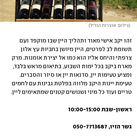
(
צילום: אוצרות הגליל
)
זהו יקב אישי מאוד ותהליך היין שבו מוקפד ועם 
תשומת לב לפרטים, היין מיושן בחביות עץ אלון 
צרפתי והיחס אליו הוא כמו אל יצירת אומנות. מרק 
מארח ביקב בכל ימות השבוע, בתיאום מראש בלבד, 
ומציע טעימות יין, סדנאות יין או סיור והסברים. ​
טעימת יינות היקב מלווה בפלטת גבינות עם לחמים 
טריים ועוד כל מיני נשנושים קטנים שמתאימים ליין. ​
ראשון-שבת 10:00-15:00
גשר הזיו, 050-7713687