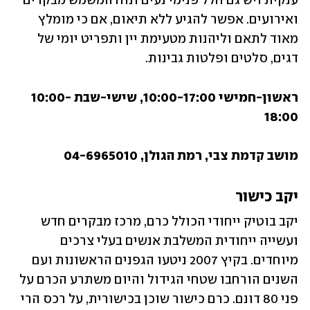
ענקית ויש גם חלל פנימי נעים ונוח המשמש מבקרים 
ואירועים. אפשר להגיע ללא תיאום, אם כי מומלץ 
מאוד לתאם וליהנות מטעימת יין ותפריט יומי של 
דגים, סלטים ופלטות גבינות. 
ראשון-חמישי 10:00-17:00, שישי-שבת 10:00-
18:00
מושב קדמת צבי, רמת הגולן, 04-6965010
יקב כישור
יקב בוטיק ייחודי הכולל כרם, מרכז מבקרים חדש 
ועשייה ייחודית המשלבת אנשים בעלי צרכים 
מיוחדים. בקיץ 2007 ניטעו הגפנים הראשונות ועם 
השנים הורחבו שטחי הגידול והיום משתרע הכרם על 
פני 80 דונם. כרם כישור שוכן בכישורית, על רכס הרי 