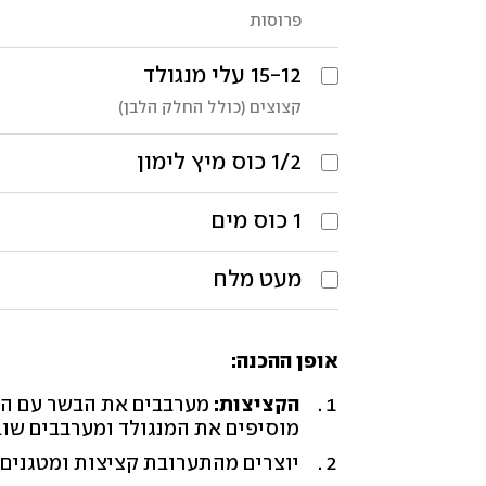
פרוסות
15-12
עלי
מנגולד
קצוצים (כולל החלק הלבן)
1/2
כוס
מיץ לימון
1
כוס
מים
מעט
מלח
אופן ההכנה:
הקציצות:
מערבבים את הבשר עם הביצ
מוסיפים את המנגולד ומערבבים שוב
יוצרים מהתערובת קציצות ומטגנים 