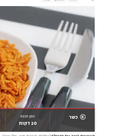
זמן הכנה
כשר
20 דקות