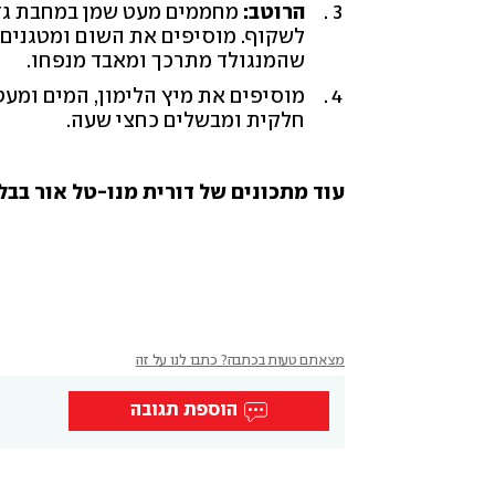
הרוטב:
מחממים מעט שמן במחבת גדו
לשקוף. מוסיפים את השום ומטגנים 
שהמנגולד מתרכך ומאבד מנפחו.
מוסיפים את מיץ הלימון, המים ומע
חלקית ומבשלים כחצי שעה.
עוד מתכונים של דורית מנו-טל אור בבלוג "eet Dooly
מצאתם טעות בכתבה? כתבו לנו על זה
הוספת תגובה