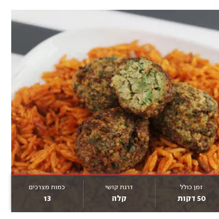
זמן כולל
דרגת קושי
כמות מצרכים
50 דקות
קלה
13