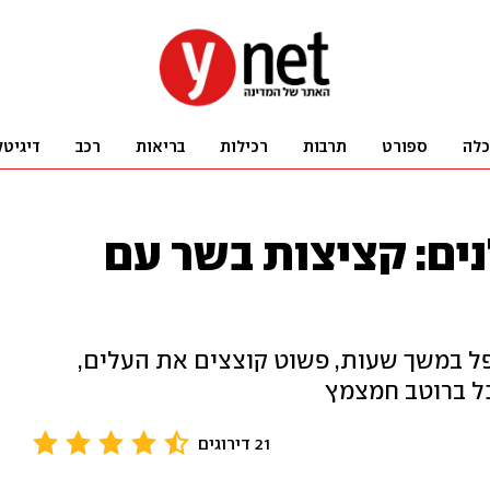
כלה
ספורט
תרבות
רכילות
בריאות
רכב
דיגיטל
ים: קציצות בשר עם
פל במשך שעות, פשוט קוצצים את העלים,
ל ברוטב חמצמץ
21 דירוגים