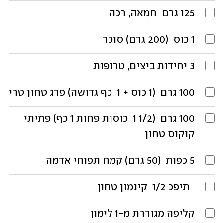
125
גרם 
חמאה, רכה
1
כוס 
(200 גרם) סוכר
3
יחידות
ביצים, טרופות
100
גרם
 (1 כוס ‭ 1 +‬ כף גדושה) פרג טחון טרי
100
גרם
 (‭ 1 1/2‬ כוסות פחות 1 כף) פתיתי 
קוקוס טחון
5
כפות 
(50 גרם) קמח תפוחי אדמה
כפית 
‭ 1/2
‬ קינמון טחון
קליפה מגוררת מ-1 לימון