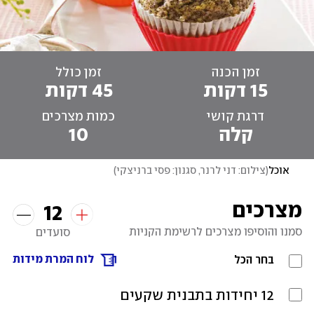
זמן הכנה
זמן כולל
15 דקות
45 דקות
דרגת קושי
כמות מצרכים
קלה
10
אוכל
(
צילום: דני לרנר, סגנון: פסי ברניצקי
)
מצרכים
12
סמנו והוסיפו מצרכים לרשימת הקניות
סועדים
לוח המרת מידות
בחר הכל
12 יחידות בתבנית שקעים