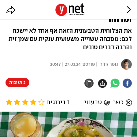
תפתיעו: מסבחה לימה עם שום
ומרווה
את הצלוחית הטבעונית הזאת אף אחד לא יישכח
לכם: מסבחה עשוייה משעועית ענקית עם שמן זית
והרבה דברים טובים
נופר זוהר
| פורסם:
27.03.24 | 20:47
2 תגובות
כשר
טבעוני
1 דירוגים