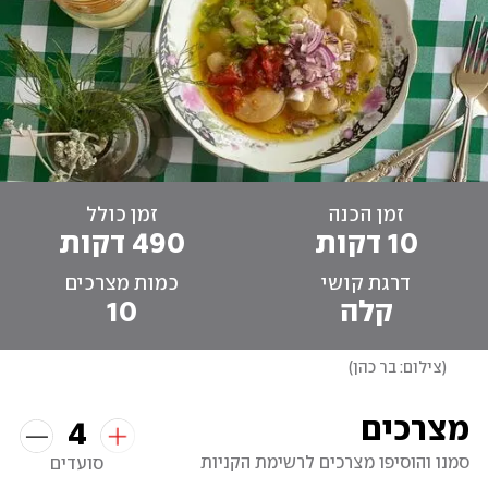
זמן הכנה
זמן כולל
10 דקות
490 דקות
דרגת קושי
כמות מצרכים
קלה
10
(
צילום: בר כהן
)
מצרכים
4
סמנו והוסיפו מצרכים לרשימת הקניות
סועדים