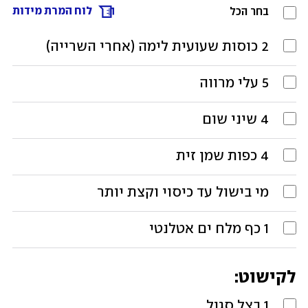
לוח המרת מידות
בחר הכל
2
כוסות
שעועית לימה (אחרי השרייה)
5
עלי
מרווה
4
שיני שום
4
כפות
שמן זית
מי בישול עד כיסוי וקצת יותר
1
כף
מלח ים אטלנטי
לקישוט:
1
בצל סגול 