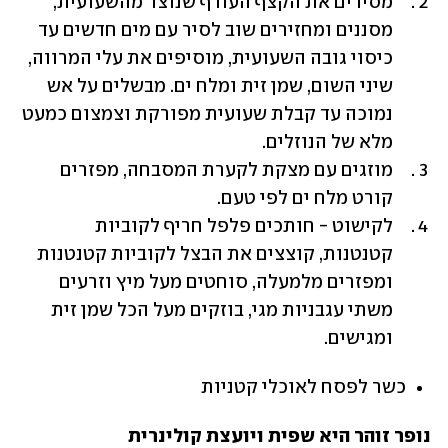
מסירים את הקצף העודף שנוצר מהשעועית, 
מסננים ומחזירים שוב לסיר עם מים חדשים עד 
כיסוי גובה השעועית, מוסיפים את עלי המרווה, 
שיני השום, שמן זית ומלח ים. מבשלים על אש 
נמוכה עד קבלת שעועית מפורקת וצמצום כמעט 
מלא של הנוזלים.
מוזגים עם מצקת לקערת המסבחה, מפזרים 
קורט מלח ים לפי טעם.
לקישוט - חותכים פלפל חריף לקוביות 
קטנטנות, קוצצים את הבצל לקוביות קטנטנות 
ומפזרים מלמעלה, סוחטים מעל מיץ וזרעים 
משתי עגבניות מגי, בוזקים מעל הכל שמן זית 
ומגישים.
כשר לפסח לאוכלי קטניות
נופר זוהר היא שפית ויועצת קולינרית