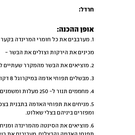
חרדל:
אופן ההכנה:
1. מערבבים את כל חומרי המרינדה בקערה ומשרים בה את הבשר למשך 3 שעות ועד לילה.
מכינים את הירקות וצולים את הבשר -
2. מוציאים את הבשר מהמקרר שעתיים לפני הצלייה.
3. מבשלים תפוחי אדמה במיקרוגל 8 דקות לריכוך כמעט מלא או מבשלים כ- 15 דקות במים.
4. מחממים תנור ל- 250 מעלות ומשמנים תבנית במעט שמן זית.
ומפזרים ביניהם בצלי שאלוט.