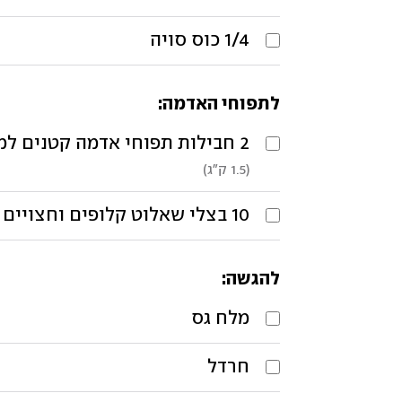
1/4
כוס
סויה
לתפוחי האדמה:
2
חבילות תפוחי אדמה קטנים למ
(1.5 ק"ג)
10
בצלי שאלוט קלופים וחצויים
להגשה:
מלח גס
חרדל