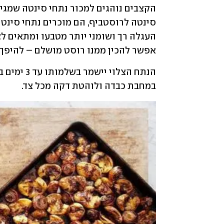
אפשר להכין ממנו רוסט מושלם – להיפך.
במחבת כבדה ולוהטת דקה מכל צד.