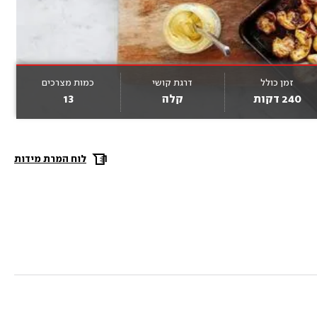
זמן כולל
דרגת קושי
כמות מצרכים
240 דקות
קלה
13
לוח המרת מידות