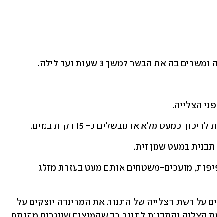
5. מניחים את תפוחי האדמה בתבנית בצפיפות, מועכים-משטחים אותם מעט בעזרת מזלג 
6. מוציאים את הסינטה מהמרינדה ומניחים על רשת הצלייה של התנור. את המרינדה יוצקים על 
תפוחי האדמה והבצלים. מעבירים את רשת הצליה והתבנית לתנור, כך שהמיצים שניגרים מהנתח 