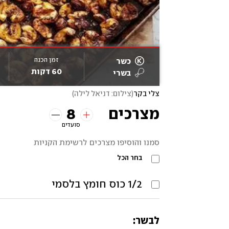
זמן הכנה
כשר
60 דקות
בשרי
צלי בקר
(
צילום: דניאל לילה
)
8
מצרכים
סועדים
סמנו והוסיפו מצרכים לרשימת הקניות
בחר הכל
1/2
כוס
חומץ בלסמי
לבשר: