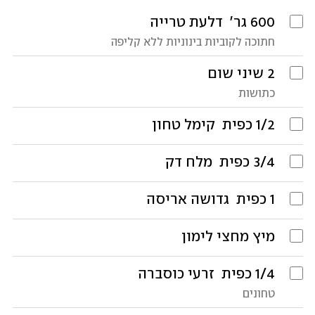
600
גר׳ 
דלעת טרייה
חתוכה לקוביות בינוניות ללא קליפה 
2
שיני שום
כתושות
1/2
כפית 
קימל טחון
3/4
כפית 
מלח דק
1
כפית 
גדושה אריסה
מיץ מחצי לימון
1/4
כפית
 זרעי כוסברה
טחונים