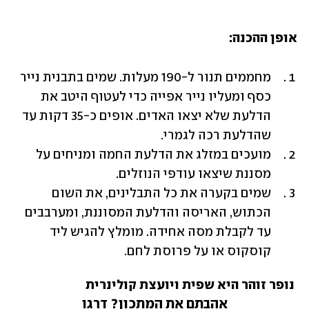
אופן ההכנה:
מחממים תנור ל-190 מעלות. שמים בתבנית נייר 
כסף ומעליו נייר אפייה כדי לעטוף היטב את 
הדלעת שלא יצאו האדים. אופים כ-35 דקות עד 
שהדלעת רכה לגמרי.
מועכים במזלג את הדלעת החמה ומניחים על 
מסננת שיצאו עודפי הנוזלים.
שמים בקערה את כל התבלינים, את השום 
הכתוש, האריסה והדלעת המסוננת, ומערבבים 
עד לקבלת מסה אחידה. מומלץ להגיש ליד 
קוסקוס או על פרוסת לחם.
נופר זוהר היא שפית ויועצת קולינרית    
אהבתם את המתכון? דרגו