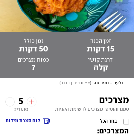
זמן הכנה
זמן כולל
15 דקות
50 דקות
דרגת קושי
כמות מצרכים
קלה
7
דלעת - נופר זוהר
(
צילום: ירון ברנר
)
מצרכים
5
סמנו והוסיפו מצרכים לרשימת הקניות
סועדים
לוח המרת מידות
בחר הכל
המצרכים: