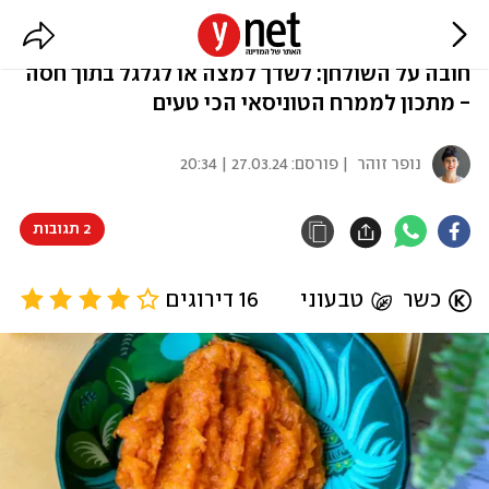
ממרח טירשי טוניסאי
חובה על השולחן: לשדך למצה או לגלגל בתוך חסה
- מתכון לממרח הטוניסאי הכי טעים
נופר זוהר
| פורסם:
27.03.24 | 20:34
2 תגובות
כשר
טבעוני
16 דירוגים