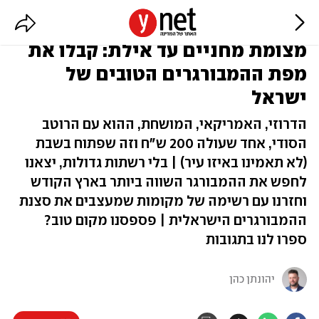
מצומת מחניים עד אילת: קבלו את
מפת ההמבורגרים הטובים של
ישראל
הדרוזי, האמריקאי, המושחת, ההוא עם הרוטב
הסודי, אחד שעולה 200 ש״ח וזה שפתוח בשבת
(לא תאמינו באיזו עיר) | בלי רשתות גדולות, יצאנו
לחפש את ההמבורגר השווה ביותר בארץ הקודש
וחזרנו עם רשימה של מקומות שמעצבים את סצנת
ההמבורגרים הישראלית | פספסנו מקום טוב?
ספרו לנו בתגובות
יהונתן כהן