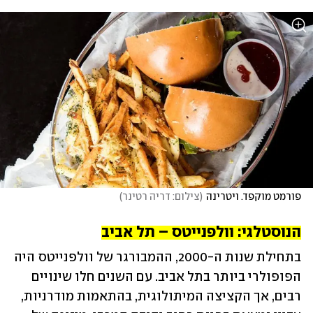
פורמט מוקפד. ויטרינה
(
צילום: דריה רטינר
)
הנוסטלגי: וולפנייטס – תל אביב
בתחילת שנות ה-2000, ההמבורגר של וולפנייטס היה 
הפופולרי ביותר בתל אביב. עם השנים חלו שינויים 
רבים, אך הקציצה המיתולוגית, בהתאמות מודרניות, 