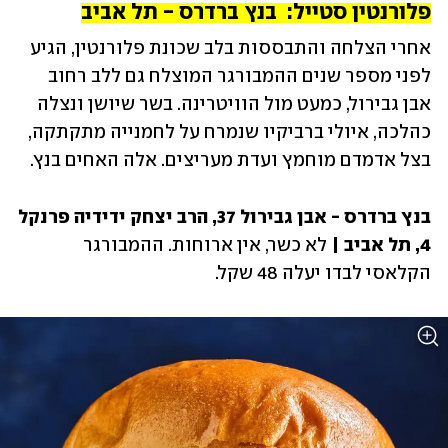
פלורנטין סטייל:  בנץ ברדרס - תל אביב
אחרי הצלחה והתבססות בלב שכונת פלורנטין, הגיע 
לפני מספר שנים ההמבורגר המוצלח גם ללב רחוב 
אבן גבירול, כמעט מול הוויטרינה. בשר שיושן ונצלה 
כהלכה, איולי ברביקיו שנמרח על לחמנייה מתקתקה, 
בצל אדמדם מוחמץ ועדת מעריצים. אלה האחים בנץ. 
בנץ ברדרס - אבן גבירול 37, הרב יצחק ידידיה פרנקל 
4, תל אביב | 
לא כשר, אין ארוחות. ההמבורגר 
הקלאסי לבדו יעלה 48 שקל. 