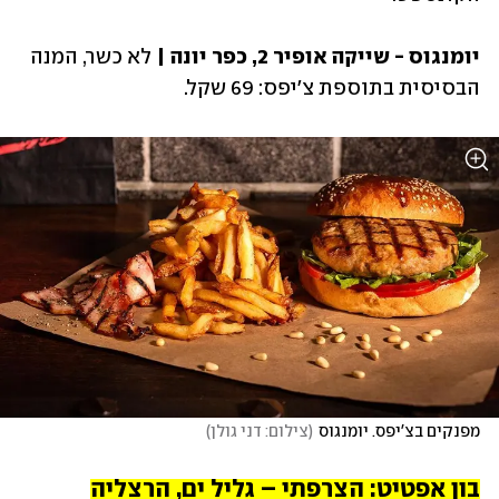
יומנגוס - שייקה אופיר 2, כפר יונה | 
לא כשר, המנה 
הבסיסית בתוספת צ'יפס: 69 שקל. 
מפנקים בצ'יפס. יומנגוס
(
צילום: דני גולן
)
בון אפטיט: הצרפתי – גליל ים, הרצליה