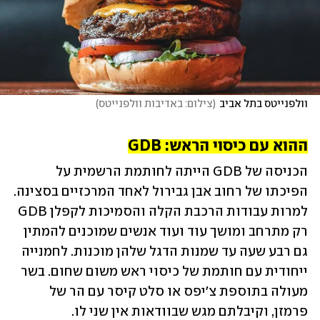
וולפנייטס בתל אביב
(
צילום: באדיבות וולפנייטס
)
ההוא עם כיסוי הראש: GDB
הכניסה של GDB הייתה לחותמת הרשמית על 
הפיכתו של רחוב אבן גבירול לאחד המרכזיים בסצינה. 
למרות עבודות הרכבת הקלה והסמיכות לקפלן GDB 
רק מתרחב ומושך עוד ועוד אנשים שמוכנים להמתין 
גם רבע שעה עד שמנות הדגל שלהן מוכנות. לחמנייה 
ייחודית עם חותמת של כיסוי ראש משום שחום. בשר 
מעולה בתוספת צ'יפס או סלט קיסר עם הר של 
פרמזן, וקיבלתם מגש שבוודאות אין שני לו. 