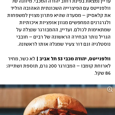
עדיין נמצאת בפינת רחוב יהודה המכבי. מיזוגה של 
וולפנייטס עם הפיצרייה השכונתית האהובה הוליד 
את קלאסיק – מסעדה שהיא פתרון מצוין למשפחות 
ולגרגרנים המחפשים מגוון אופציות איכותיות 
שמתאימות לכולם. ועדיין, ההמבורגר שנצלה על 
הגריל נותר הבחירה הראשונה של רבים – חובבי 
נוסטלגיה וגם דור צעיר שמגלה אותו לראשונה.
וולפנייטס, יהודה מכבי 53 תל אביב | 
לא כשר, מחיר 
לארוחת קומבו – המבורגר 200 גרם, תוספת ושתייה: 
86 שקל.