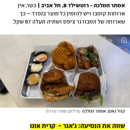
אסתר המלכה - רוטשילד 8, תל אביב | 
כשר, אין 
ארוחות קומבו ויש להזמין כל מוצר בנפרד – כך 
שארוחה של המבורגר ציפס ושתיה תעלה 87 שקל. 
קהל נאמן. אסתר המלכה 
(
צילום: ספיר גורדו
)
שווה את הנסיעה: ג'אגר -  קרית אונו