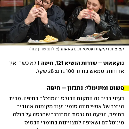
קציצות דקיקות ועסיסיות. נוקאאוט
(
צילום: שרון צור
)
נוקאאוט – שדרות הנשיא 121, חיפה | 
לא כשר,  אין 
ארוחות. סמאש בורגר 100 גרם: 28 שקל. 
פשוט ומינימלי: נתנזון – חיפה 
בעיני רבים זה המקום הבולט והמוצלח בחיפה. מבית 
היוצר של אנשי מינה טומיי ועוד מקומות אהודים 
בחיפה, הגיעה גם גרסת המבורגר שחרטה על דגלה 
מינימליזם ושאיפה למצויינות בחומרי הבסיס 