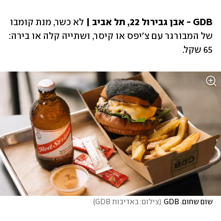
GDB - אבן גבירול 22, תל אביב | 
לא כשר, מנת קומבו 
של המבורגר עם צ'יפס או קיסר, ושתייה קלה או בירה: 
65 שקל. 
שום שחום. GDB
(
צילום: באדיבות GDB
)