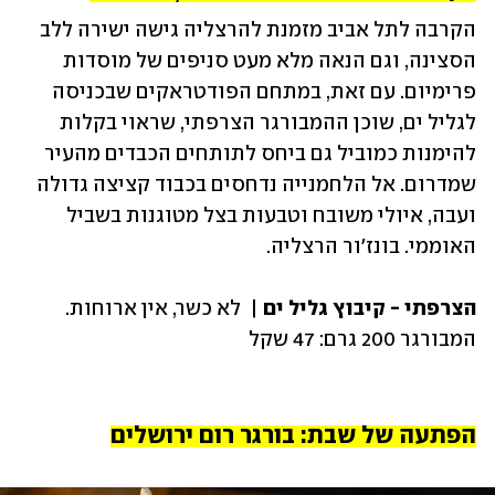
הקרבה לתל אביב מזמנת להרצליה גישה ישירה ללב 
הסצינה, וגם הנאה מלא מעט סניפים של מוסדות 
פרימיום. עם זאת, במתחם הפודטראקים שבכניסה 
לגליל ים, שוכן ההמבורגר הצרפתי, שראוי בקלות 
להימנות כמוביל גם ביחס לתותחים הכבדים מהעיר 
שמדרום. אל הלחמנייה נדחסים בכבוד קציצה גדולה 
ועבה, איולי משובח וטבעות בצל מטוגנות בשביל 
האוממי. בונז'ור הרצליה.
הצרפתי - קיבוץ גליל ים
 |  לא כשר, אין ארוחות. 
הפתעה של שבת: בורגר רום ירושלים