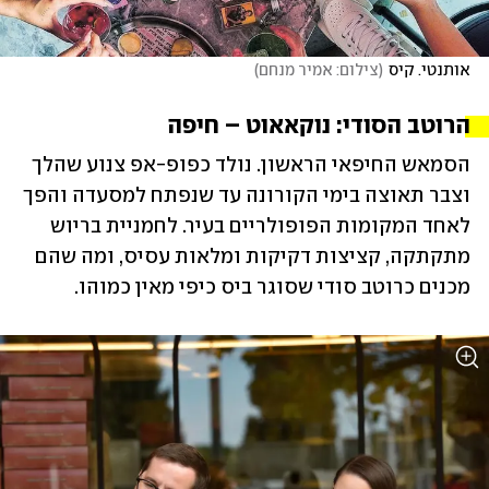
אותנטי. קיס
(
צילום: אמיר מנחם
)
הרוטב הסודי: נוקאאוט – חיפה 
הסמאש החיפאי הראשון. נולד כפופ-אפ צנוע שהלך 
וצבר תאוצה בימי הקורונה עד שנפתח למסעדה והפך 
לאחד המקומות הפופולריים בעיר. לחמניית בריוש 
מתקתקה, קציצות דקיקות ומלאות עסיס, ומה שהם 
מכנים כרוטב סודי שסוגר ביס כיפי מאין כמוהו. 