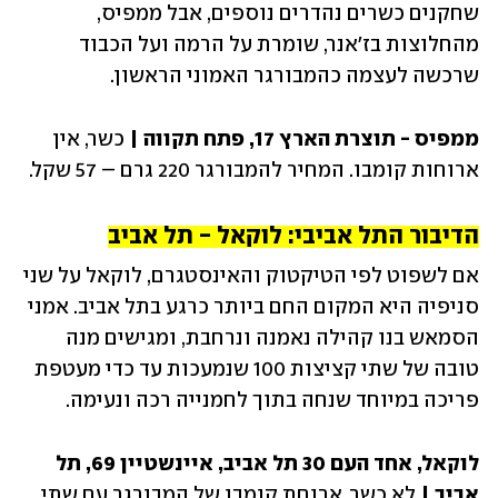
שחקנים כשרים נהדרים נוספים, אבל ממפיס, 
מהחלוצות בז'אנר, שומרת על הרמה ועל הכבוד 
שרכשה לעצמה כהמבורגר האמוני הראשון. 
ממפיס - תוצרת הארץ 17, פתח תקווה | 
כשר, אין 
ארוחות קומבו. המחיר להמבורגר 220 גרם – 57 שקל.
הדיבור התל אביבי: לוקאל - תל אביב
אם לשפוט לפי הטיקטוק והאינסטגרם, לוקאל על שני 
סניפיה היא המקום החם ביותר כרגע בתל אביב. אמני 
הסמאש בנו קהילה נאמנה ונרחבת, ומגישים מנה 
טובה של שתי קציצות 100 שנמעכות עד כדי מעטפת 
פריכה במיוחד שנחה בתוך לחמנייה רכה ונעימה. 
לוקאל, אחד העם 30 תל אביב, איינשטיין 69, תל 
אביב | 
לא כשר, ארוחת קומבו של המבורגר עם שתי 