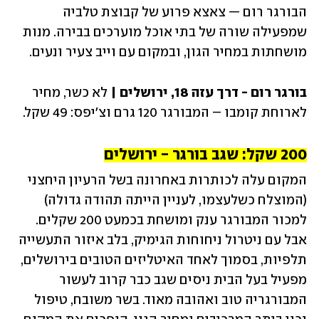
הבורגר רום — צאצא פרוע של קבוצת טלביה 
שמפעילה שורה של בתי אוכל מוערכים בבירה. מנות 
מושחתות במחיר הגון, ובמקום עם וייב צעיר ונעים. 
בורגר רום - דרך עזה 18, ירושלים | 
לא כשר, מחיר 
לארוחת קומבו – המבורגר 120 גרם וצ'יפס: 49 שקל.
200 שקל: שגב בורגר - ירושלים
המקום עלה לכותרות באחרונה בשל הרעיון היחצני 
(המוצלח כשלעצמו, לעניין הייתה תהודה גדולה) 
למכור המבורגר ענק ומושחת בכמעט 200 שקלים. 
אבל עם ניטרול ניחוחות הגימיק, בלב איזור התעשייה 
תלפיות, בסמוך לאחד האיטליזים הטובים בירושלים, 
מפעיל בעל הבית ניסים שגב כבר קרוב לעשור 
המבורגריה טוב ואהובה מאוד. בשר משובח, טיפול 