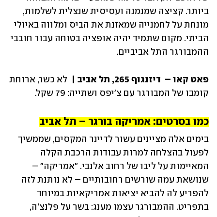
ביותר. קציצה שמנמנה ועסיסית שנצלית לשלמות, 
מונחת על לחמנייה שמאזנת את הביס ומלווה באיולי 
הביתי. מקום שתמיד יהיה אופציה בטוחה עבור חובבי 
ההמבורגר התל אביביים.
פאט קאו –  דיזנגוף 265, תל אביב | 
 לא כשר, ארוחת 
קומבו של המבורגר עם צ'יפס ושתייה: 79 שקל. 
כמו בסרטים: אמריקה בורגר – תל אביב
בימים אלה מציינים עשור לדיינר המקסים, שממשיך 
לפעול בהצלחה למרות עבודות הרכבת הקלה 
המאיימות על ליבו של רחוב אלנבי. ״אמריקה״ – 
שנושאת עמה שורשים רחובותיים – לא נותנת לזה 
להפריע לה להביא יציאות אמריקאיות במיוחד 
בתפריט. ההמבורגר עצמו מענג: בשר על פלנצ’ה, 