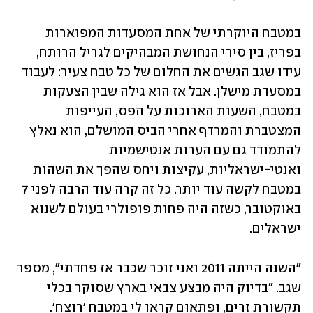
במטבח היוקרתי של אחת המסעדות המפוארות 
בפריז, בין סירי הנחושת המבהיקים לגריל הרותח, 
עידו שגב הגשים את החלום של כל טבח צעיר: לעבוד 
במסעדת מישלן. אבל אז הוא גילה שבין הצעקות 
במטבח, השעות הארוכות על הפס, העייפות 
המצטברת והמרדף אחרי הביס המושלם, הוא נאלץ 
להתמודד גם עם הערות אנטישמיות 
ואנטי-ישראליות, עקיצות ויחס שהפך את השהות 
במטבח לקשה עוד יותר. כל זה קרה עוד הרבה לפני 7 
באוקטובר, כשזה היה פחות פופולרי בעולם לשנוא 
ישראלים.
"השנה הייתה 2011 ואני זוכר שכבר אז פחדתי", מספר 
שגב. "בדיוק היה מבצע צבאי בארץ שסוקר בכלי 
תקשורת זרים, ופתאום קראו לי במטבח 'רוצח'. 