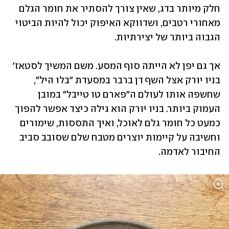
חלק מיותר בדג, שאין צורך להסתיר את חומר הגלם 
מאחורי רטבים, ושדווקא האיפוק יכול להיות הביטוי 
הגבוה ביותר של יצירתיות.
אך גם יפן לא הייתה סוף המסע. משם המשיך לסטאז' 
בניו יורק אצל השף דן ברבר במסעדת "בלו היל", 
שחשפה אותו לעולם ה"פארם טו טייבל" במובן 
העמוק ביותר. בניו יורק הוא גילה כיצד אפשר להפוך 
כמעט כל חומר גלם לאוכל, ואיך התססות, שימורים 
וחשיבה על קיימות יוצרים מטבח שלם שסובב סביב 
החיבור לאדמה.