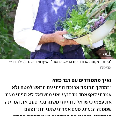
גלריה
"הייתי תקופה ארוכה עם הראש למטה". השף עידו שגב
(
צילום: ניצן 
אביטל
)
ואיך מתמודדים עם דבר כזה?
"במהלך תקופה ארוכה הייתי עם הראש למטה ולא 
אמרתי לאף אחד מבחוץ שאני מישראל. לא הייתי מציג 
את עצמי כישראלי, והייתי משנה בכל פעם את המדינה 
שממנה הגעתי. פעם אמרתי שאני יווני ופעם 