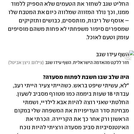
החליט שגב לשחזר את הטעמים שלא הספיק ללמוד 
ממנו, וכך נולד המזווה שמלווה כיום את המטבח שלו 
– אוסף של ריבות, מותססים, כבושים ותזקיקים 
שמספרים סיפור משפחתי לא פחות משהם מוסיפים 
עומק וטעם לאוכל.
חזר ללקט מהאדמה הישראלית. השף עידו שגב
(
צילום: ניצן אביטל
)
היה שלב שבו חשבת לפתוח מסעדה?

"לא, עשיתי שיפט בראש. כשהייתי צעיר הייתי רעב, 
עבדתי 18 שעות ביממה כמו מטורף מסביב לשעון. 
החלטתי שאני רוצה להיות אבא לילדיי, ושמתי 
מבחינת סדר העדיפויות את המשפחה שלי במקום 
הראשון ורק אחר כך את הקריירה. הכרתי את 
האינטנסיביות סביב מסעדה ורציתי להיות נוכח 