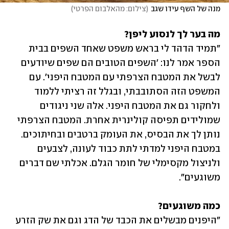
מנה של השף עידו שגב
(
צילום: מהאלבום הפרטי
)
מה בער לך לנסוע ליפן?
"תמיד הדהד לי בראש משפט שאחד השפים בבית 
הספר אמר לנו: 'השפים הטובים הם שפים שיודעים 
לבשל את המטבח הצרפתי עם המטבח היפני'. עם 
המשפט הזה הסתובבתי, ובגלל זה רציתי ללמוד 
ולחקור גם את המטבח היפני. אלה שני ניגודים 
שמולידים תפיסה קולינרית אחרת. המטבח הצרפתי 
נותן לך את הבסיס, את העומק ברטבים ובחיתוכים. 
במטבח היפני למדתי לתת כבוד לעונה, לצבעים 
ולניצול מקסימלי של חומר הגלם. אכלתי שם דברים 
משוגעים".
כמה משוגעים?

"היפנים מבשלים את הכבד של הדג וגם את שק הזרע 