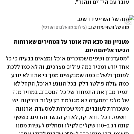
עובד עם הידיים ונהנה".
מנה של השף עידו שגב
(
צילום: מהאלבום הפרטי
)
מעניין מה סבא היה אומר על המחירים שארוחות 
הגיעו אליהם היום.

"מסעדנים ושפים שמוכרים אוכל נמצאים בבעיה כי כל 
אחד יודע ומכיר כמה עולים מצרכים, זה לא כמו ללכת 
למוסך ולשלם כמה שמבקשים ממך כי אתה לא יודע 
כמה עולה פילטר דלק. בכל הנוגע לאוכל, הקהל לא 
תמיד מבין את התמחור של כל המסביב. במחיר מנה 
של סלט במסעדה לא מגולמת רק עלות הירקות. יש 
משכורות לעובדים, דמי שכירות למסעדה, ארנונה 
וחשמל. הכל נורא יקר, לא רק הבשר והדגים. כששף 
קונה דג ב-110 שקלים לקילו ומחליט לעשות ממנו 