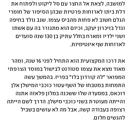
למושבה, לצאת אל החצר עם סל ליקוט ולפתוח את 
דלת ביתו לארוחות פרטיות שבהן הסיפור של חומרי 
הגלם חשוב לא פחות מהביס עצמו. שגב נולד בחיפה 
וגדל בזיכרון יעקב, וכיום הוא מתגורר בה עם אשתו 
ושני ילדיו ומארח בחלל עתיק בן 130 שנה סועדים 
לארוחות שף אינטימיות.
את דרכו המקצועית הוא התחיל לפני 16 שנה, ומהר 
מאוד מצא את עצמו סטודנט לבישול במוסד הצרפתי 
המפואר "לה קורדון בלו" בפריז. בהמשך עשה 
התמחות במטבחו של השף עטור כוכבי המישלן אלן 
דוכאס, במסעדה שלו ששכנה במלון פלאזה אתנה 
והייתה מעוטרת בשני כוכבי מישלן. הדרך לשם הייתה 
רצופה בעבודה קשה, אבל מה לא עושים בשביל 
להגשים חלום.