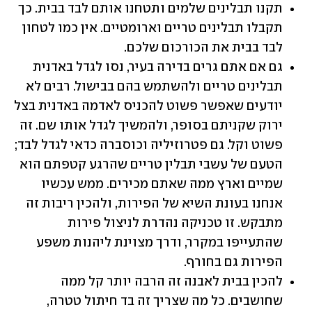
תקנו תבלינים שלמים ותטחנו אותם לבד בבית. כך 
תקבלו תבלינים טריים וארומטיים. אין כמו לטחון 
לבד בבית את הכורכום שלכם.
גם אם אתם גרים בדירה בעיר, נסו לגדל באדנית 
תבלינים טריים ולהשתמש בהם בבישול. רבים לא 
יודעים שאפשר פשוט להכניס לאדמה באדנית בצל 
ירוק שקניתם בסופר, ולהמשיך לגדל אותו שם. זה 
פשוט וקל. גם פטרוזיליה וכוסברה כדאי לגדל לבד; 
הטעם של עשבי תבלין טריים שהרגע קטפתם הוא 
שמיים וארץ ממה שאתם מכירים. ממש עכשיו 
אנחנו בעונת השיא של הפירות, ולהכין ריבות זה 
מתבקש. זו טכניקה נהדרת לניצול פירות 
שהתעייפו במקרר, ודרך מצוינת ליהנות משפע 
הפירות גם בחורף.
להכין בבית לאבנה זה הרבה יותר קל ממה 
שחושבים. כל מה שצריך זה בד חיתול טטרה, 