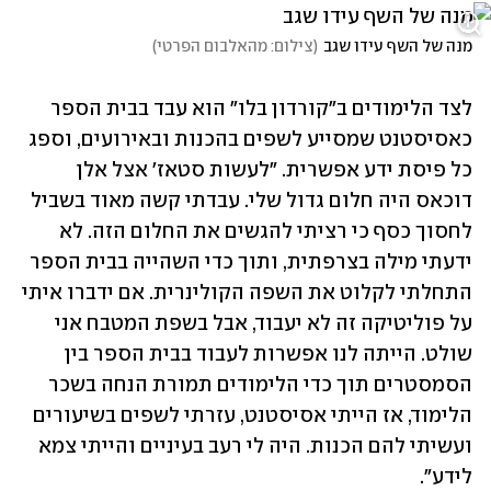
מנה של השף עידו שגב
(
צילום: מהאלבום הפרטי
)
לצד הלימודים ב"קורדון בלו" הוא עבד בבית הספר 
כאסיסטנט שמסייע לשפים בהכנות ובאירועים, וספג 
כל פיסת ידע אפשרית. "לעשות סטאז' אצל אלן 
דוכאס היה חלום גדול שלי. עבדתי קשה מאוד בשביל 
לחסוך כסף כי רציתי להגשים את החלום הזה. לא 
ידעתי מילה בצרפתית, ותוך כדי השהייה בבית הספר 
התחלתי לקלוט את השפה הקולינרית. אם ידברו איתי 
על פוליטיקה זה לא יעבוד, אבל בשפת המטבח אני 
שולט. הייתה לנו אפשרות לעבוד בבית הספר בין 
הסמסטרים תוך כדי הלימודים תמורת הנחה בשכר 
הלימוד, אז הייתי אסיסטנט, עזרתי לשפים בשיעורים 
ועשיתי להם הכנות. היה לי רעב בעיניים והייתי צמא 
לידע".