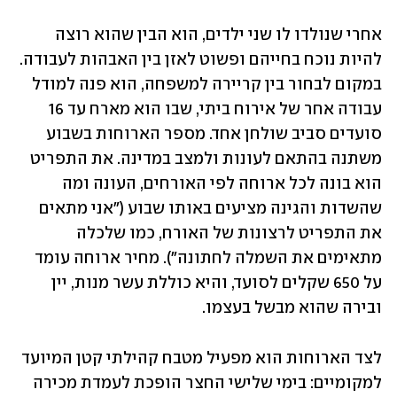
אחרי שנולדו לו שני ילדים, הוא הבין שהוא רוצה 
להיות נוכח בחייהם ופשוט לאזן בין האבהות לעבודה. 
במקום לבחור בין קריירה למשפחה, הוא פנה למודל 
עבודה אחר של אירוח ביתי, שבו הוא מארח עד 16 
סועדים סביב שולחן אחד. מספר הארוחות בשבוע 
משתנה בהתאם לעונות ולמצב במדינה. את התפריט 
הוא בונה לכל ארוחה לפי האורחים, העונה ומה 
שהשדות והגינה מציעים באותו שבוע ("אני מתאים 
את התפריט לרצונות של האורח, כמו שלכלה 
מתאימים את השמלה לחתונה"). מחיר ארוחה עומד 
על 650 שקלים לסועד, והיא כוללת עשר מנות, יין 
ובירה שהוא מבשל בעצמו.
לצד הארוחות הוא מפעיל מטבח קהילתי קטן המיועד 
למקומיים: בימי שלישי החצר הופכת לעמדת מכירה 