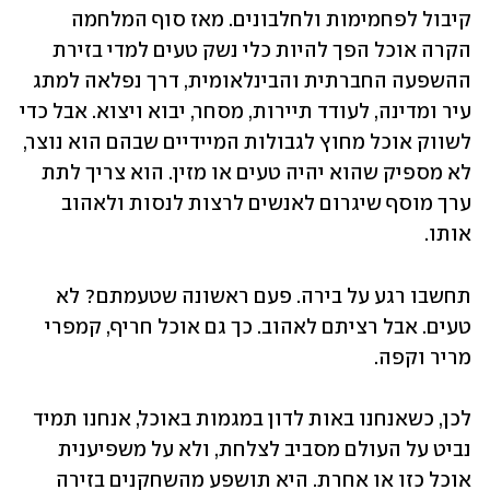
קיבול לפחמימות ולחלבונים. מאז סוף המלחמה 
הקרה אוכל הפך להיות כלי נשק טעים למדי בזירת 
ההשפעה החברתית והבינלאומית, דרך נפלאה למתג 
עיר ומדינה, לעודד תיירות, מסחר, יבוא ויצוא. אבל כדי 
לשווק אוכל מחוץ לגבולות המיידיים שבהם הוא נוצר, 
לא מספיק שהוא יהיה טעים או מזין. הוא צריך לתת 
ערך מוסף שיגרום לאנשים לרצות לנסות ולאהוב 
אותו. 
תחשבו רגע על בירה. פעם ראשונה שטעמתם? לא 
טעים. אבל רציתם לאהוב. כך גם אוכל חריף, קמפרי 
מריר וקפה. 
לכן, כשאנחנו באות לדון במגמות באוכל, אנחנו תמיד 
נביט על העולם מסביב לצלחת, ולא על משפיענית 
אוכל כזו או אחרת. היא תושפע מהשחקנים בזירה 