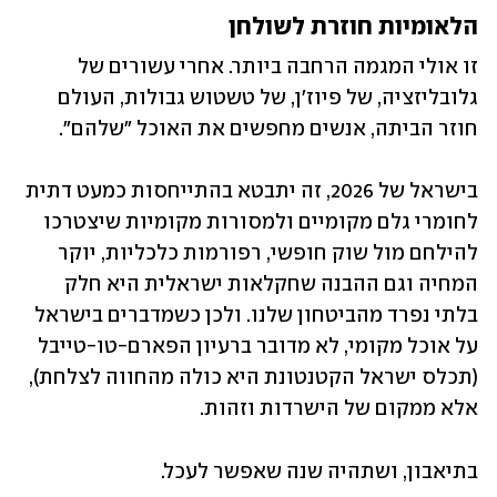
הלאומיות חוזרת לשולחן
זו אולי המגמה הרחבה ביותר. אחרי עשורים של 
גלובליזציה, של פיוז'ן, של טשטוש גבולות, העולם 
חוזר הביתה, אנשים מחפשים את האוכל "שלהם".
בישראל של 2026, זה יתבטא בהתייחסות כמעט דתית 
לחומרי גלם מקומיים ולמסורות מקומיות שיצטרכו 
להילחם מול שוק חופשי, רפורמות כלכליות, יוקר 
המחיה וגם ההבנה שחקלאות ישראלית היא חלק 
בלתי נפרד מהביטחון שלנו. ולכן כשמדברים בישראל 
על אוכל מקומי, לא מדובר ברעיון הפארם-טו-טייבל 
(תכלס ישראל הקטנטונת היא כולה מהחווה לצלחת), 
אלא ממקום של הישרדות וזהות. 
בתיאבון, ושתהיה שנה שאפשר לעכל.