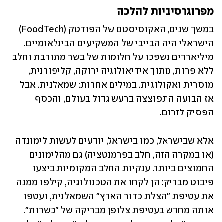
מפרוגרסיביות להלכה
במשך שנים, האקוסיסטם של הפודטק (FoodTech) 
הישראלי היה הבייבי של המשקיעים הבינלאומיים. 
מיליארדים נשפכו על חלומות של בשר מתורבת וחלב 
ללא פרות, מתוך אידיאולוגיה ירוקה, קליפורנית, 
מוסרית ואקולוגית. במילים אחרות: שמאלנית. אבל 
אז הבועה התפוצצה ברעש גדול בעולם, והכסף 
הפסיק לזרום.
אלא שבישראל, כמו בישראל, יודעים לעשות לימונדה 
(או במקרה הזה, חלב בפרמנטציה) גם מהלימונים 
החמוצים ביותר. ענקיות החלב המקומיות ביצעו 
פיבוט מבריק: הן לקחו את הטכנולוגיה, קילפו ממנה 
את עטיפת "הצלת כדור הארץ" השמאלנית, ועטפו 
אותה מחדש בעטיפת צלופן מבריקה של "כשרות". 