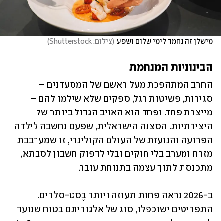
מישלן זה נחמד לימי שלום ושפע
(
צילום: Shutterstock
)
הבינוניות המנחמת
החרב המתהפכת מעל ראשם של המסעדנים – 
סגירות, פשיטות רגל, ספקים שלא שילמו להם – 
מייצרת פחד. ופחד הוא האויב הגדול ביותר של 
היצירתיות. הסצנה הישראלית, שפעם נחשבה לילדה 
הפרועה והנועזת של העולם הקולינרי, זו שמערבבת 
מזרח ומערב בלי חוקים ובלי לדפוק חשבון לסבתא, 
מתכנסת לתוך עצמה בתנוחת עובר.
ב-2026 נראה פחות תעוזה ויותר בֶּסט-סלרים. 
התפריטים ישוכפלו, סוג של אלגוריתם בטוח שנועד 