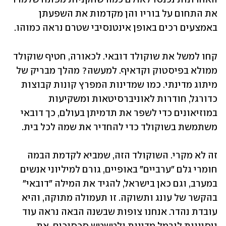
את התחום על בוריו והן מקדמות את השפעתן 
באמצעים רכים באופן אינטנסיבי שטרם נראה כמוהו.
קחו למשל את שוקולד דובאי. לכאורה, חטיף שוקולד 
ממולא בפיסטוק וקדאיף. למעשה? מהלך מבריק של 
מיתוג מדינתי. כמו שמדינות המפרץ קונות קבוצות 
כדורגל, חודרות לאוניברסיטאות ומשקיעות 
במוזיאונים כדי לשפר את תדמיתן בעולם, כך דובאי 
משתמשת בשוקולד כדי להחדיר את שמה לכל בית.
זה לא מקרי. השוקולד הזה, שמביא לקדמת הבמה 
חומרי גלם "ערביים" באופיים, גורם למיליוני אנשים 
במערב, וגם כאן בישראל, להגיד את המילה "דובאי" 
בהקשר של עונג ותשוקה. זו תעמולה מתוקה, והיא 
עובדת נהדר. אנחנו צופות שבשנה הבאה נראה עוד 