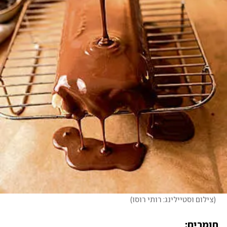
(
צילום וסטיילינג: רותי רוסו
)
חומרים: