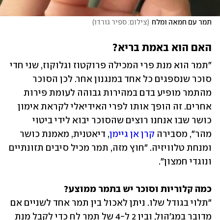
תמר עם חמאה ומלח
(
צילום: ספיר גורדו
)
האם הוא באמת בריא?
"תמר הוא מנת פרי המכילה פרוקטוז וגלוקוז, שני חדי 
סוכר שנספגים כל אחד במנגנון אחר. לכן הסוכר 
מהתמר מופיע בדם במהירות גבוהה לעומת פירות 
אחרים. זה הופך אותו לפרי האידיאלי לקראת אימון 
כושר שבו אנחנו רוצים שהסוכר יבוא לידי ביטוי 
מהר", מסבירה 
קרן אן גיימן
, דיאטנית, מאמנת כושר 
ומנחת טלוויזיה. "חוץ מזה, תמר מכיל סיבים תזונתיים 
ונוגדי חמצון".
כמה קלוריות וסוכר יש בתמר ממוצע?
"תלוי בגודל שלו. ניתן לאכול בין תמר אחד לשניים אם 
מדובר במג'הול, ובין 2 ל-4 של תמר לח כדי לקבל מנת 