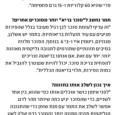
פרי שהיא 60 קלוריות ו-15 גרם פחמימה".
תמר נחשב ל"סוכר בריא" יותר מסוכרים אחרים?
"זה עדיף לעומת סוכר לבן רגיל מעובד בגלל שהפירות 
מגיעים עם עוד תועלות בריאותיות. בתמר יש אשלגן, 
מגנזיום, ויטמין איי ו-בי 6. בנוסף, הסוכר מלווה 
בסיבים תזונתיים שתורמים לתגובה גליקמית מאוזנת 
יותר. יחד עם זאת, אם אנחנו בדיאטה וצריכים 
להפחית צריכת סוכר, יכול להיות שנצטרך להגביל את 
כמות הפירות, תלוי בדיאטה הכללית".
איך נכון לשלב אותו בתזונה?
"לפני אימון כושר אוכלים אותו כפי שהוא, בין אחד 
לשניים, כדי שהסוכר יגיע כמה שיותר מהר לדם. 
אפשר לשלב את התמר עם מנת שומן כדי שהתגובה 
הגליקמית תהיה מתונה יותר והסוכר בדם יעלה לאט 