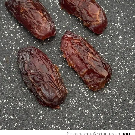
תמרים במחבת
(
צילום: ספיר גורדו
)