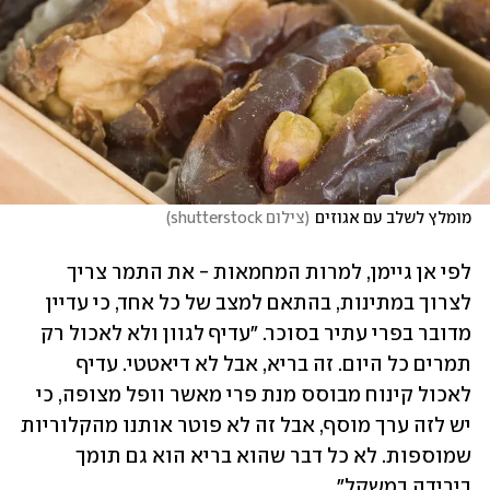
מומלץ לשלב עם אגוזים
(
צילום shutterstock
)
לפי אן גיימן, למרות המחמאות - את התמר צריך 
לצרוך במתינות, בהתאם למצב של כל אחד, כי עדיין 
מדובר בפרי עתיר בסוכר. "עדיף לגוון ולא לאכול רק 
תמרים כל היום. זה בריא, אבל לא דיאטטי. עדיף 
לאכול קינוח מבוסס מנת פרי מאשר וופל מצופה, כי 
יש לזה ערך מוסף, אבל זה לא פוטר אותנו מהקלוריות 
שמוספות. לא כל דבר שהוא בריא הוא גם תומך 
בירידה במשקל".