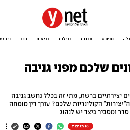
לה
ספורט
תרבות
רכילות
בריאות
רכב
דיגיטל
נים שלכם מפני גניבה
ם יצירתיים ברשת, מתי זה בכלל נחשב גניבה
"יצירות" הקולינריות שלכם? עורך דין מומחה
סדר ומסביר כיצד יש לנהוג
10 תגובות