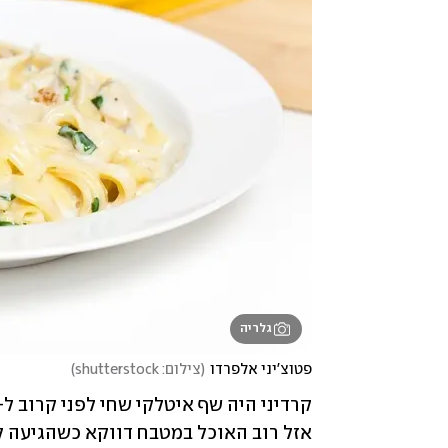
גלריה
פטוצ'יני אלפרדו
(
צילום: shutterstock
)