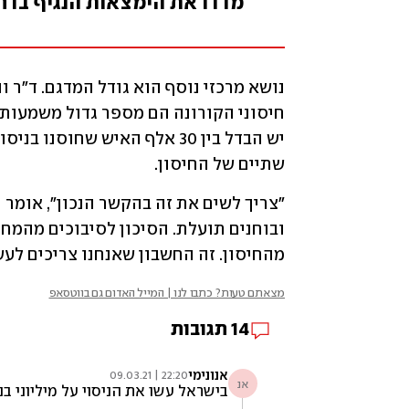
מדדו את הימצאות הנגיף בדרכ
שתיים של החיסון. 
מהחיסון. זה החשבון שאנחנו צריכים לעש
מצאתם טעות? כתבו לנו | המייל האדום גם בווטסאפ
14
תגובות
אנונימי
22:20 | 09.03.21
אנ
בישראל עשו את הניסוי על מיליוני בנ