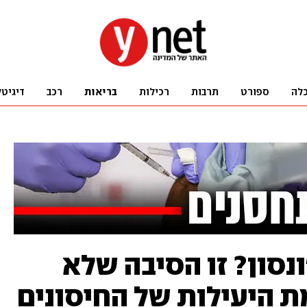
לה
ספורט
תרבות
רכילות
בריאות
רכב
דיגיטל
'ונסון? זו הסיבה שלא
מת היעילות של החיסונים