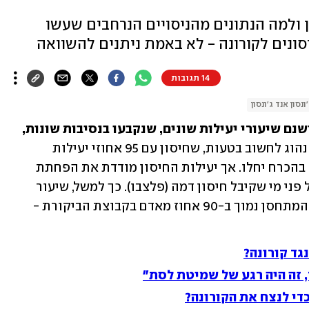
 ולמה הנתונים מהניסויים הנרחבים שעשו
ונים לקורונה - לא באמת ניתנים להשוואה
14 תגובות
ונסון אנד ג'ונסון
לחיסוני הקורונה הקיימים היום בעולם ישנם שיעורי יעילות שונים, שנקבעו בנסיבות שונות, 
נהוג לחשוב בטעות, שחיסון עם 95 אחוזי יעילות 
משמעותו שחמישה אחוזים מהמתחסנים בהכרח יחלו. אך יעילות החיסון מודדת את הפחתת 
הסיכון שיש לאדם שחוסן בניסוי קליני על פני מי שקיבל חיסון דמה (פלצבו). כך למשל, שיעור 
יעילות של 90 אחוז פירושו שהסיכון של המתחסן נמוך ב-90 אחוז מאדם בקבוצת הביקורת - 
גד קורונה?
די לנצח את הקורונה?