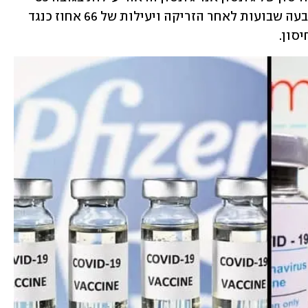
אחוז כנגד מקרים חמורים של המחלה ארבעה שבועות לאחר הזריקה ויעילות של 66 אחוז כנגד 