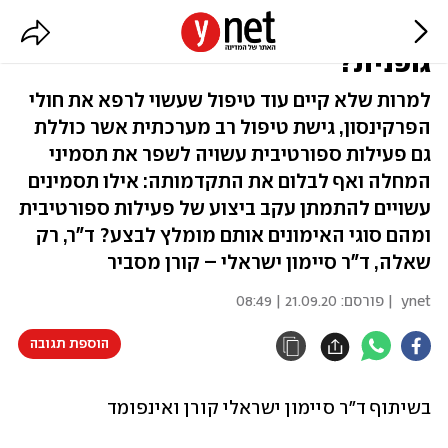
מה הקשר בין פרקינסון לבין פעילות
גופנית?
למרות שלא קיים עוד טיפול שעשוי לרפא את חולי
הפרקינסון, גישת טיפול רב מערכתית אשר כוללת
גם פעילות ספורטיבית עשויה לשפר את תסמיני
המחלה ואף לבלום את התקדמותה: אילו תסמינים
עשויים להתמתן עקב ביצוע של פעילות ספורטיבית
ומהם סוגי האימונים אותם מומלץ לבצע? ד"ר, רק
שאלה, ד"ר סיימון ישראלי – קורן מסביר
ynet
| פורסם:
21.09.20 | 08:49
הוספת תגובה
בשיתוף ד"ר סיימון ישראלי קורן ואינפומד 