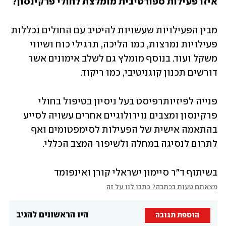
איזו פעילות ספורטיבית מומלצת לחולי פרקינסון?
מבין הפעילויות שעשויות להיטיב עם החולים נכללות 
פעילויות נמרצות, כמו הליכה, תרגילי כוח ושיווי 
משקל ועוד. בנוסף מומלץ גם לשלב אימונים אשר 
דורשים תכנון קוגניטיבי, כמו ריקוד. 
פנייה לפיזיותרפיסט בעל ניסיון בטיפול בחולי 
פרקינסון ומצבים נוירולוגיים אחרים עשויה לסייע 
בהתאמה אישית של הפעילות לסימפטומים ואף 
לתרום לנסיגה במחלה ולשיפור המצב הכללי. 
בשיתוף ד"ר סיימון ישראלי קורן ואינפומד 
מצאתם טעות בכתבה? כתבו לנו על זה
היו הראשונים להגיב
הוספת תגובה