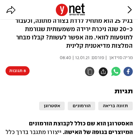
אסטרוגן: איך לאזן את רמתו בגוף
בגיל 25 הוא מתחיל לרדת בצורה מתונה, וכעבור
כ-20 שנה ניכרת ירידה משמעותית שגורמת
לתופעות לוואי. מה אפשר לעשות? קבלו מבחר
המלצות מדיאטנית קלינית
מריה סוידאן
| פורסם:
12.01.21 | 08:40
8 תגובות
תגיות
תזונה בריאה
הורמונים
אסטרוגן
האסטרוגן הוא שם כולל לקבוצת הורמונים 
המיוצרים בגופה של האישה. 
ייצורו מתגבר בדרך כלל 