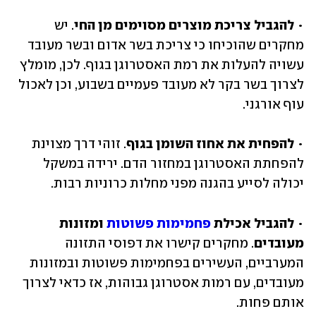
• 
להגביל צריכת מוצרים מסוימים מן החי
. יש 
מחקרים שהוכיחו כי צריכת בשר אדום ובשר מעובד 
עשויה להעלות את רמת האסטרוגן בגוף. לכן, מומלץ 
לצרוך בשר בקר לא מעובד פעמיים בשבוע, וכן לאכול 
עוף אורגני.
• 
להפחית את אחוז השומן בגוף
. זוהי דרך מצוינת 
להפחתת האסטרוגן במחזור הדם. ירידה במשקל 
יכולה לסייע בהגנה מפני מחלות כרוניות רבות.
• 
להגביל אכילת 
פחמימות פשוטות
 ומזונות 
מעובדים
. מחקרים קישרו את דפוסי התזונה 
המערביים, העשירים בפחמימות פשוטות ובמזונות 
מעובדים, עם רמות אסטרוגן גבוהות, אז כדאי לצרוך 
אותם פחות.