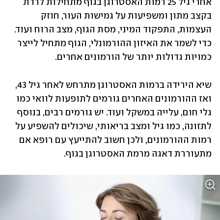
אחרי גיל 25 רמות האסטרוגן בגוף מתחילות לרדת 
בקצב מתון ומשפיעות על גמישות העור, חוזק 
העצמות, התפקוד המיני, מסת הגוף, מצב הרוח ועוד. 
כדי לשמר את האיזון ההורמונלי, הגוף מתחיל לייצר 
כמויות גדולות יותר של הורמונים אחרים. 
שיא הירידה ברמות האסטרוגן מתרחש לאחר גיל 43, 
ואז ההורמונים האחרים גורמים לתופעות לוואי כמו 
גלי חום, עלייה במשקל ועוד. יש גורמים רבים, בנוסף 
לתזונה, כמו גיל ומצב בריאותי, שיכולים להשפיע על 
רמות ההורמונים, ולכן חשוב להתייעץ עם רופא אם 
מתעוררת דאגה מרמת האסטרוגן בגוף.