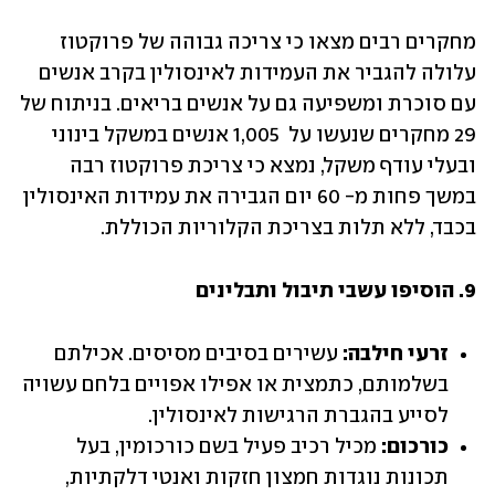
מחקרים רבים מצאו כי צריכה גבוהה של פרוקטוז 
עלולה להגביר את העמידות לאינסולין בקרב אנשים 
עם סוכרת ומשפיעה גם על אנשים בריאים. בניתוח של 
29 מחקרים שנעשו על  1,005 אנשים במשקל בינוני 
ובעלי עודף משקל, נמצא כי צריכת פרוקטוז רבה 
במשך פחות מ- 60 יום הגבירה את עמידות האינסולין 
בכבד, ללא תלות בצריכת הקלוריות הכוללת. 
9. הוסיפו עשבי תיבול ותבלינים 
זרעי חילבה:
 עשירים בסיבים מסיסים. אכילתם 
בשלמותם, כתמצית או אפילו אפויים בלחם עשויה 
לסייע בהגברת הרגישות לאינסולין.
כורכום: 
מכיל רכיב פעיל בשם כורכומין, בעל 
תכונות נוגדות חמצון חזקות ואנטי דלקתיות, 