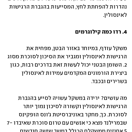
נהדרות להפחתת לחץ, המסייעות בהגברת הרגישות 
לאינסולין.
4. רדו כמה קילוגרמים
משקל עודף, במיוחד באזור הבטן, מפחית את 
הרגישות לאינסולין ומגביר את הסיכון לסוכרת מסוג 
2. השומן הבטני יכול לעשות זאת בדרכים רבות, כגון 
ביצירת הורמונים המקדמים עמידות לאינסולין 
בשרירים ובכבד.
מה עושים? ירידה במשקל עשויה לסייע בהגברת 
הרגישות לאינסולין וקשורה לסיכון נמוך יותר 
לסוכרת. כך, מחקר באוניברסיטת ג'ונס הופקינס 
שבמרילנד מצא כי אנשים עם טרום סוכרת שאיבדו 7-
5 אחוזים ממשקלם הכולל במשך שישה חודשים, 