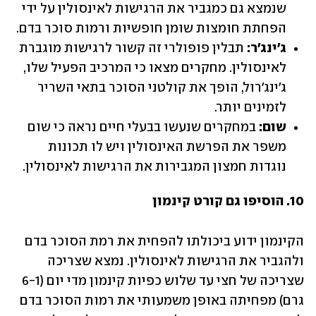
שנמצא גם כמגביר את הרגישות לאינסולין על ידי 
הפחתת חומצות שומן חופשיות ורמות סוכר בדם.
ג'ינג'ר: 
תבלין פופולרי זה קשור לרגישות מוגברת 
לאינסולין. מחקרים מצאו כי המרכיב הפעיל שלו, 
ג'ינג'רול, הופך את קולטני הסוכר בתאי השריר 
לזמינים יותר.
שום: 
במחקרים שנעשו בבעלי חיים נראה כי שום 
משפר את הפרשת האינסולין ויש לו תכונות 
נוגדות חמצון המגבירות את הרגישות לאינסולין.
10. הוסיפו גם קורט קינמון
הקינמון ידוע ביכולתו להפחית את רמת הסוכר בדם 
ולהגביר את הרגישות לאינסולין. נמצא שצריכה 
שצריכה של חצי עד שלוש כפיות קינמון מדי יום (6-1 
גרם) מפחיתה באופן משמעותי את רמות הסוכר בדם 