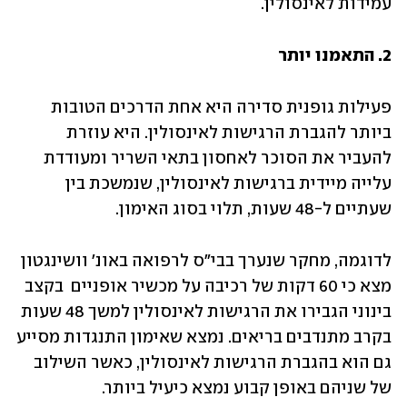
עמידות לאינסולין.
2. התאמנו יותר
פעילות גופנית סדירה היא אחת הדרכים הטובות 
ביותר להגברת הרגישות לאינסולין. היא עוזרת 
להעביר את הסוכר לאחסון בתאי השריר ומעודדת 
עלייה מיידית ברגישות לאינסולין, שנמשכת בין 
שעתיים ל-48 שעות, תלוי בסוג האימון.
לדוגמה, מחקר שנערך בבי"ס לרפואה באונ' וושינגטון 
מצא כי 60 דקות של רכיבה על מכשיר אופניים  בקצב 
בינוני הגבירו את הרגישות לאינסולין למשך 48 שעות 
בקרב מתנדבים בריאים. נמצא שאימון התנגדות מסייע 
גם הוא בהגברת הרגישות לאינסולין, כאשר השילוב 
של שניהם באופן קבוע נמצא כיעיל ביותר.