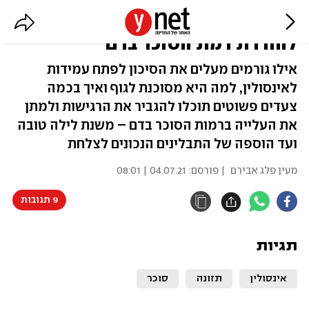
חילבה ותה ירוק: 14 דרכים טבעיות
להורדת רמת הסוכר בדם
אילו גורמים מעלים את הסיכון לפתח עמידות
לאינסולין, למה היא מסוכנת לגוף ואיך בכמה
צעדים פשוטים תוכלו להגביר את הרגישות ולמתן
את העלייה ברמות הסוכר בדם – משנת לילה טובה
ועד הוספה של התבלינים הנכונים לצלחת
מעין פלג אבירם
| פורסם:
04.07.21 | 08:01
9 תגובות
תגיות
אינסולין
תזונה
סוכר