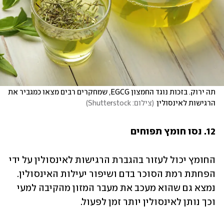
תה ירוק. בזכות נוגד החמצון EGCG, שמחקרים רבים מצאו כמגביר את 
הרגישות לאינסולין
(
צילום: Shutterstock
)
12. נסו חומץ תפוחים
החומץ יכול לעזור בהגברת הרגישות לאינסולין על ידי 
הפחתת רמת הסוכר בדם ושיפור יעילות האינסולין. 
נמצא גם שהוא מעכב את מעבר המזון מהקיבה למעי 
וכך נותן לאינסולין יותר זמן לפעול.