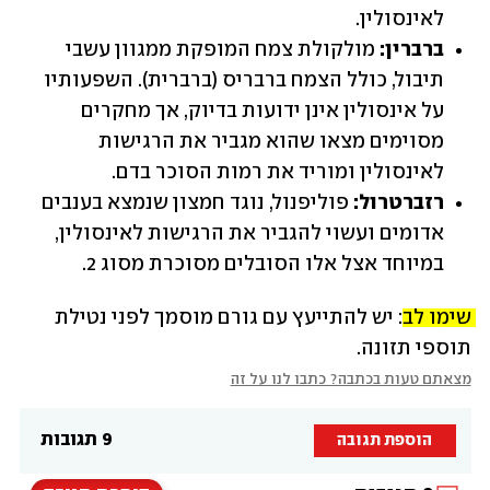
לאינסולין.
ברברין:
 מולקולת צמח המופקת ממגוון עשבי 
תיבול, כולל הצמח ברבריס (ברברית). השפעותיו 
על אינסולין אינן ידועות בדיוק, אך מחקרים 
מסוימים מצאו שהוא מגביר את הרגישות 
לאינסולין ומוריד את רמות הסוכר בדם.
רזברטרול:
 פוליפנול, נוגד חמצון שנמצא בענבים 
אדומים ועשוי להגביר את הרגישות לאינסולין, 
במיוחד אצל אלו הסובלים מסוכרת מסוג 2.
שימו לב:
 יש להתייעץ עם גורם מוסמך לפני נטילת 
תוספי תזונה.
מצאתם טעות בכתבה? כתבו לנו על זה
9 תגובות
הוספת תגובה