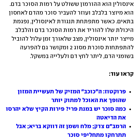
אינסולין הוא ההורמון ששולט על רמות הסוכר בדם. 
הוא מיוצר בלבלב ועוזר להעביר סוכר מהדם לאחסון 
בתאים. כאשר מתפתחת תנגודת לאינסולין, נפגמת 
היכולת שלו להוריד את רמות הסוכר בדם והלבלב 
מייצר יותר אינסולין, מצב שלאורך זמן עלול להוביל 
להתפתחות סוכרת מסוג 2 ומקושר גם להפרעה 
בשומני הדם, ליתר לחץ דם ולעלייה במשקל.
קראו עוד:
פרוקטוז: ה"כוכב" המזיק של תעשיית המזון 
שהופך את האוכל למתוק יותר
כמה סוכר יש במנת פרי? פירות הקיץ שלא יהרסו 
את הדיאטה 
הרמב"ם צדק; מלח ושמן זה דווקא בריא; אבל 
תתרחקו מתחליפי סוכר