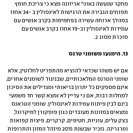
מחקר שנעשה באוני' אריזונה מצא כי צריכת חומץ 
תפוחים הגבירה את הרגישות לאינסולין ב -34 אחוז 
במהלך ארוחה עשירה בפחמימות בקרב אנשים עם 
עמידות לאינסולין וב-19 אחוז בקרב אנשים עם 
סוכרת מסוג 2.
13. הימנעו משומני טרנס
אם יש משהו שכדאי להוציא מהתפריט לחלוטין, אלא 
שומני הטרנס המלאכותיים, שבניגוד לשומנים אחרים, 
אינם מספקים כל יתרון בריאותי ומגדילים את הסיכון 
למחלות רבות, אם כי עדיין לא נמצא קשר חד משמעי 
בינם לבין פיתוח עמידות לאינסולין. שומני הטראנס 
נמצאים במזונות מעובדים כגון פופקורן למיקרוגל, 
בצק עלים, עוגיות, חטיפים, קרקרים, פיצות קפואות 
ומרגרינה. נזכיר שבשנת 2015 מינהל המזון והתרופות 