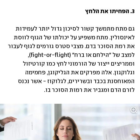
3. הפחיתו את הלחץ
גם מתח מתמשך קשור לסיכון גדול יותר לעמידות 
לאינסולין. מתח משפיע על יכולתו של הגוף לווסת 
את רמת הסוכר בדם. מצבי סטרס גורמים לגוף לעבור 
למצב של "הילחם או ברח" (fight-or-flight), 
וממריצים ייצור של הורמוני לחץ כמו קורטיזול 
וגלוקגון. אלה מפרקים את הגליקוגן, פחמימה 
המאוחסנת בכבד ובשרירים, לגלוקוז - אשר נכנס 
לזרם הדם ומגביר את רמות הסוכר בו. 