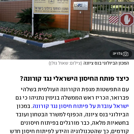
גלריה
המכון הביולוגי בנס ציונה
(
צילום: שאול גולן
)
כיצד פותח החיסון הישראלי נגד קורונה?
עם התפשטות מגפת הקורונה העולמית בשלהי 
פברואר, הכריז ראש הממשלה בנימין נתניהו כי גם 
ישראל עובדת על פיתוח חיסון נגד קורונה
. במכון 
הביולוגי בנס ציונה, הכפוף למשרד הבטחון ועובד 
בחשאיות מלאה, כבר מורגלים בפיתוח חיסונים 
קודמים, כך שהטכנולוגיה והידע לפיתוח חיסון חדש 