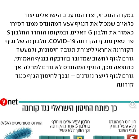
במקרה הנוכחי, יצרו המדענים הישראלים יצור 
כלאיים שמכיל את הנגיף VSV המהונדס ממנו הסירו 
כאמור את חלבון G האלים, ובמקומו הוחדר החלבון S 
פרוטאין מנגיף הקורונה COVID-19. חלבון זה של נגיף 
הקורונה אחראי ליצירת תגובה חיסונית, ולמעשה 
גורם לגוף לחשוב שמדובר בהדבקה בנגיף האמיתי. 
כתוצאה מכך, הנגיף המהונדס לא גורם למחלה, אך 
גורם לגוף לייצר נוגדנים – ובכך לחיסון הגוף כנגד 
קורונה.