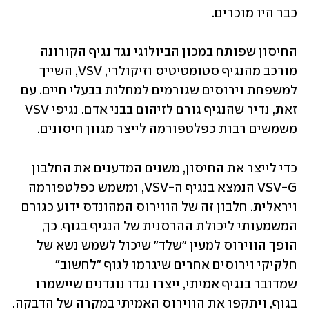
כבר היו מוכרים.
החיסון שפותח במכון הביולוגי נגד נגיף הקורונה 
מורכב מהנגיף סטומטיטיס וזיקולרי, VSV, השייך 
למשפחת וירוסים שגורמים למחלות בבעלי חיים. עם 
זאת, נדיר שהנגיף גורם לזיהום בבני אדם. נגיפי VSV 
משמשים רבות כפלטפורמה לייצר מגוון חיסונים. 
כדי לייצר את החיסון, משנים המדענים את החלבון 
VSV-G הנמצא בנגיף ה-VSV, ומשמש כפלטפורמה 
ויראלית. חלבון זה של הווירוס המהונדס ידוע כגורם 
המשמעותי ליכולת ההרסנית של הנגיף בגוף. כך, 
הופך הווירוס למעין "שלד" שיכול לשמש נשא של 
חלקיקי וירוסים אחרים שיגרמו לגוף "לחשוב" 
שמדובר בנגיף אמיתי, ייצרו נגדו נוגדנים שיישמרו 
בגוף, ויתקפו את הווירוס האמיתי במקרה של הדבקה.