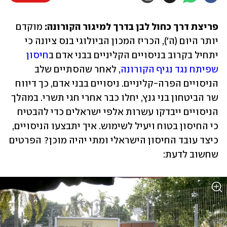
פריצת דרך כחול לבן בדרך למיגור הקורונה: 
מוקדם 
יותר היום (ה'), הכריז המכון הביולוגי בנס ציונה כי 
יתחיל בקרוב בניסויים הקליניים בבני אדם ב
חיסון 
שפיתח נגד נגיף הקורונה
, לאחר שהסתיים שלב 
הניסויים הפרה-קליניים. ניסויים בבני אדם, כך דיווח 
שר הביטחון בני גנץ, יחלו כבר אחרי חגי תשרי. במהלך 
הניסויים ייבדקו עשרות אלפי ישראלים כדי להבטיח 
כי החיסון בטוח ויעיל לשימוש. איך יתבצעו הניסויים, 
כיצד עובד החיסון הישראלי ומתי יהיה מוכן? הפרטים 
שחשוב לדעת: 