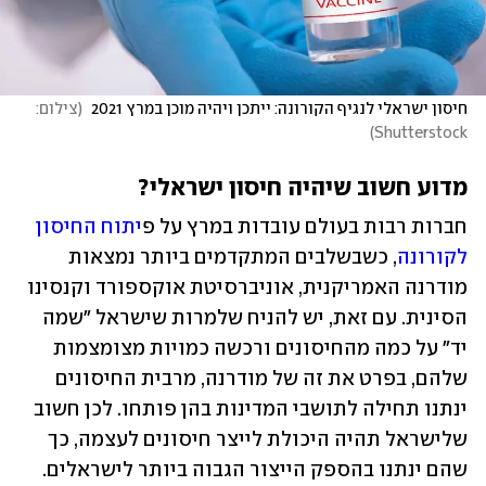
חיסון ישראלי לנגיף הקורונה: ייתכן ויהיה מוכן במרץ 2021 
(
צילום: 
)
Shutterstock
מדוע חשוב שיהיה חיסון ישראלי?
חברות רבות בעולם עובדות במרץ על פ
יתוח החיסון 
לקורונה
, כשבשלבים המתקדמים ביותר נמצאות 
מודרנה האמריקנית, אוניברסיטת אוקספורד וקנסינו 
הסינית. עם זאת, יש להניח שלמרות שישראל "שמה 
יד" על כמה מהחיסונים ורכשה כמויות מצומצמות 
שלהם, בפרט את זה של מודרנה, מרבית החיסונים 
ינתנו תחילה לתושבי המדינות בהן פותחו. לכן חשוב 
שלישראל תהיה היכולת לייצר חיסונים לעצמה, כך 
שהם ינתנו בהספק הייצור הגבוה ביותר לישראלים.