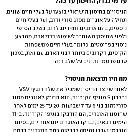
על מי נבדק החיסון עד כה?
הניסויים בחיסון הישראלי בוצעו על בעלי חיים שונים. 
תחילה על אוגרים מסוג סורי זהוב, ועל בעלי חיים 
נוספים, בהם ארנבים וחזירים. לרוב, בשלב הסופי 
ולפני שחיסון משוחרר לשימוש בבני אדם, מתבצע 
ניסוי בפרימטים, כלומר בעלי חיים ממשפחות 
הקופים, הקרובים ביותר לבני האדם. עם זאת, במכון 
טרם פרסמו נתונים על שלב הזה.
מה היו תוצאות הניסוי?
לאחר שיוצר החיסון שמכיל את שלד הנגיף VSV 
וחלבון S מנגיף הקורונה, הוא הוזרק לאוגרים מסוג 
סורי זהוב בני 6 עד 7 שבועות. 20 עד 25 ימים לאחר 
שחוסנו האוגרים, הם הודבקו בנגיפי הקורונה. ב-11 
הימים הבאים, נבדקו האוגרים יום אחר יום, בסיום 
הורדמו ועברו נתיחה לבדיקת רמת הנוגדנים בדמם 