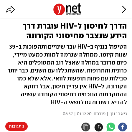
הדרך לחיסון ל-HIV עוברת דרך
הידע שנצבר מחיסוני הקורונה
הטיפול בנגיף ב-HIV עבר שינויים ותהפוכות ב-39
שנות קיומו. ממחלה שגרמה למוות כמעט מיידי,
כיום מדובר במחלה שאצל רוב המטופלים היא
כרונית והתרופות, שהשתכללו עם השנים, כבר יותר
סבילות עם פחות תופעות לוואי. אלא שלא כמו
הקורונה, ל-HIV אין עדיין חיסון, אבל דווקא
ההתקדמות הנוכחית בחיסוני הקורונה עשויה
להביא בשורות גם לנשאי ה-HIV
גיא בן נון
| פורסם:
01.12.20 | 08:57
3 תגובות