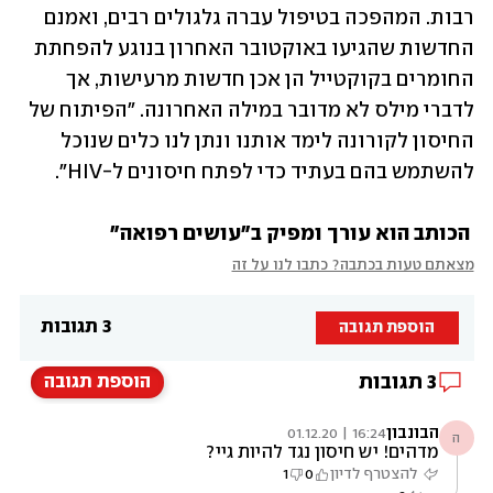
רבות. המהפכה בטיפול עברה גלגולים רבים, ואמנם 
החדשות שהגיעו באוקטובר האחרון בנוגע להפחתת 
החומרים בקוקטייל הן אכן חדשות מרעישות, אך 
לדברי מילס לא מדובר במילה האחרונה. "הפיתוח של 
החיסון לקורונה לימד אותנו ונתן לנו כלים שנוכל 
להשתמש בהם בעתיד כדי לפתח חיסונים ל-HIV".
הכותב הוא עורך ומפיק ב"עושים רפואה"
מצאתם טעות בכתבה? כתבו לנו על זה
3 תגובות
הוספת תגובה
3
תגובות
הוספת תגובה
הבונבון
16:24 | 01.12.20
ה
מדהים! יש חיסון נגד להיות גיי?
להצטרף לדיון
0
1