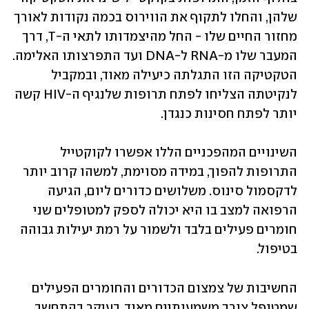
שלהן, והחלו לתקוף את הווירוס בכמה נקודות לאורך 
מחזור החיים שלו - החל מהיצמדותו לתאי ה-T, דרך 
המעבר שלו מ-RNA ל-DNA ועד התפרצותו האלימה. 
הטקטיקה הזו התגלתה כיעילה מאוד, ובמקביל 
לנקיטתה הצליחו לפתח תרופות שלנגיף ה-HIV קשה 
יותר לפתח חסינות כנגדן. 
השינויים המהפכניים הללו אפשרו לקוקטייל 
התרופות להפוך, במידה מסוימת, למשהו קרוב יותר 
לדקסמול סינוס. משלושים כדורים ליום, הגיעה 
הרפואה למצב בו היא יכולה לספק למטופלים שני 
חומרים פעילים בלבד ולשמור על רמת יעילות גבוהה 
בטיפול. 
החשיבות של צמצום הכדורים והחומרים הפעילים 
שמטופל צורך משמעותיים מאוד, בעיקר בהתחשב 