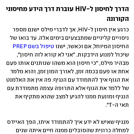
הדרך לחיסון ל-HIV עוברת דרך הידע מחיסוני 
הקורונה
כרגע אין חיסון ל-HIV, אך לדברי מילס ישנם מספר 
ניסויים קליניים שמתבצעים בימים אלה. עד בואו של 
החיסון המיוחל, אם וכאשר, ישנו 
טיפול בשם PREP 
שיכול למנוע הידבקות. "אני לא קורא לזה חיסון", 
מבהיר מילס, "כי חיסון הוא משהו שנותנים אותו פעם 
אחת או פעם בכמה זמן, לאורך המון זמן, והוא מלמד 
את הגוף איך להתמודד עם הנגיף. פה אין את האלמנט 
של ללמד את הגוף אלא התרופה עצמה מתמודדת עם 
הנגיף ומונעת ממנו להגיע למצב שהוא מתקיף את 
תאי ה-T".
מנגיף שאיש לא ידע איך להתמודד איתו, הפך האיידס 
למחלה כרונית שהסובלים ממנה חיים איתה שנים 