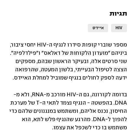
תגיות
HIV
איידס
מספר שוברי קופות סידרו לנגיף ה-HIV יחסי ציבור, 
ביניהם "מועדון הלקוחות של דאלאס" ו"פילדלפיה". 
שני סרטים אלה, ובעיקר הראשון שבהם, מספקים 
הצצה לטיפול הבעייתי, בלשון המעטה, שהרפואה 
ידעה לספק לחולים בנגיף שמוביל למחלת האיידס.
בדומה לקורונה, גם ה-HIV מורכב מ-RNA, ולא מ-
DNA. בהפשטה - הנגיף נצמד לתאי ה-T של מערכת 
החיסון, נכנס אליהם, ומשתמש במנגנונים שלהם כדי 
להפוך ל-DNA. מהרגע שהנגיף פלש לתא, הוא 
משתמש בו כדי לשכפל את עצמו.