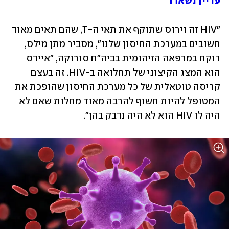
עדיין נשארו
"HIV זה וירוס שתוקף את תאי ה-T, שהם תאים מאוד 
חשובים במערכת החיסון שלנו", מסביר מתן מילס, 
רוקח במרפאה הזיהומית בביה"ח סורוקה, "איידס 
הוא המצג הקיצוני של תחלואה ב-HIV. זה בעצם 
קריסה טוטאלית של כל מערכת החיסון שהופכת את 
המטופל להיות חשוף להרבה מאוד מחלות שאם לא 
היה לו HIV הוא לא היה נדבק בהן".