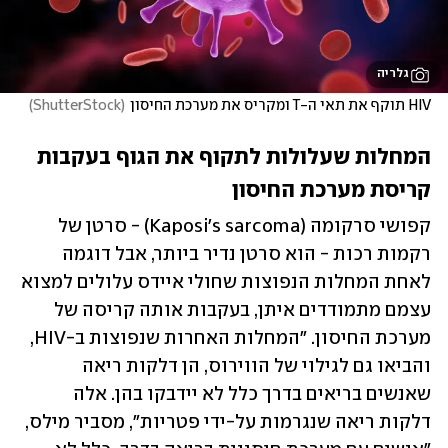
גלריה
HIV תוקף את תאי ה-T ומקריס את מערכת החיסון
(
ShutterStock
)
המחלות שעלולות לתקוף את הגוף בעקבות 
קריסת מערכת החיסון
קפושי סרקומה (Kaposi's sarcoma) - סרטן של 
רקמות רכות - הוא סרטן נדיר ביותר, אבל דוגמה 
לאחת המחלות הנפוצות שחולי איידס עלולים למצוא 
עצמם מתמודדים איתן, בעקבות אותה קריסה של 
מערכת החיסון. "המחלות האחרות שנפוצות ב-HIV, 
והביאו גם לגילוי של הווירוס, הן דלקות ריאה 
שאנשים בריאים בדרך כלל לא יידבקו בהן. אלה 
דלקות ריאה שנגרמות על-ידי פטריות", מסביר מילס, 