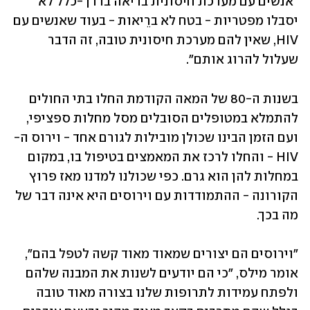
"אנשים עם מערכת חיסונית בריאה בדרך-כלל לא 
יסבלו מפטריות - בטח לא ברֵיאות - בעוד שאנשים עם 
HIV, שאין להם מערכת חיסונית טובה, זה הדבר 
שעלול להרוג אותם".
בשנות ה-80 של המאה הקודמת החלו בתי החולים 
להתמלא במטופלים הסובלים מסל מחלות ספציפי, 
ועם הזמן הבינו שכולן מובילות לגורם אחד - וירוס ה-
HIV - והחלו לרכז את המאמצים בטיפול בו, במקום 
במחלות להן הוא גרם. כפי שכולנו למדנו מאז פרוץ 
הקורונה - ההתמודדות עם וירוסים היא אינה דבר של 
מה בכך. 
"וירוסים הם יצורים שמאוד מאוד קשה לטפל בהם", 
אומר מילס, "כי הם יודעים לשנות את המבנה שלהם 
ולפתח עמידות לתרופות שלנו בצורה מאוד טובה 