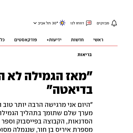
מבזקים
דווחו לנו
°
30
תל אביב
ראשי
חדשות
ידיעות+
פודקאסטים
כל
בריאות
"מאז הגמילה לא ה
בדיאטה"
"היום אני מרגישה הרבה יותר טוב ו
מערך שלם שתומך בתהליך הגמילה: 
הסדנאות, הקבוצה בפייסבוק וספר המ
מספרת איריס בן חור, שנגמלה מסו