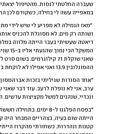
במאפייה עשה לי בחילה, כשקודם לכן התפ
ההמוגלובין 13.9 ואני אפילו לא לוקחת ברזל, לחץ הדם מצוין ואני ישנה טוב מאוד בלילה".
ונכדיי, שנהנים למשל מקציצות עדשים. ה