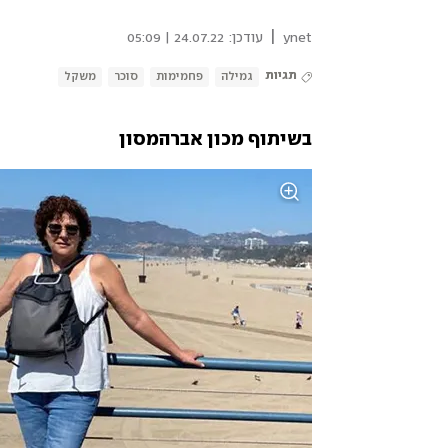
|
ynet
עודכן:
24.07.22 | 05:09
תגיות
גמילה
פחמימות
סוכר
משקל
בשיתוף מכון אברהמסון