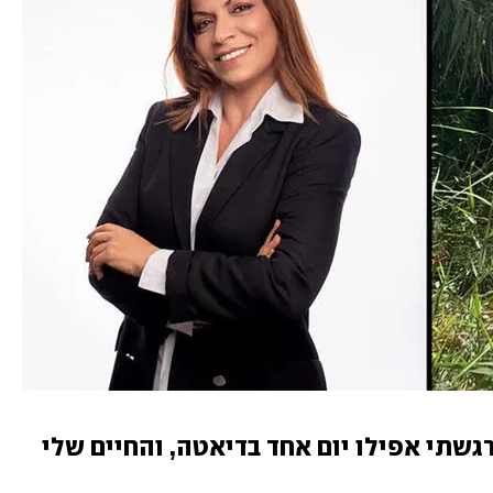
"מאז הגמילה באברהמסון, לא הרגשתי אפילו יום אחד בדיאטה, והחיים שלי 