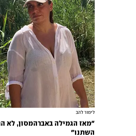
לימור להב
השתנו"