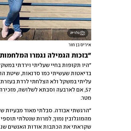
גלריה
איריס בן חור
"בזכות הגמילה נגמרו המלחמות 
מטר. 