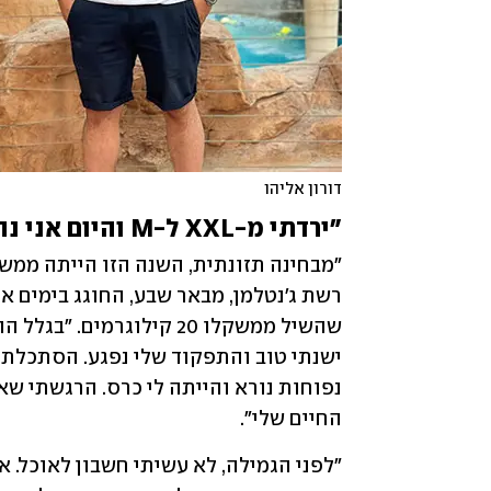
דורון אליהו 
"ירדתי מ-XXL ל-M והיום אני נהנה מאורח חיים בריא"
החיים שלי".  