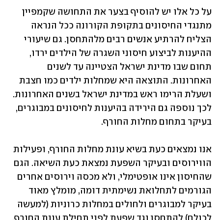
על כל אלו יש להוסיף בצער את התחושה שקמפיין 
מתנגדי החיסונים בתקופת הקורונה ככל הנראה 
הצליח להרתיע אנשים רבים מלהתחסן. גם שיעורי 
ההיענות לביצוע חיסוני השגרה של הילדים ירדו, 
תחום שבו מדינת ישראל הצטיינה עד לשנים 
האחרונות. התוצאה היא שמחלות ילדים כמו חצבת 
ושעלת הרימו ראש במדינת ישראל בשנים האחרונות. 
לכך נוספה גם הירידה בהיענות לחיסונים במבוגרים, 
בעיקר בתחום מחלות החורף. 
אנו נמצאים כעת בשיא עונת מחלות החורף, ופעילות 
הווירוסים ובעיקר השפעת נמצאת כעת השיאה. הגם 
שהחיסון אינו אופטימלי, ולא מכסה וירוסים אחרים 
הגורמים לתחלואת נשימתית דומה, מומלץ מאוד 
בעיקר למבוגרים ולחולים במחלות כרוניות (למעשה 
לכולם) להתחסן נגד שפעת לפני תחילת עונת החורף. 