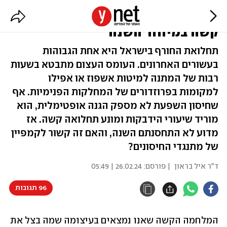
כל הסיבות לכך שתחלואת החורף
קשה במיוחד השנה
תחלואת החורף בישראל היא אחת הגבוהות
בעשורים האחרונים. העומס העצום מתבטא בשעות
רבות של המתנה למיטות אשפוז או אפילו
למקומות בפרוזדורים של המחלקות הפנימיות. אף
שחיסון השפעת לא מספק הגנה אופטימלית, הוא
מוריד שיעורי הידבקות ומונע תחלואה קשה. אז
מדוע לא התחסנתם השנה, והאם זה קשור לקמפיין
של מתנגדי החיסונים?
ד"ר איל בראון
| פורסם:
26.02.24 | 05:49
96 תגובות
המלחמה הקשה שאנו נמצאים בעיצומה שמה בצל את 