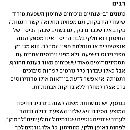
רבים
נתונים רב-שנתיים מוכיחים שחיסון השפעת מוריד 
שיעורי הידבקות, וגם מפחית תחלואה קשה ותמותה 
בקרב אלו שכבר נדבקו, גם בשנים שבהן הכיסוי של 
החיסון הוא חלקי בלבד. החיסון אינו מספק הגנה 
אופטימלית או מוחלטת מפני המחלה. הוא מגן רק 
מפני וירוס השפעת, ולא מפני וירוסים אחרים עם 
תסמינים דומים מאוד ששכיחים מאוד בעונת החורף, 
אבל כאלו שבדרך כלל גורמים לפחות סיבוכים 
ותמותה. אי אפשר לדעת בוודאות אילו מהווירוסים 
גרם אצלו למחלה ללא בדיקות אבחנתיות. 
בנוסף,  יש גם שונות משנה לשנה בתרכיב החיסון 
המוצע. הסיבה היא שלזני השפעת יכולת גבוהה 
לעבור שינויים גנטיים שגורמים להם לעיתים "לחמוק", 
לפחות באופן חלקי, מהחיסון. כל אלו גורמים לכך 