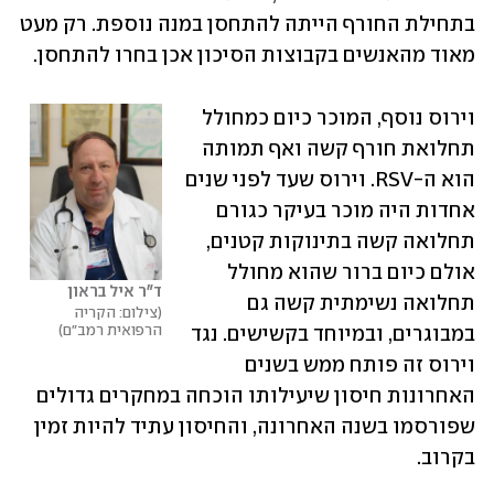
בתחילת החורף הייתה להתחסן במנה נוספת. רק מעט 
מאוד מהאנשים בקבוצות הסיכון אכן בחרו להתחסן. 
וירוס נוסף, המוכר כיום כמחולל 
תחלואת חורף קשה ואף תמותה 
הוא ה-RSV. וירוס שעד לפני שנים 
אחדות היה מוכר בעיקר כגורם 
תחלואה קשה בתינוקות קטנים, 
אולם כיום ברור שהוא מחולל 
ד"ר איל בראון
תחלואה נשימתית קשה גם 
צילום: הקריה 
הרפואית רמב"ם
במבוגרים, ובמיוחד בקשישים. נגד 
וירוס זה פותח ממש בשנים 
האחרונות חיסון שיעילותו הוכחה במחקרים גדולים 
שפורסמו בשנה האחרונה, והחיסון עתיד להיות זמין 
בקרוב. 