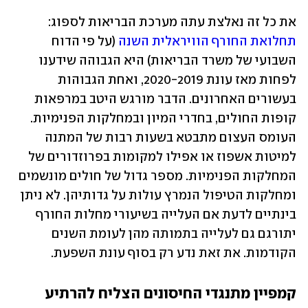
את כל זה נאלצת עתה מערכת הבריאות לספוג: 
תחלואת החורף הוויראלית השנה
 (על פי הדוח 
השבועי של משרד הבריאות) היא הגבוהה שידענו 
לפחות מאז עונת 2020-2019, ואחת הגבוהות 
בעשורים האחרונים. הדבר מורגש היטב במרפאות 
קופות החולים, בחדרי המיון ובמחלקות הפנימיות. 
העומס העצום מתבטא בשעות רבות של המתנה 
למיטות אשפוז או אפילו למקומות בפרוזדורים של 
המחלקות הפנימיות. מספר גדול של חולים מונשמים 
ומחלקות הטיפול הנמרץ עולות על גדותיהן. לא ניתן 
בינתיים לדעת אם העלייה בשיעורי מחלות החורף 
יתורגם גם לעלייה בתמותה מהן לעומת השנים 
הקודמות. את זאת נדע רק בסוף עונת השפעת. 
קמפיין מתנגדי החיסונים הצליח להרתיע 