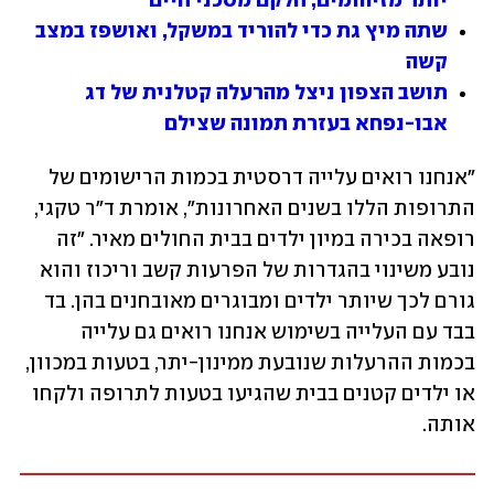
יותר מזיהומים; חלקם מסכני חיים
שתה מיץ גת כדי להוריד במשקל, ואושפז במצב 
קשה
תושב הצפון ניצל מהרעלה קטלנית של דג 
אבו-נפחא בעזרת תמונה שצילם
"אנחנו רואים עלייה דרסטית בכמות הרישומים של 
התרופות הללו בשנים האחרונות", אומרת ד"ר טקגי, 
רופאה בכירה במיון ילדים בבית החולים מאיר. "זה 
נובע משינוי בהגדרות של הפרעות קשב וריכוז והוא 
גורם לכך שיותר ילדים ומבוגרים מאובחנים בהן. בד 
בבד עם העלייה בשימוש אנחנו רואים גם עלייה 
בכמות ההרעלות שנובעת ממינון-יתר, בטעות במכוון, 
או ילדים קטנים בבית שהגיעו בטעות לתרופה ולקחו 
אותה. 