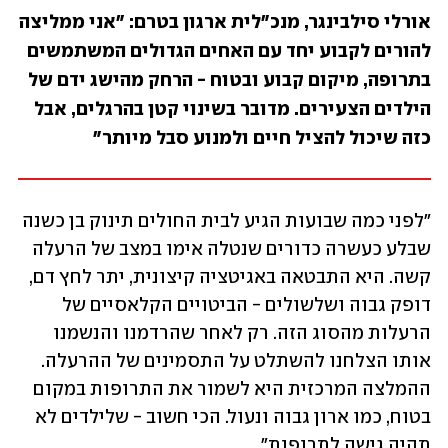
אורלי סילבינגר, מנכ"לית ארגון בטרם: "אני ממליצה 
להורים לקבוע יחד עם האחים הגדולים המשתמשים 
בתרופה, מיקום קבוע ובטוח - הרחק מהישג ידם של 
הילדים הצעירים. מדובר בשינוי קטן בהרגלים, אבל 
כזה שיכול להציל חיים ולמנוע סבל מיותר"
"לפני כמה שבועות הגיע לבית החולים תינוק בן כשנה 
שבלע כעשרה כדורים שנטלה אימו במצב של הרעלה 
קשה. היא התבטאה באגיטציה קיצונית, יתר לחץ דם, 
דופק גבוה ושלשולים - הביטויים הקלאסיים של 
הרעלות מהסוג הזה. רק לאחר שהרדמנו והנשמנו 
אותו הצלחנו להשתלט על התסמינים של ההרעלה. 
ההמלצה המרכזית היא לשמור את התרופות במקום 
בטוח, כמו ארון גבוה ונעול. הכי חשוב - שלילדים לא 
תהיה גישה לתרופות". 