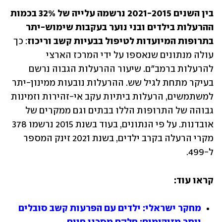
בין השנים 2021-2015 נרשמה עלייה של 32% בכמות 
ההרעלות בילדים ובני נוער בעקבות שימוש-יתר 
בתרופות המיועדות לטיפול בבעיות קשב וריכוז
: כך 
עולה מנתונים שנאספו על ידי המרכז הארצי 
להרעלות ברמב"ם. שיעור ההרעלות הגבוה נרשם 
בעיקר מתחת לגיל שש. ההרעלות נובעות ממינון-יתר 
למשתמשים, הרעלות ביתיות עקב אי-זהירות וזמינות 
גבוהה של התרופות הללו בבתים וגם ממקרים של 
אובדנות. על פי הנתונים, בעוד בשנת 2015 נרשמו 378 
מקרי הרעלה בקרב ילדים, בשנת 2021 זינק המספר 
ל-499.
קראו עוד:
מחקר ישראלי: ילדים עם הפרעות קשב סובלים 