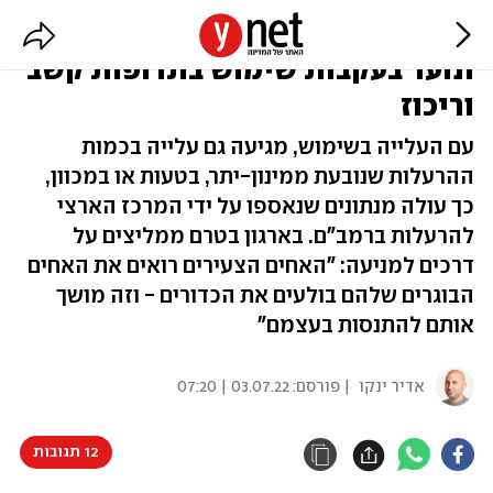
זינוק במקרי ההרעלות של ילדים
ונוער בעקבות שימוש בתרופות קשב
וריכוז
עם העלייה בשימוש, מגיעה גם עלייה בכמות
ההרעלות שנובעת ממינון-יתר, בטעות או במכוון,
כך עולה מנתונים שנאספו על ידי המרכז הארצי
להרעלות ברמב"ם. בארגון בטרם ממליצים על
דרכים למניעה: "האחים הצעירים רואים את האחים
הבוגרים שלהם בולעים את הכדורים - וזה מושך
אותם להתנסות בעצמם"
אדיר ינקו
| פורסם:
03.07.22 | 07:20
12 תגובות