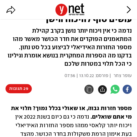
מספר חזרות באימון גבוה או נמוך:
עושים סוף לוויכוח הישן
נדמה כי אין ויכוח יותר נושן בקרב קהילת
המתאמנים הפוקדים את חדר הכושר מאשר מהו
מספר החזרות האידיאלי לביצוע בכל סט נתון.
בדקנו מה הספרות המחקרית בנושא אומרת וגילינו
כי הכל תלוי במטרות שלכם
עופר צחר
| פורסם:
13.10.22 | 07:56
29 תגובות
מספר חזרות גבוה, או שאולי בכלל נמוך? תלוי את 
מי אתם שואלים. 
נדמה כי גם כיום בשנת 2022 אין 
ויכוח יותר קלאסי ממהו מספר החזרות האידיאלי 
בעת אימון הרמת משקולות בחדר הכושר. מהצד 