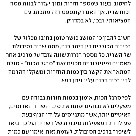
לחיטוב, בעוד שמספר חזרות נמוך יעזור לבנות מסה 
וכוח שריר. אך האם הקונספט הזה מתכתב עם 
המציאות? ובכן, לא במדויק.
חשוב להבין כי המושג כושר טומן בחובו מכלול של 
רכיבים הכוללים בין היתר כוח, מסת שריר, וסיבולת 
של השריר. כל מספר חזרות שונה עובד על מרכיב אחר. 
מאמנים ופיזיולוגיים מכנים זאת "סרגל הכוח" - סולם 
המתאר את הקשר בין כמות החזרות ומשקלי ההרמה 
לבין רכיב הכוח עליו ניתן דגש.
לפי סרגל הכוח, אימון בכמות חזרות גבוהה עם 
משקלים לא גבוהים יפתח את סיבי השריר האדומים, 
האיטיים יותר, אשר מתגייסים על ידי הגוף בעת 
פעילויות המפעילות סיבולת של השריר ועל כן יביאו 
לשיפור ברכיב הסיבולת. לעומת זאת, אימון עם כמות 