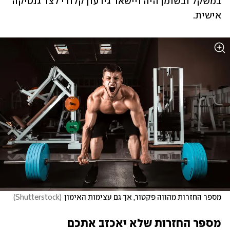
במשקל ובשומן היה ויישאר גירעון קלורי לצד גנטיקה 
אישית.
מספר החזרות מהווה פקטור, אך גם עצימות האימון
(
Shutterstock
)
מספר החזרות שלא יאכזב אתכם