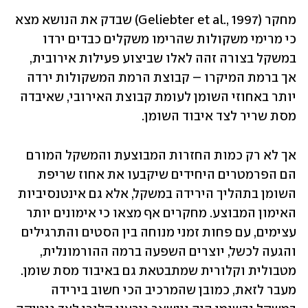
מחקר (Geliebter et al., 1997) שבדק את הנושא מצא 
כי מרימי משקולות שהרימו משקלים כבדים ירדו 
במשקל בצורה זהה לאלו שביצוע פעילות אירובית, 
אך ברמת המיקרו – קבוצת הרמת המשקולות ירדה 
יותר באחוזי השומן לעומת קבוצת האירובי, שאיבדה 
מסת שריר לצד איבוד השומן.
אך לא רק כמות החזרות המבוצעת והמשקל המורם 
הם הפרמטרים היחידים שיקבעו את אחוז שריפת 
השומן בתהליך הירידה במשקל, אלא גם אינטנסיביות 
האימון המבוצע. מחקרים אף מצאו כי אימונים יותר 
עצימים, עם פחות זמני מנוחה בין הסטים והתרגילים 
והגעה לכשל, יוצרים השפעה ברמה ההורמונלית, 
מטבולית וקלורית שמתבטאת גם באיבוד מסת שומן. 
מעבר לזאת, כמובן שהמרכיב הכי חשוב בירידה 