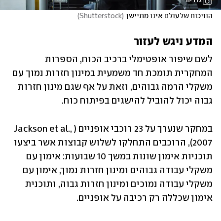
גלריה
הוויכוח שלעולם אינו מתיישן
(
Shutterstock
)
המדע ניגש לעזור
לשם שיפור אופטימלי ברכיב הכוח, הספרות 
המחקרית תומכת חד משמעית במינון חזרות נמוך עם 
משקלי הרמה גבוהים, וזאת על אף שגם מינון חזרות 
גבוה יכול להוביל להישגים בפיתוח כוח.
במחקר שנערך על 23 רוכבי אופניים (Jackson et al., 
2007), הרוכבים התחלקו לשלוש קבוצות אשר ביצעו 
תוכניות אימון שונות במשך 10 שבועות: אימון עם 
משקלי עבודה גבוהים ומינון חזרות נמוך, אימון עם 
משקלי עבודה נמוכים ומינון חזרות גבוה, ותוכנית 
אימון שכללה רק רכיבה על אופניים.