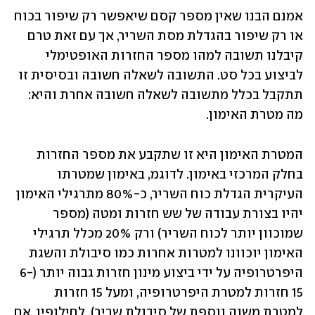
אמנם הבנו שאין מספר קסם שיאפשר רק שיפור בכוח 
או רק שיפור בהגדלת מסת השריר, אך עם זאת טרם 
קיבלנו תשובה למהו מספר החזרות האופטימלי 
לביצוע בכל סט. התשובה לשאלה חשובה ובסיסית זו 
תתקבל בכלל מתשובה לשאלה חשובה אחרת והיא: 
מה מטרת האימון.
המטרת האימון היא זו שתקבע את מספר החזרות 
בחלק המרכזי באימון. לדוגמ, באימון שמטרתו 
העיקרית הגדלת כוח השריר, כ-80% מתרגילי האימון 
יהיו בצורת עבודה של שש חזרות ומטה (מספר 
שמוכוון יותר לכוח השריר) ורק 20% מכלל תרגילי 
האימון יוכוונו למטרות אחרות כמו סיבולת והשגת 
היפרטרופיה על ידי ביצוע מינון חזרות גבוה יותר (6-
15 חזרות למטרת היפרטרופיה, ומעל 15 חזרות 
למטרת משנה נוספת של סיבולת שריר). לחילופין, אם 