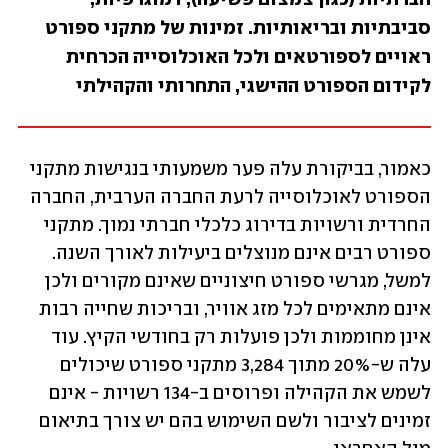
סביבתיות ובריאותיות. זמינות של מתקני ספורט 
ראויים לספורטאים ולכל האוכלוסייה הכרחית 
לקידום הספורט ההישגי, התחרותי והקהילתי
כאמור, בביקורת עלה פער משמעותי בנגישות מתקני 
הספורט לאוכלוסייה לרעת החברה הערבית, החברה 
החרדית ורשויות בדירוג כלכלי חברתי נמוך. מתקני 
ספורט רבים אינם מנוצלים ביעילות לאורך השנה. 
למשל, מגרשי ספורט חיצוניים שאינם מקורים ולכן 
אינם מתאימים לכל מזג אוויר, ובריכות שחייה רבות 
אינן מחוממות ולכן פועלות רק בחודשי הקיץ. עוד 
עלה ש-20% מתוך 3,284 מתקני ספורט שיכולים 
לשמש את הקהילה ופרוסים ב-134 רשויות - אינם 
זמינים לציבור ולשם השימוש בהם יש צורך בתיאום 