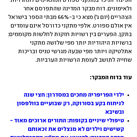
הפיגור הניכר במתקני ספורט המתאימים לתחרויות 
ולאימונים. דוח מבקר המדינה שהתפרסם אחר 
הצהריים (יום ג') מצא כי ב-66% מבתי הספר בישראל 
אין אולם ספורט. אלפי מתקני כדורסל אינם עומדים 
בתקן. הפערים בין רשויות חזקות לחלשות מקוממים: 
ברשויות היהודיות יותר מפי שלושה מתקני 
אתלטיקה ויותר מפי שבעה מגרשי טניס ובריכות 
שחייה לתושב לעומת הרשויות הערביות. 
עוד בדוח המבקר:
ילדי הפריפריה מחכים במסדרון: חצי שנה 
לניתוח בקע בסורוקה, רק שבועיים בוולפסון 
ובשיבא
טיפולי שיניים בקופות: התורים ארוכים מאוד - 
קשישים וילדים לא מנצלים את זכאותם