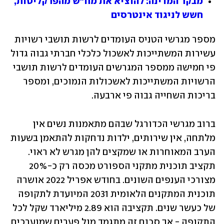
מבקר המדינה: להוציא את מח"ש מהפרקליטות, 
חשש לניגוד אינטרסים
מספר מגרשי הטניס העומדים לרשות תושבי רשויות 
עשירות המשתייכות לאשכול כלכלי חברתי גבוה גדול 
פי חמישה ממספר המגרשים העומדים לרשות תושבי 
הרשויות המשתייכות לאשכולות הנמוכים, ומספר 
בריכות השחייה גבוה פי ארבעה. 
ברוב מגרשי הכדורגל שבהם מתאמנות נשים אין 
מלתחה, אין שירותים, ילדות נדחקות להתאמן בשעות 
הערב המאוחרות או שמקצים להן מגרש לא ראוי. 
תקציב תוכנית מתקני הספורט מכסה רק כ-20% 
מצורכי הענפים השונים. בחודש אפריל 2022 אושרה 
תוכנית המתקנים הלאומית 2031 המיועדת לתקופה 
של כעשר שנים. תקציבה הוא 2.89 מיליארד שקל לכל 
התקופה - אך סכום זה מתגמד מול פערים שמוערכים 