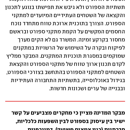
תשתיות הספורט ולא גיבש את תפישתו בנוגע לתכנון 
והקצאה של השטחים העתידיים המיועדים למתקני 
הספורט. הצורך בתוכנית ארוכת טווח מתחדד נוכח 
החסמים המקשים על הקמת מתקני ספורט ובראשם 
מחסור בקרקע זמינה. המשרד גם לא הקים מערך 
לפיקוח ובקרה על השימוש של הרשויות במתקנים 
שמוקמים במסגרת תוכניות המתקנים. המבקר ממליץ 
לקדם תכנון ארוך טווח של מתקני הספורט והקצאת 
השטחים למתקני הספורט בהתחשב בצורכי הספורט, 
בגידול באוכלוסייה, בתשתיות התחבורה העתידיות 
ובבנייה של ערים ושכונות חדשות.
מבקר המדינה מציין כי מחקרים מצביעים על קשר 
ישיר בין עיסוק בספורט לבין השפעות כלכליות, 
חברתיות (כגון צמצום פשיעה), דמוגרפיות, 