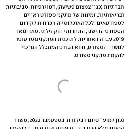
חברתיות (כגון צמצום פשיעה), דמוגרפיות, סביבתיות 
ובריאותיות. זמינות של מתקני ספורט ראויים 
לספורטאים ולכל האוכלוסייה הכרחית לקידום 
הספורט ההישגי, התחרותי והקהילתי. מאז ינואר 
2019 עברה האחריות לתוכנית המתקנים מהטוטו 
למשרד הספורט, והוא הגורם המתכלל המרכזי 
להקמת מתקני ספורט. 
נכון למועד סיום הביקורת, בספטמבר 2022, משרד 
הספורט לא הכין תוכנית פיזית ארוכת טווח להקמת 