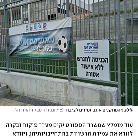
20% מהמתקנים אינם זמינים לציבור
(
צילום: דוח מבקר המדינה
)
עוד מומלץ שמשרד הספורט יקים מערך פיקוח ובקרה 
לוודא את עמידת הרשויות בהתחייבויותיהן, ויוודא 