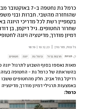
כרמל גת נחטפה ב-7
שהוחזרה מהשבי. חברות ובני משפח
בקמפיין רשת לכל מדריכי היוגה 
שחרור החטופים. גיל דיקמן, בן דוד
דמיון מודרך, מדיטציה ויוגה לחטופי
|
גל גנות
,
מור גורן
10.12.23 | 18:19
תגיות
חרבות ברזל
כרמל גת
יוגה
חטופים
באמצעות תרגילי דמיון מודרך, מדיטציה וי
כרמל: 