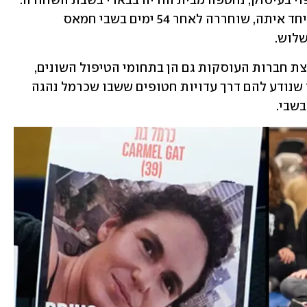
 גיסתה של כרמל שנחטפה יחד איתה, שוחררה לאחר 54 ימים בשבי חמאס 
לוש.  
שי דיקמן, בת דודה של כרמל, יחד עם קבוצת חברות העוסקות גם הן בתחומי הטיפול השונים, 
הגו את אירוע התרגולים הפתוחים לאחר שנודע להם דרך עדויות חטופים ששבו שכרמל נהגה 
שבי. 