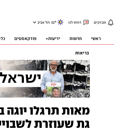
מבזקים
דווחו לנו
°
32
תל אביב
ראשי
חדשות
ידיעות+
פודקאסטים
כלכ
בריאות
מאות תרגלו יוגה 
גת שעוזרת לשבויים