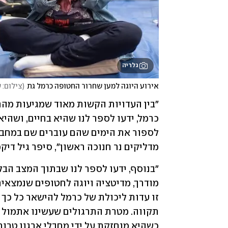
גלריה
אירוע היוגה למען שחרור החטופה כרמל גת
(
צילום: 
מדליקים נר חנוכה ראשון", סיפר גיל דיקמן
כשהיא מוחזקת על ידי מחבלי ארגון טרור ר