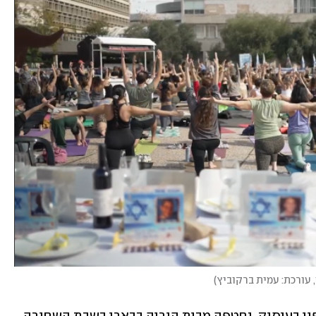
, עורכת: עמית ברקוביץ
)