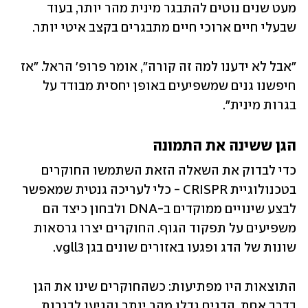
מעט שנים נוטים להתבגר מינית מהר יותר, בעוד 
שבעלי חיים ארוכי חיים מתבגרים בקצב איטי יותר.
"אבל לא ידענו למה זה קורה", אומר פרופ' הראל. "אז 
חיפשנו גנים שמשפיעים באופן יחסית מבודד על 
בגרות מינית". 
הגן ששינה את התמונה
כדי לבדוק את השאלה הזאת השתמשו החוקרים 
בטכנולוגיית CRISPR - כלי לעריכה גנטית שמאפשר 
לבצע שינויים ממוקדים ב-DNA ולבחון כיצד הם 
משפיעים על תפקוד הגוף. החוקרים יצרו גרסאות 
שונות של הדג ופגעו באזורים שונים בגן vgll3. 
התוצאות היו מפתיעות: כשהחוקרים שינו את הגן 
בדרך אחת, הדגים גדלו מהר יותר והגיעו לבגרות 