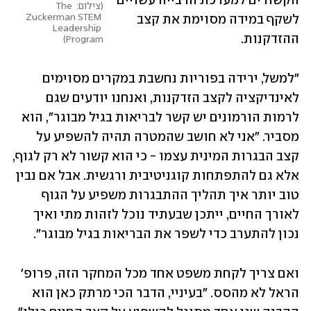
הקשורים למערכת הרבייה עשויים 
צילום: The 
Zuckerman STEM 
לשקף במידה מסוימת את קצב 
Leadership 
ההזדקנות.
Program
"למשל, ירידה בפוריות נחשבת במקרים מסוימים 
לאינדיקציה לקצב הזדקנות, ואנחנו יודעים שגם 
לרמות הורמונים יש קשר לבריאות בגיל מבוגר", הוא 
מסביר. "אני לא חושב שהמטרה תהיה להשפיע על 
קצב הבגרות המינית עצמו - כי הוא קשור לא רק לגוף, 
אלא גם להתפתחות קוגניטיבית ורגשית. אבל אם נבין 
טוב יותר איך תהליך ההתבגרות משפיע על הגוף 
לאורך החיים, ייתכן שבעתיד נוכל לזהות מתי ואיך 
נכון להתערב כדי לשפר את הבריאות בגיל מבוגר".
ואם צריך לקחת משפט אחד מכל המחקר הזה, פרופ' 
הראל לא מהסס. "בעיניי, הדבר הכי מרתק כאן הוא 