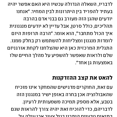
לדבריו, השאלה הגדולה עכשיו היא האם אפשר יהיה 
בעתיד להפריד בין היתרונות לבין המחיר. "אנחנו 
יודעים שהגן הזה מעורב גם בבני אדם בהרבה 
תהליכים, כולל סרטן, אבל עדיין לא יודעים מנגנונית 
איך הכול מתחבר", הוא אומר. "הרבה תרופות היום 
לומדות מנגנון ומצליחות להשתמש רק בחלק ממנו. 
התגלית המרכזית כאן היא שהצלחנו לקחת אורגניזם 
שלם ולראות שאפשר להשפיע על מהלך החיים שלו 
באמצעות גן אחד".
להאט את קצב ההזדקנות
עם זאת, החוקרים מדגישים שהמחקר אינו מוכיח 
שהאבולוציה אכן בחרה באופן ישיר במנגנון הזה 
בטבע, אלא מספק תמיכה משמעותית לרעיון. 
לדבריהם, כדי להוכיח זאת יהיה צורך להראות שגם 
בתנאים טבעיים היתרון בגיל צעיר אכן עולה על 