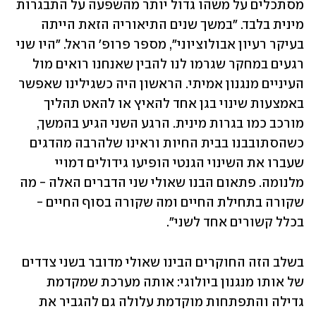
מסתכלים על משהו גדול יותר מהשפעה על התבגרות 
מינית בלבד. "במשך שנים התיאוריה הזאת הייתה 
בעיקר רעיון אבולוציוני", מספר פרופ' הראל. "היו שני 
רגעים במחקר שגרמו לנו להבין שאנחנו רואים מול 
העיניים מנגנון אמיתי. הראשון היה כשגילינו שאפשר 
באמצעות שינוי בגן אחד להאיץ או להאט תהליך 
מורכב כמו בגרות מינית. הרגע השני הגיע בהמשך, 
כשהסתובבנו בבית החיות וראינו שלהרבה מהדגים 
שעברו את השינוי הגנטי הופיעו גידולים דמויי 
מלנומה. פתאום הבנו שאולי שני הדברים האלה - מה 
שקורה בתחילת החיים ומה שקורה בסוף החיים - 
בכלל קשורים אחד לשני".
בשלב הזה החוקרים הבינו שאולי מדובר בשני צדדים 
של אותו מנגנון ביולוגי: אותה מערכת שמקדמת 
גדילה והתפתחות מוקדמת עלולה גם להגביר את 