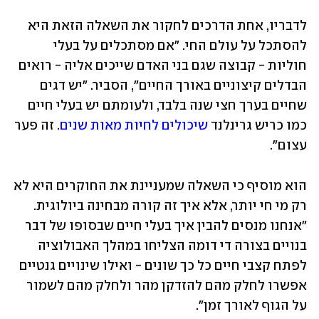
לדבריו, אחת הדרכים לחקור את השאלה הזאת היא 
להסתכל על עולם החי. "אם מסתכלים על בעלי 
חוליות - קבוצה שגם בני האדם שייכים אליה - רואים 
הבדלים קיצוניים באורך החיים", הסביר. "יש דגים 
שחיים בערך חצי שנה בלבד, ולעומתם יש בעלי חיים 
כמו כריש גרינלנד 
שיכולים לחיות מאות שנים
. זה פער 
עצום".
הוא מוסיף כי השאלה שמעניינת את החוקרים היא לא 
רק מי חי יותר, אלא איך זה קורה מבחינה ביולוגית. 
"אנחנו מנסים להבין איך בעלי חיים שבסופו של דבר 
בנויים בצורה די דומה הצליחו במהלך האבולוציה 
לפתח קצבי חיים כל כך שונים - ואילו שינויים גנטיים 
אפשרו לחלק מהם להזדקן מהר ולחלק מהם לשמור 
על הגוף לאורך זמן".