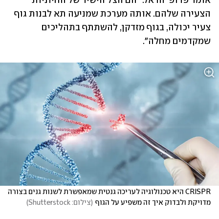
אומר פרופ' הראל. "הם הצל הישיר של החיוניות 
הצעירה שלהם. אותה מערכת שמניעה תא לבנות גוף 
צעיר יכולה, בגוף מזדקן, להשתתף בתהליכים 
שמקדמים מחלה". 
CRISPR היא טכנולוגיה לעריכה גנטית שמאפשרת לשנות גנים בצורה 
מדויקת ולבדוק איך זה משפיע על הגוף
(
צילום: Shutterstock
)