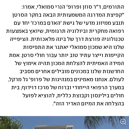
התורמים, ד"ר סוזן ופרופ' הנרי סמואלי, אמרו: 
"קפיצת המדרגה המשמעותית הבאה בחקר הסרטן 
תנבע ממיזוג מדעי של גישת 'האדם במרכז' יחד עם 
רפואה מחקרית וביולוגיה תרגומית, שיואץ באמצעות 
טכנולוגיה פורצת דרך של בינה מלאכותית. הציפייה 
שלנו היא שמכון סמואלי יאתגר את התפיסות 
הקיימות וייצר עתיד טוב יותר עבור חולי סרטן. אמת 
המידה האמיתית להצלחת המכון תהיה אימוץ של 
החדשנות שלנו במכונים מובילים אחרים מסביב 
לעולם. אנחנו מאמינים במנהיגות של פרופ' גל מרקל, 
במערך הרפואי הייחודי וברוח של מרכז דוידוף, בית 
חולים בילינסון וקבוצת כללית, להוציא לפועל 
בהצלחה את המיזם האדיר הזה״.