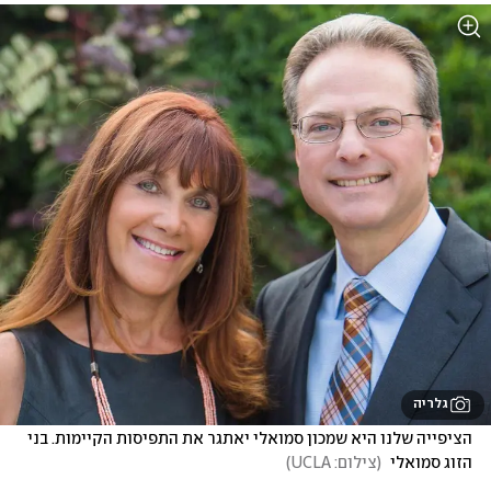
גלריה
הציפייה שלנו היא שמכון סמואלי יאתגר את התפיסות הקיימות. בני 
הזוג סמואלי 
(
צילום: UCLA
)