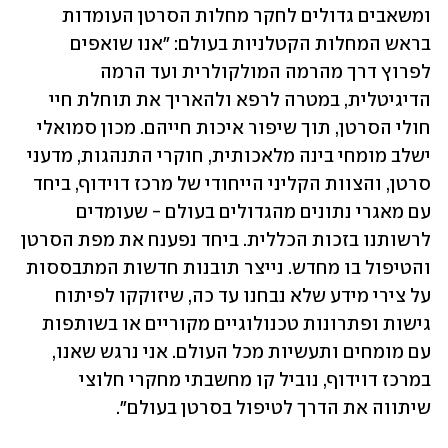
ומשאבים גדולים לחקר מחלות הסרטן העומדות 
בראש המחלות הקטלניות בעולם: "אנו שואפים 
לפרוץ דרך מהרמה המולקולרית ועד הרמה 
הדיגיטלית, במטרה לרפא ולהאריך את תוחלת חיי 
חולי הסרטן, תוך שיפור איכות חייהם. מכון סמואלי 
ישלב מומחי בינה מלאכותית, חוקרי התנהגות, מדעני 
סרטן, והצוות הקליני הייחודי של מרכז דוידוף, ביחד 
עם מאגרי נתונים מהגדולים בעולם - שעומדים 
לרשותנו בזכות הכללית. ביחד נפענח את מפת הסרטן 
והטיפול בו מחדש. נייצר תובנות חדשות המתבססות 
על צירי מידע שלא נבחנו עד כה, שיזוקקו לפיתוח 
גישות ופתרונות טכנולוגיים מקוריים או בשותפות 
עם מומחים ותעשיות מכל העולם. אני נרגש שאנו, 
במרכז דוידוף, נוביל קו מחשבתי מחקרי חלוצי 
שיתווה את הדרך לטיפול בסרטן בעולם". 