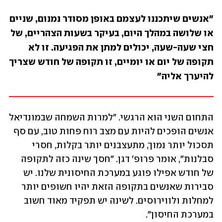
"אנשים שיתכננו לעצמם באופן מסודר נמנום, שניים 
או שלושה במהלך היום, בעיקר בשעות הצהריים, של 
חצי שעה-שעה, יכולים למתן את הפגיעה. זו לא 
תקופה של יום או יומיים, זו תקופה של חודש שצריך 
להיערך אליה"
התחום השני הוא הרגשי. "למרות השמחה שבמונדיאל 
אנשים הופכים להיות עם מצב רוח פחות טוב, עם סף 
תסכול יותר נמוך, מתעצבנים יותר בקלות, חסרי 
סבלנות", אומר פרופ' דגן. "חסך שינה כזה לתקופה 
של חודש אפילו פוגע במערכת החיסונית שלנו. יש 
סבירות שאנשים בתקופה הזאת יהיו חשופים יותר 
למחלות ולווירוסים. לשינה יש תפקיד מאוד חשוב 
במערכת החיסון".