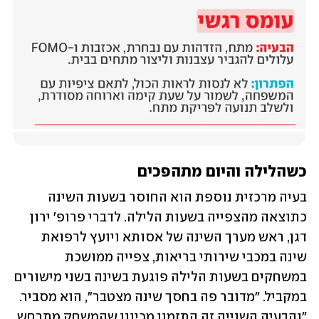
כשהלילה והיום מתהפכים
בעיה מרכזית נוספת הוא החוסר בשעות השינה 
כתוצאה מהצפייה בשעות הלילה. לדברי פרופ' ירון 
דגן, ראש מערך השינה של אסותא ויועץ לרפואת 
שינה במכבי שירותי בריאות, צפייה ממושכת 
במשחקים בשעות הלילה פוגעת בשינה בשני מישורים 
במקביל. "מדובר פה בחסך שינה מצטבר", הוא מסביר. 
"והבעיה השנייה זה התזמון מכיוון שהמשחק מתרחש 