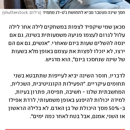
חסך שינה מצטבר מביא לתחושת ג'ט-לג מתמיד
(
צילום: shutterstock
)
מכאן שמי שיקפיד לצפות במשחקים לילה אחר לילה 
עלול לגרום לעצמו פגיעה משמעותית בשינה, גם אם 
ינסה להשלים שעות ביום שאחרי. "אנשים, גם אם הם 
ירצו, לא יוכלו לפצות את עצמם באופן מלא בשעות 
של שינה שנחסכו ביום", הוא מדגיש.
לדבריו, חוסר השינה יביא לעייפות שתתבטא בשני 
תחומים עיקריים. "הפעילות הקוגניטיבית, השכלית, 
המחשבתית שלנו - חשיבה, תפיסה, פתרון בעיות, 
למידה יכולות להיפגע באופן משמעותי, לרדת אפילו 
ב-50% מסך היכולת של בן האדם. לא בלילה הראשון 
או השני, אמנם, אבל בטח לאחר כמה ימים".