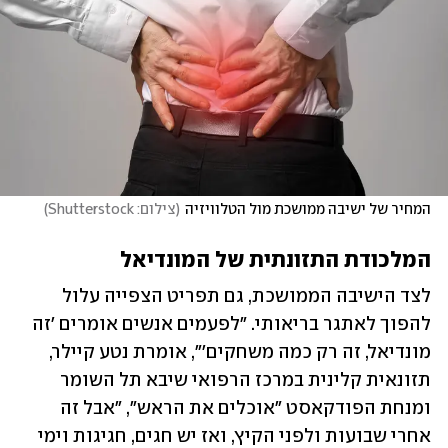
המחיר של ישיבה ממושכת מול הטלוויזיה
(
צילום: Shutterstock
)
המלכודת התזונתית של המונדיאל
לצד הישיבה הממושכת, גם תפריט הצפייה עלול 
להפוך לאתגר בריאותי. "לפעמים אנשים אומרים 'זה 
מונדיאל, זה רק כמה משחקים'", אומרת נטע קיילר, 
תזונאית קלינית במרכז הרפואי שיבא תל השומר 
ומנחת הפודקאסט "אוכלים את הראש", "אבל זה 
אחרי שבועות ולפני הקיץ, ואז יש חגים, חגיגות וימי 