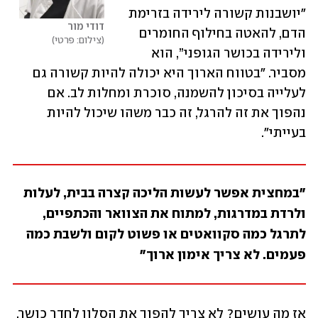
"יושבנות קשורה לירידה בזרימת 
דודי מור
הדם, להאטה בחילוף החומרים 
צילום: פרטי
ולירידה בכושר הגופני”, הוא 
מסביר. "בטווח הארוך היא יכולה להיות קשורה גם 
לעלייה בסיכון להשמנה, סוכרת ומחלות לב. אם 
נהפוך את זה להרגל, זה כבר משהו שיכול להיות 
בעייתי".
"במחצית אפשר לעשות הליכה קצרה בבית, לעלות 
ולרדת במדרגות, למתוח את הצוואר והכתפיים, 
לתרגל כמה סקוואטים או פשוט לקום ולשבת כמה 
פעמים. לא צריך אימון ארוך"
אז מה עושים? לא צריך להפוך את הסלון לחדר כושר. 