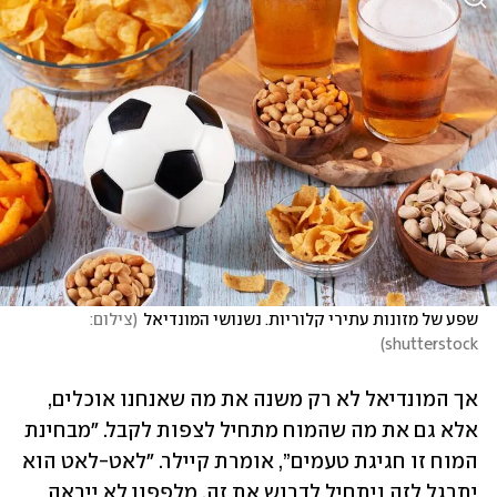
שפע של מזונות עתירי קלוריות. נשנושי המונדיאל
(
צילום: 
)
shutterstock
אך המונדיאל לא רק משנה את מה שאנחנו אוכלים, 
אלא גם את מה שהמוח מתחיל לצפות לקבל. "מבחינת 
המוח זו חגיגת טעמים”, אומרת קיילר. "לאט-לאט הוא 
יתרגל לזה ויתחיל לדרוש את זה. מלפפון לא ייראה 