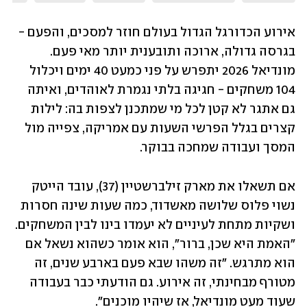
אירוע הכדורגל הגדול בעולם חוזר למסכים, והפעם - 
בגרסה גדולה, ארוכה ותובענית יותר מאי פעם. 
מונדיאל 2026 יתפרש על פני כמעט 40 ימים ויכלול 
104 משחקים - חגיגה בלתי נגמרת לאוהדים, ואיתה 
גם אתגר לא קטן לכל מי שמתכנן לצפות בה: לילות 
קצרים בגלל הפרשי השעות עם אמריקה, צפייה מול 
המסך ועבודה שמחכה בבוקר.
אם תשאלו את מארק זילברשטיין (37), עובד הייטק 
נשוי פלוס שלושה מאשדוד, כמה שעות שינה חסרות 
ושקיות מתחת לעיניים לא יעמדו בינו לבין המשחקים. 
"האמת היא שכן, ברור", הוא אומר כשהוא נשאל אם 
הוא מתרגש. "זה משהו שבא פעם בארבע שנים, זה 
מטורף מבחינתי, זה אירוע. גם הודעתי כבר בעבודה 
שעוד מעט מונדיאל, אז שיהיו מוכנים".