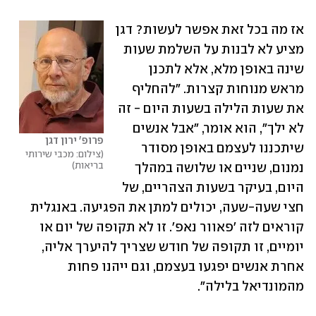
אז מה בכל זאת אפשר לעשות? דגן 
מציע לא לבנות על השלמת שעות 
שינה באופן מלא, אלא לתכנן 
מראש מנוחות קצרות. "להחליף 
את שעות הלילה בשעות היום - זה 
לא ילך", הוא אומר, "אבל אנשים 
פרופ' ירון דגן
שיתכננו לעצמם באופן מסודר 
צילום: מכבי שירותי 
בריאות
נמנום, שניים או שלושה במהלך 
היום, בעיקר בשעות הצהריים, של 
חצי שעה-שעה, יכולים למתן את הפגיעה. באנגלית 
קוראים לזה 'פאוור נאפ'. זו לא תקופה של יום או 
יומיים, זו תקופה של חודש שצריך להיערך אליה, 
אחרת אנשים יפגעו בעצמם, וגם ייהנו פחות 
מהמונדיאל בלילה".