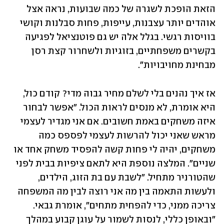
הזאת הופכת לשגרה של כמה שבועות, נראה אצל 
אוהדים יותר עצבנות, עייפות, פחות סבלנות וקושי 
בוויסות רגשי. בגלל אלה יש גם פוטנציאל לפגיעה 
בקשרים משפחתיים, בזוגיות ולשחרור קצת רסן 
מבחינת מחויבויות".
אז איך נהנים בלי לשלם מחיר גבוה מדי? קודם כול, 
היא אומרת, לא מנסים לראות הכול. "אפשר לבחור 
איזה משחקים באמת חשובים. אם אני מגדיר לעצמי 
מראש שאני יכול להרשות לעצמי לפספס כמה 
משחקים, יהיה לי פחות קשה להפסיד משחק אחד או 
שניים". המלצה נוספת היא לתאם ציפיות בבית לפני 
שהטורניר מתחיל. "לשבת עם בת הזוג, הילדים, 
ולעשות התאמה בין מה אני רוצה לבין מה המשפחה 
צריכה ממני, כדי להפחית מתחים", אומרת גבאי. 
"ובאופן כללי, לנסות לשמור על עוגן קבוע במהלך 