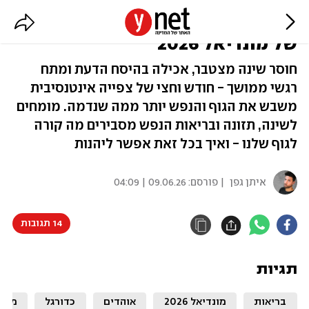
ג'ט-לג של 40 יום: המחיר הבריאותי
של מונדיאל 2026
חוסר שינה מצטבר, אכילה בהיסח הדעת ומתח
רגשי ממושך - חודש וחצי של צפייה אינטנסיבית
משבש את הגוף והנפש יותר ממה שנדמה. מומחים
לשינה, תזונה ובריאות הנפש מסבירים מה קורה
לגוף שלנו - ואיך בכל זאת אפשר ליהנות
איתן גפן
| פורסם:
09.06.26 | 04:09
14 תגובות
תגיות
בריאות
מונדיאל 2026
אוהדים
כדורגל
מונד