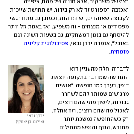
רצף של משחקים, אלא חוויה של מתח, ציפייה 
ואכזבה. "ספורט זה לא רק בידור. יש תחושת שייכות 
לקבוצה שאוהדים, יש הזדהות, וכמובן גם מתח רגשי. 
מפסידים או מנצחים - זה משפיע, ואז באמת קל יותר 
להיסחף גם בזמן המשחקים, גם בשעות השינה וגם 
באוכל", אומרת ירדן גבאי, 
פסיכולוגית קלינית 
מומחית
.
לדבריה, חלק מהעניין הוא 
התחושה שמדובר בתקופה יוצאת 
דופן, בערך כמו חופשה. "אנשים 
מרגישים שמותר להם לשחרר 
גבולות, לישון מתי שהם רוצים, 
לאכול מה שהם רוצים, וזה אחלה. 
ירדן גבאי
רק כשהחופשה נמשכת יותר 
צילום: בן יצחקי
מחודש, הגוף והנפש מתחילים 