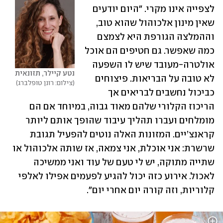
לצפייה אינו מקרי. "היום יודעים 
שאין מינון אלכוהול שהוא טוב, 
וההמלצה הגורפת היא לצמצם 
כמה שאפשר. גם חטיפים הם אוכל 
אולטרה-מעובד שיש לו השפעה 
נטע קיילר, תזונאית
לא טובה על הבריאות. פיצוחים 
צילום: רונן טופלברג
כביכול נחשבים לבריאים אך 
הריכוז הקלורי שלהם מאוד גבוה, במיוחד אם הם 
מומלחים ועברו תהליך עיבוד שהופך אותם ליותר 
קראנצ’יים. המזונות האלה נוטים להפעיל תגובת 
שרשרת: אני אוכלת, אני צמאה, אז שותה אלכוהול או 
שתייה מתוקה, יש לי טעם של עוד ואני ממשיכה 
לאכול. אירוע כזה יכול להגיע לפעמים אפילו לאלפי 
קלוריות, וזה קורה יום אחרי יום".