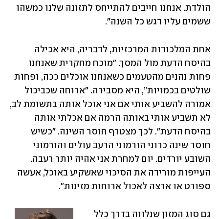
הולדת. אנחנו חייבים להתייחס לתזונה שלנו כמשהו 
ששמים עליו דגש כל השנה".
אחת המלכודות המרכזיות, לדבריה, היא אכילה 
בהיסח הדעת מול המסך. "מוכח מחקרית שאנחנו 
פחות נהנים מהטעמים כשאנחנו אוכלים ככה, ופחות 
שולטים בכמויות”, היא מסבירה. "ארוחה שכביכול 
אמורה להשביע אותי אם אני אוכל אותה בתשומת לב, 
לא תשביע אותי באותה הרמה אם אכלתי אותה 
בהיסח הדעת". לכך מצטרף חוסר השינה. "כשיש 
חוסר שינה כרוני הורמוני הרעב עולים והורמוני 
השובע יורדים. יום למחרת אני אהיה יותר רעבה. 
העייפות מורידה את הסיכוי שאשקיע באוכל, אעשה 
ספורט או ארצה לאכול ארוחות מזינות".
גם סוג המזון שנלווה בדרך כלל 