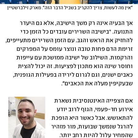
"אין מה לעשות, צריך להקריב בשביל הדבר הזה". מארק זילברשטיין
אך הבעיה אינה רק משך הישיבה, אלא גם היעדר 
התנועה. “בישיבה השרירים עובדים כל הזמן כדי 
להחזיק את הראש והגב. עם הזמן השרירים מתעייפים, 
זרימת הדם פחות טובה ונוצר עומס על המפרקים 
והרקמות. השילוב של ישיבה ממושכת עם עייפות 
וחוסר שינה הוא מתכון לפציעות. זה יכול להצית 
כאבים ישנים, וגם לגרום לירידה בפעילות הגופנית, 
שבעקיפין מעלה את הכאבים".
אם הצפייה האינטנסיבית נשארת 
אירוע חד-פעמי, הגוף לרוב יודע 
להתאושש. אבל כאשר היא הופכת 
להרגל שנמשך שבועות, מור מזהיר 
שהמחיר עלול להיות רחב יותר. 