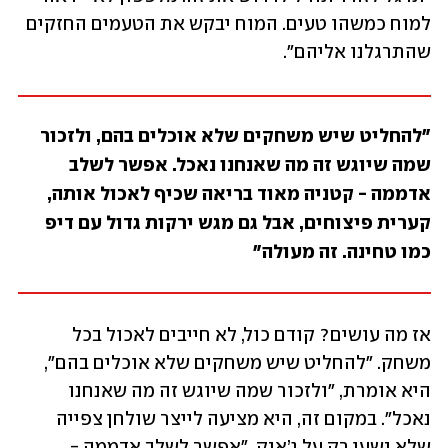
למוח כמשהו טעים. המוח יבקש את הטעמים החזקים 
שהתרגלנו אליהם".
"להחליט שיש משחקים שלא אוכלים בהם, ולזכור 
שמה שיוגש זה מה שאנחנו נאכל. אפשר לשלב 
אדממה - קטניה מאוד בריאה שכיף לאכול אותה, 
קערית פיצוחים, אבל גם מגש ירקות גדול עם דיפ 
כמו טחינה. זה מעולה"
אז מה עושים? קודם כול, לא חייבים לאכול בכל 
משחק. "להחליט שיש משחקים שלא אוכלים בהם", 
היא אומרת, "ולזכור שמה שיוגש זה מה שאנחנו 
נאכל". במקום זה, היא מציעה לייצר שולחן צפייה 
שלא נשען רק על ג’אנק. "אפשר לשלב אדממה - 