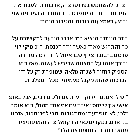
רציתי להשתמש בפרוטקציה, אז בחרתי לעבור את 
הניתוח בבית חולים פרטי. הניתוח היה זעיר פולשני 
ובוצע באמצעות רובוט, והגידול הוסר".
ביום הניתוח הוציא ח"כ ארבל הודעה לתקשורת על 
כך, והתרגש מאוד כאשר יו"ר הכנסת, ח"כ מיקי לוי, 
פרסם בתגובה ציוץ שבו איחל לו החלמה מהירה 
ובירך אותו על המצווה שביקש לעשות. מאז הוא 
הספיק לחזור לשגרה מלאה, שמופרת רק על ידי 
הברכות שהוא מקבל מעמיתיו מכל המפלגות.
"יש לי אמנם חילוקי דעות עם ח"כים רבים, אבל באופן 
אישי אין לי יחסי איבה עם אף אחד מהם", הוא אומר. 
"לכן, לא הופתעתי מהתגובות. הרי לפני הכול, אנחנו 
בני אדם. במקרים כאלה הקואליציה והאופוזיציה 
מתאחדות, וזה מחמם את הלב".