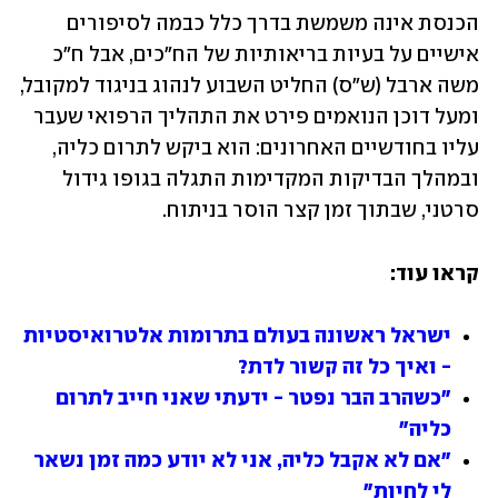
הכנסת אינה משמשת בדרך כלל כבמה לסיפורים 
אישיים על בעיות בריאותיות של הח"כים, אבל ח"כ 
משה ארבל (ש"ס) החליט השבוע לנהוג בניגוד למקובל, 
ומעל דוכן הנואמים פירט את התהליך הרפואי שעבר 
עליו בחודשיים האחרונים: הוא ביקש לתרום כליה, 
ובמהלך הבדיקות המקדימות התגלה בגופו גידול 
סרטני, שבתוך זמן קצר הוסר בניתוח.
קראו עוד:
ישראל ראשונה בעולם בתרומות אלטרואיסטיות 
- ואיך כל זה קשור לדת?
"כשהרב הבר נפטר - ידעתי שאני חייב לתרום 
כליה"
"אם לא אקבל כליה, אני לא יודע כמה זמן נשאר 
לי לחיות"