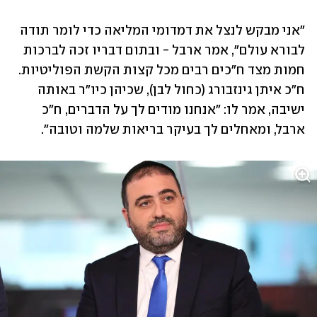
"אני מבקש לנצל את דמדומי המליאה כדי לומר תודה 
לבורא עולם", אמר ארבל - ובתום דבריו זכה לברכות 
חמות מצד ח"כים רבים מכל קצות הקשת הפוליטיות. 
ח"כ איתן גינזבורג (כחול לבן), שכיהן כיו"ר באותה 
ישיבה, אמר לו: "אנחנו מודים לך על הדברים, ח"כ 
ארבל, ומאחלים לך בעיקר בריאות שלמה וטובה".