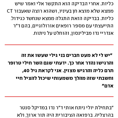
כליות. אחרי הבדיקה הוא התקשר אלי ואמר שיש 
ממצא שלא מוצא חן בעיניו, ושהוא רוצה שאעבור CT 
כליות. בבדיקה הזאת התגלה ממצא שנחשד כגידול. 
התייעצתי עם מספר רופאים אורולוגיים, בהם ד"ר 
אנדריי נדו מבילינסון, והוחלט על ניתוח.
 "יש לי לא מעט חברים בני גילי שעשו את זה 
והרגישו נהדר אחר כך. ידעתי שגם השר חילי טרופר 
תרם כליה והרגיש מצוין. אני לקראת גיל 40, 
וחשבתי שזה מהלך משמעותי שיכול להציל חיי 
אדם"
"בתחילת יולי ניתח אותי ד"ר נדו במדיקל סנטר 
בהרצליה. ברפואה הציבורית היה תור ארוך, ולא 