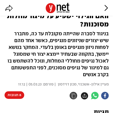
הכירו: היצורים שניזונים מנגיפים.
האם הגילוי ישפיע על מיגור מחלות
מסוכנות?
בניגוד לסברה שהייתה מקובלת עד כה, מתברר
שיש יצורים שניזונים מנגיפים, כאשר אחד מהם
לפחות ניזון מנגיפים באופן בלעדי. המחקר בנושא
יימשך, בתקווה שבעתיד יימצא יצור חי שמסוגל
לאכול נגיפים מחוללי המחלות, ונוכל להשתמש בו
גם למיגור של נגיפים מסוכנים, לפני התפשטותם
בקרב אנשים
מעיין אילון-אשכנזי
,
מכון דוידסון
| פורסם:
05.03.23 | 11:12
8 תגובות
תגיות