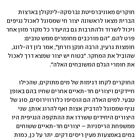
חוקרים מאוניברסיטת נברסקה-לינקולן בארצות 
הברית מצאו לראשונה יצור חי שמסוגל לאכול נגיפים 
ויכול לשרוד ולהתרבות גם בהיעדר כל מקור מזון אחר 
פרט להם. "הם מורכבים מחומרים ממש טובים: 
חומצות גרעין, הרבה חנקן וזרחן", אמר ג'ון דה-לונג, 
שהוביל את המחקר. "בטוח יש יצור שמצא דרך לאכול 
את חומרי הגלם המשובחים האלה".
החוקרים לקחו דגימות של מים מתוקים, שהכילו 
חיידקים ויצורים חד-תאיים אחרים שחיו בהם באופן 
טבעי. למים האלה הם הוסיפו כלורווירוסים, סוג של 
נגיף שמסוגל להדביק אצות ואף להרוג אותן. שני 
היצורים היחידים ששרדו את ההתקפה הנגיפית היו 
ממשפחת הריסניות – יצורים חד-תאיים ששוחים 
במים באמצעות מעין ריסים דקים. יתר על כן, כמות 