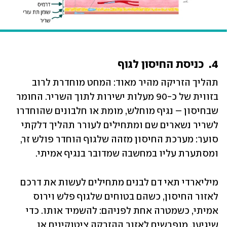
4.  כניסת החיסון לגוף
תהליך הזריקה מהיר מאוד: המחט מוחדרת לרוב 
בזווית של כ-90 מעלות ישירות לתוך השריר. החומר 
שבחיסון – נגיף מוחלש, מומת או חלבונים שהוחדרו 
לשריר נשארים שם ומתחילים לעורר תהליך דלקתי 
סוער: מערכת החיסון מזהה שלגוף הוחדר פולש זר, 
ומסתערת עליו במחשבה שמדובר בנגיף אמיתי.
מיליארדי תאי דם לבנים מתחילים לעשות את דרכם 
לאזור החיסון, כשהם בטוחים שלגוף פלש וירוס 
אמיתי, כשמטרה אחת לפניהם: להשמיד אותו. כדי 
שיגיעו, מופרשים לאזור ההזרקה ציטוקינים או 