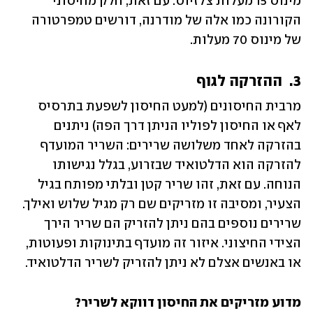
מינוס 15 מעלות צלזיוס. עם זאת, חלק מחיסוני 
הקורונה כמו אלה של מודרנה, דורשים טמפרטורה 
של מינוס 70 מעלות.
3.  ההזרקה לגוף
מרבית החיסונים (למעט החיסון לשפעת בתרסיס 
לאף או החיסון לפוליו הניתן דרך הפה) ניתנים 
בהזרקה לאחד משלושה שרירים: השריר המועדף 
להזרקה הוא הדלטואיד שבזרוע, בגלל נגישותו 
הנוחה. עם זאת, זהו שריר קטן ובלתי מפותח בגיל 
הצעיר, ומסיבה זו מזריקים שם רק מגיל שלוש ואילך. 
שרירים נוספים בהם ניתן להזריק הם שריר הירך 
הצידי החיצוני. איזור זה מועדף בתינוקות ופעוטות, 
או באנשים אצלם לא ניתן להזריק לשריר הדלטואיד. 
מדוע מזריקים את החיסון דווקא לשריר? 