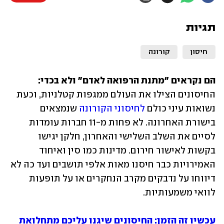
תגיות
חיסון
קורונה
הם נקראים "מתנת הרפואה לאדם" ולא בכדי:
החיסונים הצילו את העולם ממגפות קטלניות, וכעת 
נשואות עיני כולם 
לחיסוני הקורונה
 שנמצאים 
בישורת האחרונה. לא פחות מ-11 חברות עומדות 
לסיים את השלב השלישי והאחרון, חלקן יגישו 
בקשות לאישור חירום. מדינות כמו סין ואיחוד 
האמירויות כבר חיסנו מאות אלפי תושבים ועד כה לא 
דיווחו על נדבקים מקרב הנחקרים או על תופעות 
לוואי משמעותיות.
עכשיו זה הזמן: החיסונים שיגנו עליכם מתחלואת 