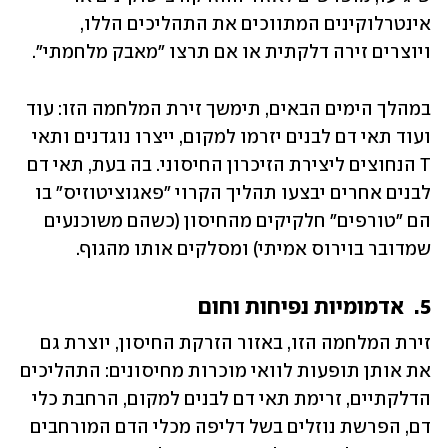
אינטרלוקינים המתווכים את התהליכים הללו, 
ויוצרים זירה דלקתית או אם תרצו "מאבק מלחמתי".
במהלך הימים הבאים, תימשך זירת המלחמה הזו: עוד 
ועוד תאי דם לבנים יזרמו למקום, ייצרו נוגדנים ותאי 
T הנחוצים ליצירת הזיכרון החיסוני. בה בעת, תאי דם 
לבנים אחרים יבצעו תהליך הקרוי "פאגוציטוזיס" בו 
הם "טורפים" חלקיקים מהחיסון (כשהם משוכנעים 
שמדובר בוירוס אמיתי) ומסלקים אותו מהגוף.
5.  אדמומיות נפיחות וחום
זירת המלחמה הזו, באזור הזרקת החיסון, יוצרת גם 
את אותן תופעות לוואי מוכרות מחיסונים: התהליכים 
הדלקתיים, זרימת תאי דם לבנים למקום, הרחבת כלי 
דם, הפרשת נוזלים בשל דליפה מכלי הדם המורחבים 