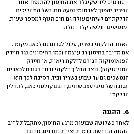
– גורמים ליד שקיבלה את החיסון להתנפח. אזור 
השריר יהפוך לאדמומי ומעט חם. בשל התהליכים 
הדלקתיים לעיתים עולה גם חום הגוף למספר שעות, 
ומופיעים חולשה קלה ונזלת.
האזור הדלקתי בשריר, עלול לגרום גם לכאב מקומי. 
אם מדובר בחיסון רב עוצמה (כמו החיסונים נגד חיידק 
הפנאומוקוק הגורם לדלקת ריאות, או חיידק 
המנינגוקוק), נוצר תהליך דלקתי נרחב הגורם לכאבים 
הנמשכים גם עד שבוע בשריר וביד. הסיבה לכך היא 
תגובה של סיבי עצב שונים, רובם קולטני כאב, לתהליך 
הדלקתי.
6.  ההגנה
לאחר כשלושה שבועות מרגע החיסון, מתקבלת לרוב 
ההגנה הנדרשת בדמות יצירת נוגדנים. מדובר 