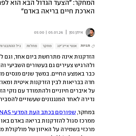
הארכת חיים בריאה באדם"
|
איתן גפן
05.01.26 | 05:00
תגיות
אנטי אייג'ינג
מחקר
מחלות
גיל ההתבגרות
נדירה לאחד המנגנונים שעשויים להסביר
במחקר, 
שפורסם בכתב העת המדעי PNAS