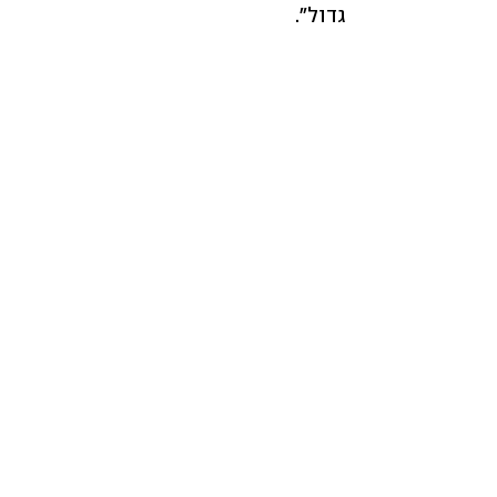
גדול".