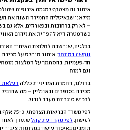
"ראוי שישראל תלך בעקבות איר
מילאנו שבאיטליה החמירה השנה את העי
כשהמטרה היא להפחית את זיהום האוויר ו
בבלגיה, שנחשבת לחלוצת האיחוד האירופ
נוקשה במיוחד
וגם למוח. 
בהולנד, החמרת המדיניות כללה 
העלאת מ
לרכוש סיגריות מעבר לגבול.
לעישון. 
לפי סקר דעת קהל