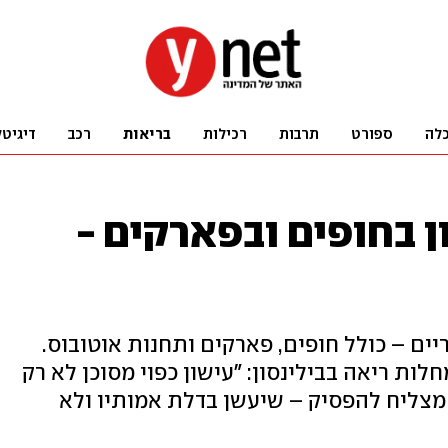
לה
ספורט
תרבות
רכילות
בריאות
רכב
דיגיטל
 בחופים ובפארקים -
ים – כולל חופים, פארקים ותחנות אוטובוס.
לות ריאה בבילינסון: "עישון כפוי מסוכן לא רק
 מצליח להפסיק – שיעשן בדלת אמותיו ולא