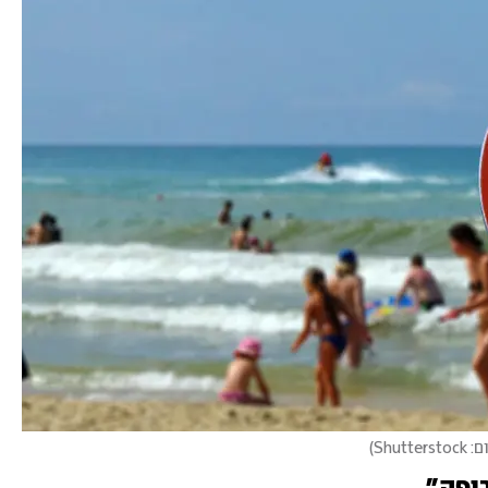
Shutters
)