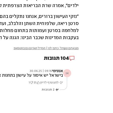
ילדים", אמרה שרת הבריאות הצרפתית קתרי
בעקבות המדינות שכבר הבינו: הגנה על הצ
מצאתם טעות? כתבו לנו | המייל האדום גם בווטסאפ
104
תגובות
אנונימי
09:16 | 30.06.25
אנ
בישראל יש איסור על עישון בתחנות א
להצטרף לדיון
31
1
2
תגובות