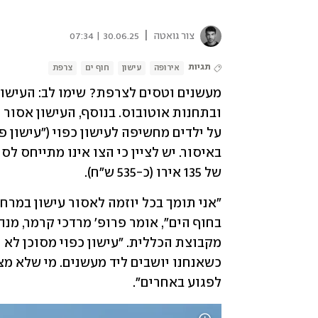
|
צור גואטה
30.06.25 | 07:34
תגיות
אירופה
עישון
חוף ים
צרפת
של 135 אירו (כ-535 ש"ח). 
לפגוע באחרים".