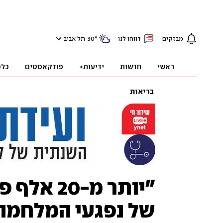
מבזקים
דווחו לנו
°
30
תל אביב
ראשי
חדשות
ידיעות+
פודקאסטים
כלכ
בריאות
"יותר מ-
של נפגעי המלחמה 