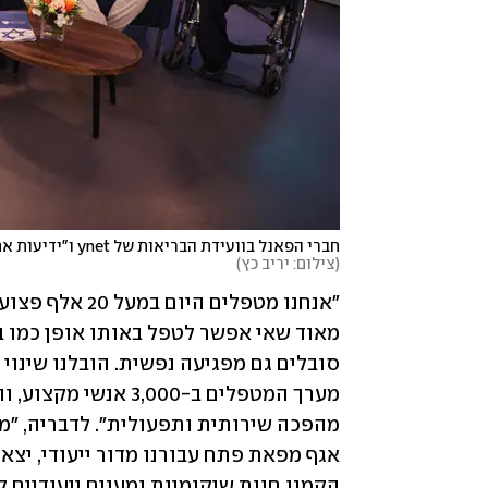
חברי הפאנל בוועידת הבריאות של ynet ו"ידיעות אחרונות"

(
צילום: יריב כץ
)
הקמנו חוות שיקומיות ומענים ייעודיים 