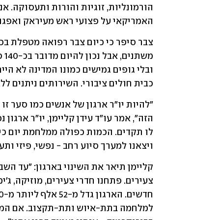
האמריקאי על פצועי ראש מעיראק ואפגני
כבית חולים ציבורי. השירותים ניתנים ל
ויצאנו למערך סיוע רחב - נפשי, פיזי ותע